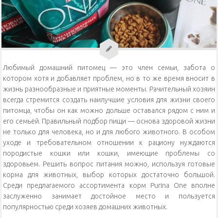
Уход за кошками
Уход за собаками
Физиология кошек
Любимый домашний питомец — это член семьи, забота о
котором хотя и добавляет проблем, но в то же время вносит в
жизнь разнообразные и приятные моменты. Рачительный хозяин
всегда стремится создать наилучшие условия для жизни своего
питомца, чтобы он как можно дольше оставался рядом с ним и
его семьёй. Правильный подбор пищи — основа здоровой жизни
не только для человека, но и для любого животного. В особом
уходе и требовательном отношении к рациону нуждаются
породистые кошки или кошки, имеющие проблемы со
здоровьем. Решить вопрос питания можно, используя готовые
корма для животных, выбор которых достаточно большой.
Среди предлагаемого ассортимента корм Purina One вполне
заслуженно занимает достойное место и пользуется
популярностью среди хозяев домашних животных.