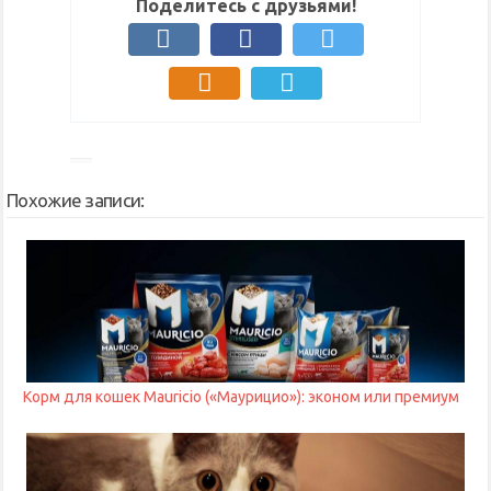
Поделитесь с друзьями!
Похожие записи:
Корм для кошек Mauricio («Маурицио»): эконом или премиум