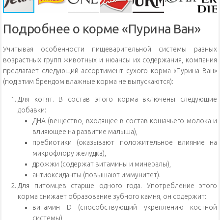
Подробнее о корме «Пурина Ван»
Учитывая особенности пищеварительной системы разных
возрастных групп животных и нюансы их содержания, компания
предлагает следующий ассортимент сухого корма «Пурина Ван»
(под этим брендом влажные корма не выпускаются):
Для котят. В состав этого корма включены следующие
добавки:
ДНА (вещество, входящее в состав кошачьего молока и
влияющее на развитие малыша),
пребиотики (оказывают положительное влияние на
микрофлору желудка),
дрожжи (содержат витамины и минералы),
антиоксиданты (повышают иммунитет).
Для питомцев старше одного года. Употребление этого
корма снижает образование зубного камня, он содержит:
витамин D (способствующий укреплению костной
системы),