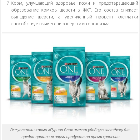
Корм, улучшающий здоровье кожи и предотвращающий
образование комков шерсти в ЖКТ. Его состав снижает
выпадение шерсти, а увеличенный процент клетчатки
способствует выведению шерсти из организма.
Все упаковки корма «Пурина Ван» имеют удобную застёжку для
предотвращения порчи продукта во время хранения