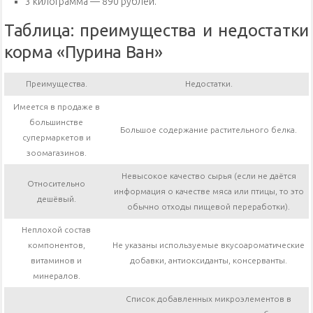
3 килограмма — 890 рублей.
Таблица: преимущества и недостатки
корма «Пурина Ван»
Преимущества.
Недостатки.
Имеется в продаже в
большинстве
Большое содержание растительного белка.
супермаркетов и
зоомагазинов.
Невысокое качество сырья (если не даётся
Относительно
информация о качестве мяса или птицы, то это
дешёвый.
обычно отходы пищевой переработки).
Неплохой состав
компонентов,
Не указаны используемые вкусоароматические
витаминов и
добавки, антиоксиданты, консерванты.
минералов.
Список добавленных микроэлементов в