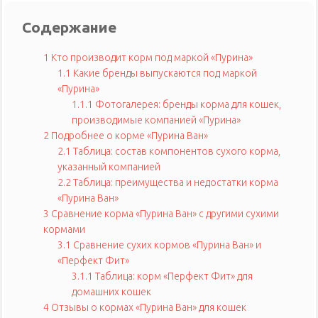
Содержание
1
Кто производит корм под маркой «Пурина»
1.1
Какие бренды выпускаются под маркой
«Пурина»
1.1.1
Фотогалерея: бренды корма для кошек,
производимые компанией «Пурина»
2
Подробнее о корме «Пурина Ван»
2.1
Таблица: состав компонентов сухого корма,
указанный компанией
2.2
Таблица: преимущества и недостатки корма
«Пурина Ван»
3
Сравнение корма «Пурина Ван» с другими сухими
кормами
3.1
Сравнение сухих кормов «Пурина Ван» и
«Перфект Фит»
3.1.1
Таблица: корм «Перфект Фит» для
домашних кошек
4
Отзывы о кормах «Пурина Ван» для кошек