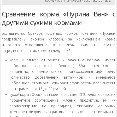
кормах премиум-класса несколько больше.
Сравнение корма «Пурина Ван» с
другими сухими кормами
Большинство брендов кошачьих кормов компании «Пурина»
представлены эконом классом, за исключением корма
«ПроПлан», относящегося к премиум. Примерный состав
ингредиентов в этих кормах следующий:
корм «Феликс» относится к влажным кормам; имеет
небольшое содержание белка (11,5%); читая состав,
непонятно, о белке какого происхождения идёт речь,
количество добавленных витаминов и минералов
небольшое; стоимость упаковки паучи весом восемьдесят
пять грамм — от 15 до 20 рублей;
сухой корм «Фрискис» имеет в составе 13% белка, однако ни
процентное соотношение мясных продуктов, ни их
происхождение не приводится, описание основных
компонентов довольно расплывчатое, добавлены витамины