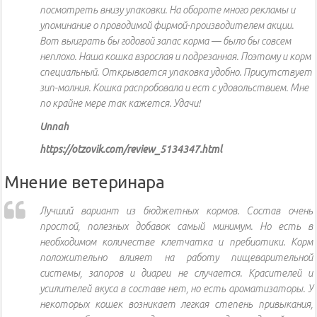
посмотреть внизу упаковки. На обороте много рекламы и
упоминание о проводимой фирмой-производителем акции.
Вот выиграть бы годовой запас корма — было бы совсем
неплохо. Наша кошка взрослая и подрезанная. Поэтому и корм
специальный. Открывается упаковка удобно. Присутствует
зип-молния. Кошка распробовала и ест с удовольствием. Мне
по крайне мере так кажется. Удачи!
Unnah
https://otzovik.com/review_5134347.html
Мнение ветеринара
Лучший вариант из бюджетных кормов. Состав очень
простой, полезных добавок самый минимум. Но есть в
необходимом количестве клетчатка и пребиотики. Корм
положительно влияет на работу пищеварительной
системы, запоров и диареи не случается. Красителей и
усилителей вкуса в составе нет, но есть ароматизаторы. У
некоторых кошек возникает легкая степень привыкания,