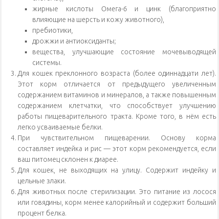
жирные кислоты Омега-6 и цинк (благоприятно
влияющие на шерсть и кожу животного),
пребиотики,
дрожжи и антиоксиданты;
вещества, улучшающие состояние мочевыводящей
системы.
Для кошек преклонного возраста (более одиннадцати лет).
Этот корм отличается от предыдущего увеличенным
содержанием витаминов и минералов, а также повышенным
содержанием клетчатки, что способствует улучшению
работы пищеварительного тракта. Кроме того, в нём есть
легко усваиваемые белки.
При чувствительном пищеварении. Основу корма
составляет индейка и рис — этот корм рекомендуется, если
ваш питомец склонен к диарее.
Для кошек, не выходящих на улицу. Содержит индейку и
цельные злаки.
Для животных после стерилизации. Это питание из лосося
или говядины, корм менее калорийный и содержит больший
процент белка.