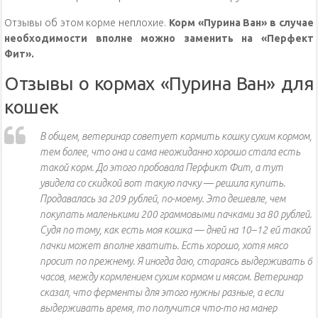
Отзывы об этом корме неплохие.
Корм «Пурина Ван» в случае
необходимости вполне можно заменить на «Перфект
Фит».
Отзывы о кормах «Пурина Ван» для
кошек
В общем, ветеринар советует кормить кошку сухим кормом,
тем более, что она и сама неожиданно хорошо стала есть
такой корм. До этого пробовала Перфикт Фит, а тут
увидела со скидкой вот такую пачку — решила купить.
Продавалась за 209 рублей, по-моему. Это дешевле, чем
покупать маленькими 200 граммовыми пачками за 80 рублей.
Судя по тому, как есть моя кошка — дней на 10–12 ей такой
пачки может вполне хватить. Есть хорошо, хотя мясо
просит по прежнему. Я иногда даю, стараясь выдерживать 6
часов, между кормлением сухим кормом и мясом. Ветеринар
сказал, что ферменты для этого нужны разные, а если
выдерживать время, то получится что-то на манер