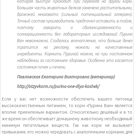
которая быстро проходит при переходе на другой корм.
Большая часть животных белков заменена растительными,
дрожжей многовато (сильный потенциальный аллерген).
Точный состав производитель предпочел оставить в тайне,
поэтому говорить о сбалансированности и
полнорационности без лабораторных исследований Пурина
Ван невозможно. Создалось впечатление, что больше денег
тратится на рекламу, нежели на качественные
ингредиенты. Кормить Пуриной можно, но при постоянном
наблюдении за состоянием здоровья. Особенно это касается
состояния почек и печени.
Павловская Екатерина Викторовна (ветеринар)
http://otzyvkorm.ru/purina-one-dlya-koshek/
Если у вас нет возможности обеспечить вашего питомца
высококачественным питанием, то корм «Пурина Ван» является
вполне приемлемым вариантом. Относительно дешёвый и в то
же время он обеспечивает домашнему животному необходимый
минимум питательных веществ. Так как корм не вызывает
привыкания, его можно чередовать с аналогичными кормами, для