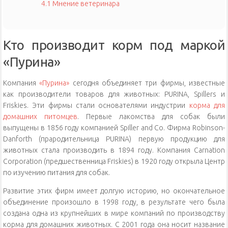
4.1
Мнение ветеринара
Кто производит корм под маркой
«Пурина»
Компания
«Пурина»
сегодня объединяет три фирмы, известные
как производители товаров для животных: PURINA, Spillers и
Friskies. Эти фирмы стали основателями индустрии
корма для
домашних питомцев
. Первые лакомства для собак были
выпущены в 1856 году компанией Spiller and Co. Фирма Robinson-
Danforth (прародительница PURINA) первую продукцию для
животных стала производить в 1894 году. Компания Carnation
Corporation (предшественница Friskies) в 1920 году открыла Центр
по изучению питания для собак.
Развитие этих фирм имеет долгую историю, но окончательное
объединение произошло в 1998 году, в результате чего была
создана одна из крупнейших в мире компаний по производству
корма для домашних животных. С 2001 года она носит название