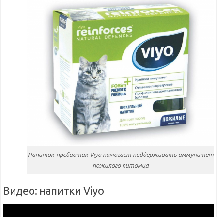
Напиток-пребиотик Viyo помогает поддерживать иммунитет
пожилого питомца
Видео: напитки Viyo