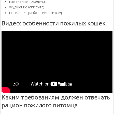
изменение поведения;
ухудшение аппетита;
появление разборчивости в еде.
Видео: особенности пожилых кошек
Каким требованиям должен отвечать
рацион пожилого питомца