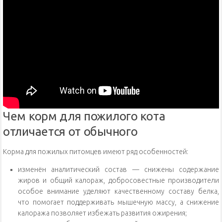
Чем корм для пожилого кота
отличается от обычного
Корма для пожилых питомцев имеют ряд особенностей:
изменён аналитический состав — снижены содержание
жиров и общий калораж, добросовестные производители
особое внимание уделяют качественному составу белка,
что помогает поддерживать мышечную массу, а снижение
калоража позволяет избежать развития ожирения;