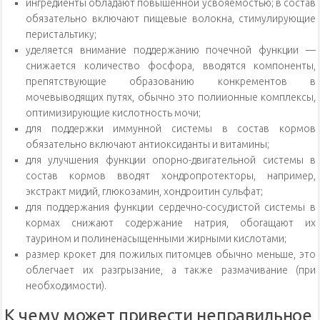
ингредиенты обладают повышенной усвояемостью; в состав
обязательно включают пищевые волокна, стимулирующие
перистальтику;
уделяется внимание поддержанию почечной функции —
снижается количество фосфора, вводятся компоненты,
препятствующие образованию конкрементов в
мочевыводящих путях, обычно это полиионные комплексы,
оптимизирующие кислотность мочи;
для поддержки иммунной системы в состав кормов
обязательно включают антиоксиданты и витамины;
для улучшения функции опорно-двигательной системы в
состав кормов вводят хондропротекторы, например,
экстракт мидий, глюкозамин, хондроитин сульфат;
для поддержания функции сердечно-сосудистой системы в
кормах снижают содержание натрия, обогащают их
таурином и полиненасыщенными жирными кислотами;
размер крокет для пожилых питомцев обычно меньше, это
облегчает их разгрызание, а также размачивание (при
необходимости).
К чему может привести неправильное