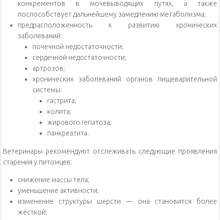
конкрементов в мочевыводящих путях, а также
поспособствует дальнейшему замедлению метаболизма;
предрасположенность к развитию хронических
заболеваний:
почечной недостаточности;
сердечной недостаточности;
артрозов;
хронических заболеваний органов пищеварительной
системы:
гастрита;
колита;
жирового гепатоза;
панкреатита.
Ветеринары рекомендуют отслеживать следующие проявления
старения у питомцев:
снижение массы тела;
уменьшение активности;
изменение структуры шерсти — она становится более
жёсткой;