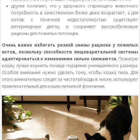
другие полагают, что у здорового стареющего животного
потребность в качественном белке даже возрастает, а для
котов с почечной недостаточностью существуют
ветеринарные диеты, и сохраняют высокобелковые
рационы для пожилых питомцев.
Очень важно избегать резкой смены рациона у пожилых
котов, поскольку способности пищеварительной системы
адаптироваться к изменениям сильно снижаются.
Пожилую
кошку лучше кормить почаще порциями уменьшенного размера.
Особое внимание нужно уделять тому, чтобы кошка пила. Для
этого внимательно следят за чистотой воды в миске, используют
привлекательный для кошек питьевой фонтанчик.