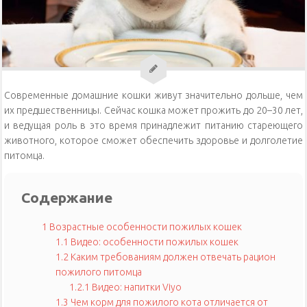
Уход за кошками
Уход за собаками
Физиология кошек
Современные домашние кошки живут значительно дольше, чем
их предшественницы. Сейчас кошка может прожить до 20–30 лет,
и ведущая роль в это время принадлежит питанию стареющего
животного, которое сможет обеспечить здоровье и долголетие
питомца.
Содержание
1
Возрастные особенности пожилых кошек
1.1
Видео: особенности пожилых кошек
1.2
Каким требованиям должен отвечать рацион
пожилого питомца
1.2.1
Видео: напитки Viyo
1.3
Чем корм для пожилого кота отличается от