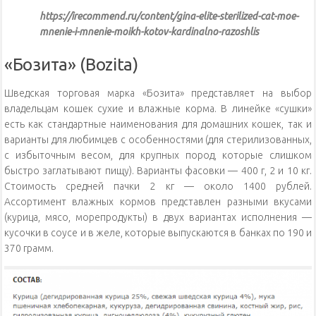
https://irecommend.ru/content/gina-elite-sterilized-cat-moe-
mnenie-i-mnenie-moikh-kotov-kardinalno-razoshlis
«Бозита» (Bozita)
Шведская торговая марка «Бозита» представляет на выбор
владельцам кошек сухие и влажные корма. В линейке «сушки»
есть как стандартные наименования для домашних кошек, так и
варианты для любимцев с особенностями (для стерилизованных,
с избыточным весом, для крупных пород, которые слишком
быстро заглатывают пищу). Варианты фасовки — 400 г, 2 и 10 кг.
Стоимость средней пачки 2 кг — около 1400 рублей.
Ассортимент влажных кормов представлен разными вкусами
(курица, мясо, морепродукты) в двух вариантах исполнения —
кусочки в соусе и в желе, которые выпускаются в банках по 190 и
370 грамм.