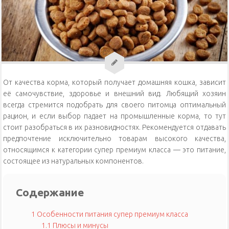
Уход за кошками
Уход за собаками
Физиология кошек
От качества корма, который получает домашняя кошка, зависит
её самочувствие, здоровье и внешний вид. Любящий хозяин
всегда стремится подобрать для своего питомца оптимальный
рацион, и если выбор падает на промышленные корма, то тут
стоит разобраться в их разновидностях. Рекомендуется отдавать
предпочтение исключительно товарам высокого качества,
относящимся к категории супер премиум класса — это питание,
состоящее из натуральных компонентов.
Содержание
1
Особенности питания супер премиум класса
1.1
Плюсы и минусы