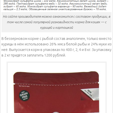
На сайте производителя можно ознакомится с составом продукции, в
том числе самой популярной разновидности корма для кошек — с
курицей и картошкой
В беззерновом корме с рыбой состав аналогичен, только вместо
курицы в нём использовано 26% мяса белой рыбы и 24% муки из
неё. Выпускается корм в упаковках по 400 г, 2, 4 и 8 кг. За упаковку
в 2 кг придётся заплатить 1200 рублей.