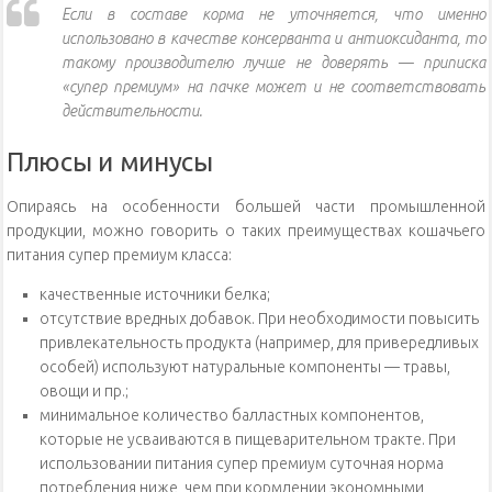
Если в составе корма не уточняется, что именно
использовано в качестве консерванта и антиоксиданта, то
такому производителю лучше не доверять — приписка
«супер премиум» на пачке может и не соответствовать
действительности.
Плюсы и минусы
Опираясь на особенности большей части промышленной
продукции, можно говорить о таких преимуществах кошачьего
питания супер премиум класса:
качественные источники белка;
отсутствие вредных добавок. При необходимости повысить
привлекательность продукта (например, для привередливых
особей) используют натуральные компоненты — травы,
овощи и пр.;
минимальное количество балластных компонентов,
которые не усваиваются в пищеварительном тракте. При
использовании питания супер премиум суточная норма
потребления ниже, чем при кормлении экономными