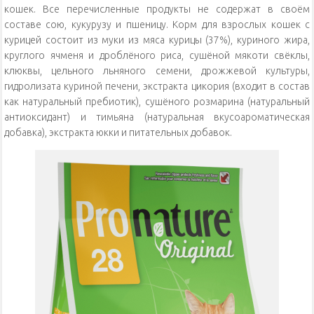
кошек. Все перечисленные продукты не содержат в своём
составе сою, кукурузу и пшеницу. Корм для взрослых кошек с
курицей состоит из муки из мяса курицы (37%), куриного жира,
круглого ячменя и дроблёного риса, сушёной мякоти свёклы,
клюквы, цельного льняного семени, дрожжевой культуры,
гидролизата куриной печени, экстракта цикория (входит в состав
как натуральный пребиотик), сушёного розмарина (натуральный
антиоксидант) и тимьяна (натуральная вкусоароматическая
добавка), экстракта юкки и питательных добавок.