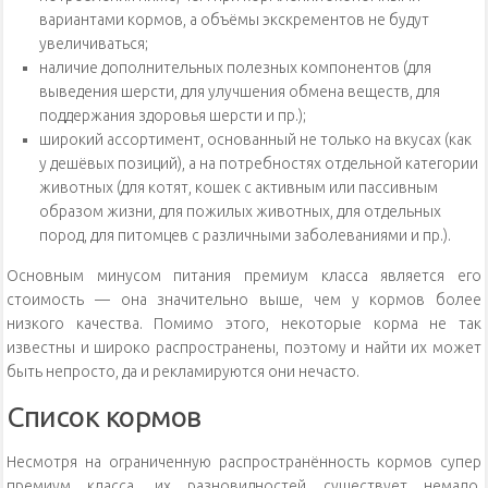
вариантами кормов, а объёмы экскрементов не будут
увеличиваться;
наличие дополнительных полезных компонентов (для
выведения шерсти, для улучшения обмена веществ, для
поддержания здоровья шерсти и пр.);
широкий ассортимент, основанный не только на вкусах (как
у дешёвых позиций), а на потребностях отдельной категории
животных (для котят, кошек с активным или пассивным
образом жизни, для пожилых животных, для отдельных
пород, для питомцев с различными заболеваниями и пр.).
Основным минусом питания премиум класса является его
стоимость — она значительно выше, чем у кормов более
низкого качества. Помимо этого, некоторые корма не так
известны и широко распространены, поэтому и найти их может
быть непросто, да и рекламируются они нечасто.
Список кормов
Несмотря на ограниченную распространённость кормов супер
премиум класса, их разновидностей существует немало.