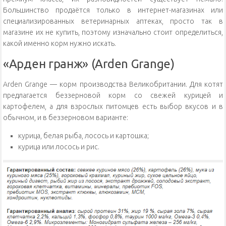
Большинство продаётся только в интернет-магазинах или
специализированных ветеринарных аптеках, просто так в
магазине их не купить, поэтому изначально стоит определиться,
какой именно корм нужно искать.
«Арден гранж» (Arden Grange)
Arden Grange — корм производства Великобритании. Для котят
предлагается беззерновой корм со свежей курицей и
картофелем, а для взрослых питомцев есть выбор вкусов и в
обычном, и в беззерновом варианте:
курица, белая рыба, лосось и картошка;
курица или лосось и рис.