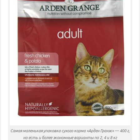
Самая маленькая упаковка сухого корма «Арден Гранж» — 400 г,
но есть и более экономные варианты по 2, 4 и 8 кг