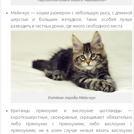
Мейн-кун — кошки размером с небольшую рысь, с длинной
шерстью и большим желудком. Таких особей лучше
разводить в частных домах, где много свободного места.
Котёнок породы Мейн-кун
Британцы прямоухие и вислоухие шотландцы —
короткошерстные, своенравные, скрещивают обязательно
либо прямоухих с прямоухими, либо вислоухих с
прямоухими, ни в коем случае нельзя вязать вислоухих