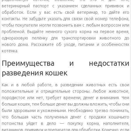
ветеринарный паспорт с указанием сделанных прививок и
обработок. Если у вас есть свой ветеринар, то дайте его
контакты. Не забудьте указать для связи свой номер телефона,
чтобы покупатели могли позвонить вам с любым вопросом или
проблемой. Выдайте немного сухого корма на первое время,
одноразовую пелёнку для транспортировки животного до
нового дома. Расскажите об уходе, питании и особенностях
котёнка.
Преимущества и недостатки
разведения кошек
Как и в любой работе, в разведении животных есть свои
положительные и отрицательные стороны. Любое животное,
породистое или нет, требует времени, денег и внимания. Чем
больше кошек, тем больше денег вы должны вложить, чтобы они
были здоровыми и ухоженными. Необходимо трезво понимать,
что большая часть полученных денег с продажи кошачьего
потомства уйдет в дело — покупку корма, наполнителя,
витаминов, прививок и препаратов для обработки. Конечно, если