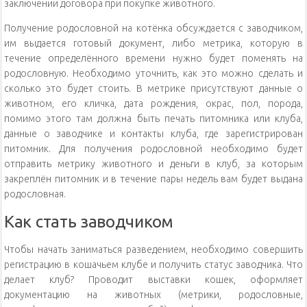
заключении договора при покупке животного.
Получение родословной на котёнка обсуждается с заводчиком,
им выдается готовый документ, либо метрика, которую в
течение определённого времени нужно будет поменять на
родословную. Необходимо уточнить, как это можно сделать и
сколько это будет стоить. В метрике присутствуют данные о
животном, его кличка, дата рождения, окрас, пол, порода,
помимо этого там должна быть печать питомника или клуба,
данные о заводчике и контакты клуба, где зарегистрирован
питомник. Для получения родословной необходимо будет
отправить метрику животного и деньги в клуб, за которым
закреплён питомник и в течение пары недель вам будет выдана
родословная.
Как стать заводчиком
Чтобы начать заниматься разведением, необходимо совершить
регистрацию в кошачьем клубе и получить статус заводчика. Что
делает клуб? Проводит выставки кошек, оформляет
документацию на животных (метрики, родословные,