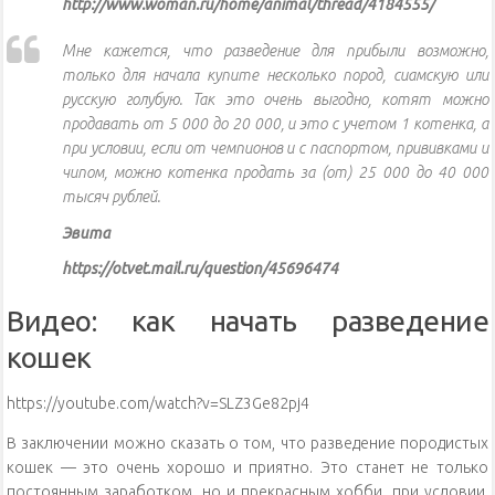
http://www.woman.ru/home/animal/thread/4184555/
Мне кажется, что разведение для прибыли возможно,
только для начала купите несколько пород, сиамскую или
русскую голубую. Так это очень выгодно, котят можно
продавать от 5 000 до 20 000, и это с учетом 1 котенка, а
при условии, если от чемпионов и с паспортом, прививками и
чипом, можно котенка продать за (от) 25 000 до 40 000
тысяч рублей.
Эвита
https://otvet.mail.ru/question/45696474
Видео: как начать разведение
кошек
https://youtube.com/watch?v=SLZ3Ge82pj4
В заключении можно сказать о том, что разведение породистых
кошек — это очень хорошо и приятно. Это станет не только
постоянным заработком, но и прекрасным хобби, при условии,