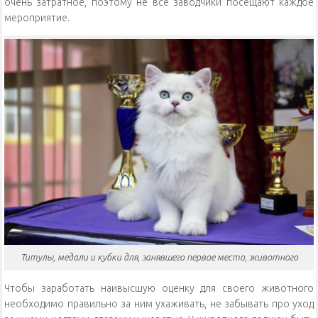
очень затратное, поэтому не все заводчики посещают каждое
мероприятие.
Титулы, медали и кубки для, занявшего первое место, животного
Чтобы заработать наивысшую оценку для своего животного
необходимо правильно за ним ухаживать, не забывать про уход