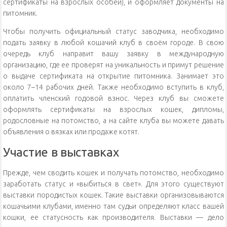
сертификаты на взрослых особей), и оформляет документы на
питомник.
Чтобы получить официальный статус заводчика, необходимо
подать заявку в любой кошачий клуб в своём городе. В свою
очередь клуб направит вашу заявку в международную
организацию, где ее проверят на уникальность и примут решение
о выдаче сертификата на открытие питомника. Занимает это
около 7–14 рабочих дней. Также необходимо вступить в клуб,
оплатить членский годовой взнос. Через клуб вы сможете
оформлять сертификаты на взрослых кошек, дипломы,
родословные на потомство, а на сайте клуба вы можете давать
объявления о вязках или продаже котят.
Участие в выставках
Прежде, чем сводить кошек и получать потомство, необходимо
заработать статус и «выбиться в свет». Для этого существуют
выставки породистых кошек. Такие выставки организовываются
кошачьими клубами, именно там судьи определяют класс вашей
кошки, ее статусность как производителя. Выставки — дело