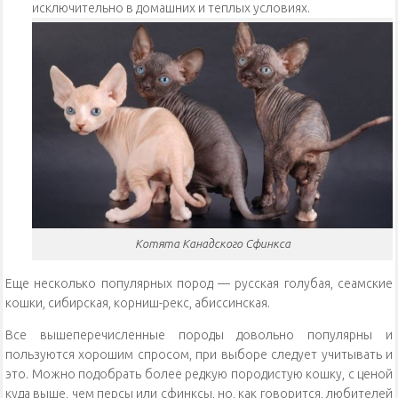
исключительно в домашних и теплых условиях.
Котята Канадского Сфинкса
Еще несколько популярных пород — русская голубая, сеамские
кошки, сибирская, корниш-рекс, абиссинская.
Все вышеперечисленные породы довольно популярны и
пользуются хорошим спросом, при выборе следует учитывать и
это. Можно подобрать более редкую породистую кошку, с ценой
куда выше, чем персы или сфинксы, но, как говорится, любителей