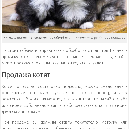
За маленькими комочками необходим тщательный уход и воспитание
Не стоит забывать о прививках и обработке от глистов. Начинать
продажу котят рекомендуется не ранее трёх месяцев, чтобы
животное самостоятельно кушало и ходило в туалет.
Продажа котят
Когда потомство достаточно подросло, можно смело давать
объявление о продаже, указав пол, окрас, породу и дату
рождения. Объявления можно давать в интернете, на сайте клуба
или своём собственном сайте, либо рассказав о котятах своим
друзьям и знакомым.
При продаже вы должны отдать покупателю метрику или
родословную котёнка, объяснив, что это и для чего,