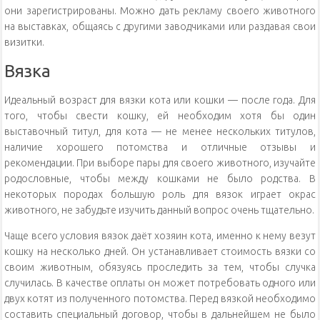
они зарегистрированы. Можно дать рекламу своего животного
на выставках, общаясь с другими заводчиками или раздавая свои
визитки.
Вязка
Идеальный возраст для вязки кота или кошки — после года. Для
того, чтобы свести кошку, ей необходим хотя бы один
выставочный титул, для кота — не менее нескольких титулов,
наличие хорошего потомства и отличные отзывы и
рекомендации. При выборе пары для своего животного, изучайте
родословные, чтобы между кошками не было родства. В
некоторых породах большую роль для вязок играет окрас
животного, не забудьте изучить данный вопрос очень тщательно.
Чаще всего условия вязок даёт хозяин кота, именно к нему везут
кошку на несколько дней. Он устанавливает стоимость вязки со
своим животным, обязуясь проследить за тем, чтобы случка
случилась. В качестве оплаты он может потребовать одного или
двух котят из полученного потомства. Перед вязкой необходимо
составить специальный договор, чтобы в дальнейшем не было