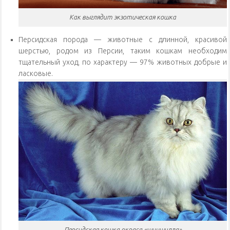
Как выглядит экзотическая кошка
Персидская порода — животные с длинной, красивой
шерстью, родом из Персии, таким кошкам необходим
тщательный уход, по характеру — 97% животных добрые и
ласковые.
Персидская кошка окраса «шиншилла»