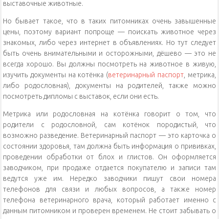
выставочные животные.
Но бывает такое, что в таких питомниках очень завышенные
цены, поэтому вариант попроще — поискать животное через
знакомых, либо через интернет в объявлениях. Но тут следует
быть очень внимательными и осторожными, дёшево — это не
всегда хорошо. Вы должны посмотреть на животное в живую,
изучить документы на котёнка (
ветеринарный паспорт
, метрика,
либо родословная), документы на родителей, также можно
посмотреть дипломы с выставок, если они есть.
Метрика или родословная на котёнка говорит о том, что
родители с родословной, сам котёнок породистый, что
возможно разведение. Ветеринарный паспорт — это карточка о
состоянии здоровья, там должна быть информация о прививках,
проведении обработки от блох и глистов. Он оформляется
заводчиком, при продаже отдается покупателю и записи там
ведутся уже им. Нередко заводчики пишут свои номера
телефонов для связи и любых вопросов, а также номер
телефона ветеринарного врача, который работает именно с
данным питомником и проверен временем. Не стоит забывать о