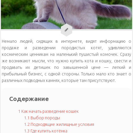
Уход за кошками
Уход за собаками
Физиология кошек
Немало людей, сидящих в интернете, видят информацию о
продаже и разведении породистых котят, удивляются
космическим ценникам на маленький пушистый комочек. Сразу
же возникают мысли, что нужно купить кота и кошку, свести и
продавать их детишек по завышенной цене — легкий и
прибыльный бизнес, с одной стороны. Только мало кто знает о
различных подводных камнях, которые там присутствуют.
Содержание
1
Как начать разведение кошек
1.1
Выбор породы
1.2
Подходящие жилищные условия
1.3
Где купить котёнка