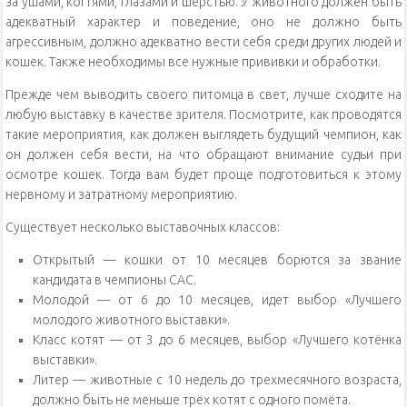
за ушами, когтями, глазами и шерстью. У животного должен быть
адекватный характер и поведение, оно не должно быть
агрессивным, должно адекватно вести себя среди других людей и
кошек. Также необходимы все нужные прививки и обработки.
Прежде чем выводить своего питомца в свет, лучше сходите на
любую выставку в качестве зрителя. Посмотрите, как проводятся
такие мероприятия, как должен выглядеть будущий чемпион, как
он должен себя вести, на что обращают внимание судьи при
осмотре кошек. Тогда вам будет проще подготовиться к этому
нервному и затратному мероприятию.
Существует несколько выставочных классов:
Открытый — кошки от 10 месяцев борются за звание
кандидата в чемпионы САС.
Молодой — от 6 до 10 месяцев, идет выбор «Лучшего
молодого животного выставки».
Класс котят — от 3 до 6 месяцев, выбор «Лучшего котёнка
выставки».
Литер — животные с 10 недель до трехмесячного возраста,
должно быть не меньше трёх котят с одного помёта.