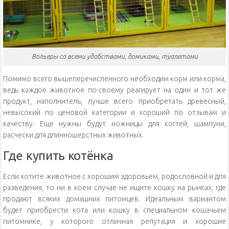
Вольеры со всеми удобствами, домиками, туалетами
Помимо всего вышеперечисленного необходим корм или корма,
ведь каждое животное по-своему реагирует на один и тот же
продукт, наполнитель, лучше всего приобретать древесный,
невысокий по ценовой категории и хороший по отзывам и
качеству. Еще нужны будут ножницы для когтей, шампуни,
расчески для длинношерстных животных.
Где купить котёнка
Если хотите животное с хорошим здоровьем, родословной и для
разведения, то ни в коем случае не ищите кошку на рынках, где
продают всяких домашних питомцев. Идеальным вариантом
будет приобрести кота или кошку в специальном кошачьем
питомнике, у которого отличная репутация и хорошие