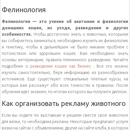
Фелинология
Фелинология — это учение об анатомии и физиологии
домашних кошек, их уходе, разведении и других
особенностях.
Чтобы достаточно знать о животных, которыми
вы собираетесь заниматься, необходимо изучить их физиологию
и генетику, чтобы в дальнейшем не было никаких проблем с
потомством или здоровьем кошек. Вам необходимо знать
основы ветеринарии, правила племенного разведения. Читайте
подробнее о
разведении кошек как бизнес
. Все это можно
изучать самостоятельно, беря информацию из разнообразных
источников. Еще существуют специальные платные курсы, на
которых вам расскажут обо всех тонкостях и правилах. После
обучения идет экзамен, по итогам которого вы получите диплом.
Как организовать рекламу животного
Если вы ходите по выставкам и решили свести своё животное
для вязки, то необходима реклама. Некоторые предлагают услуги
вязки на сайтах с объявлениями, другие на сайте клуба, в котором