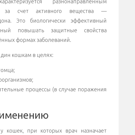
актеризуется разнонаправленным
м за счет активного вещества —
дона. Это биологически эффективный
обный повышать защитные свойства
ённых формах заболеваний.
дин кошкам в целях:
омца;
оорганизмов;
ительные процессы (в случае поражения
рименению
у кошек, при которых врач назначает