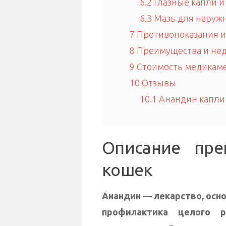
6.2
Глазные капли и
6.3
Мазь для наруж
7
Противопоказания 
8
Преимущества и нед
9
Стоимость медикаме
10
Отзывы
10.1
Анандин капли 
Описание пре
кошек
Анандин — лекарство, осно
профилактика целого 