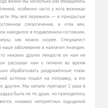
 года жизни мы несколько раз обращались
блемой, особенно часто у кота возникал
расте. Мы всё пережили — и прикрытые
остоянное слезотечение, и отёк век,
нок находился в подавленном состоянии,
еры, как можно скорее. Специалист
 наше заболевание и назначил Анандин.
то никаких других лекарств он нам не
он рассказал нам о гигиене во время
льно обрабатывать раздражённые глаза.
ней котёнок пошёл на поправку, а его
же другим. Мы капали препарат 2 раза в
цедура была не по душе, но приходилось
ажется, никаких неприятных ощущений