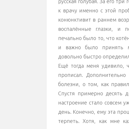
русская голубая. За его три
к врачу именно с этой про
конюнктивит в раннем воз
воспалённые глазки, и п
печально было то, что котё
и важно было принять м
довольно быстро определил
Ещё тогда меня удивило, ч
прописал. Дополнительно 
болезни, о том, как прави
Спустя примерно десять д
настроение стало совсем у
день. Конечно, ему эта про
терпеть. Хотя, как мне к