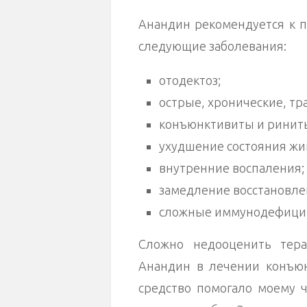
Анандин рекомендуется к 
следующие заболевания:
отодектоз;
острые, хронические, т
конъюнктивиты и риниты
ухудшение состояния жи
внутренние воспаления;
замедление восстановле
сложные иммунодефицит
Сложно недооценить тера
Анандин в лечении конъюн
средство помогало моему 