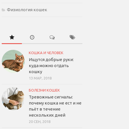
Физиология кошек
КОШКА И ЧЕЛОВЕК
Ищутся добрые руки:
куда можно отдать
кошку
13 МАР, 2018
БОЛЕЗНИ КОШЕК
Тревожные сигналы:
почему кошка не ест и не
пьёт в течение
нескольких дней
20 СЕН, 2018