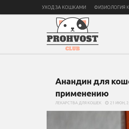
УХОД ЗА КОШКАМИ
ФИЗИОЛОГИЯ 
Анандин для коше
применению
ЛЕКАРСТВА ДЛЯ КОШЕК
21 ИЮН, 