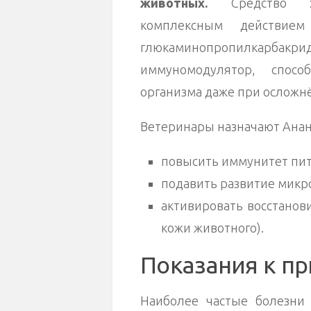
животных.
Средство хар
комплексным действие
глюкаминопропилкарбакри
иммуномодулятор, спос
организма даже при осложн
Ветеринары назначают Анан
повысить иммунитет пит
подавить развитие микр
активировать восстанов
кожи животного).
Показания к п
Наиболее частые болезни 