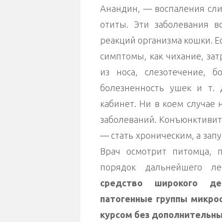
Анандин, — воспаления сли
отиты. Эти заболевания 
реакций организма кошки. Е
симптомы, как чихание, за
из носа, слезотечение, б
болезненность ушек и т. 
кабинет. Ни в коем случае 
заболеваний. Конъюнктивит
— стать хроническим, а запу
Врач осмотрит питомца, 
порядок дальнейшего л
средство широкого де
патогенные группы микроо
курсом без дополнительны