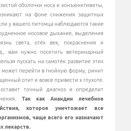
зистой оболочки носа и конъюнктивиты,
возникают на фоне снижения защитных
сли у вашего питомца наблюдаются такие
трудненное носовое дыхание, выделения
оязнь света, отёк век, покраснения и
д., вам нужно посетить ветеринарный
нельзя пускать на самотёк развитие этих
 может перейти в гнойную форму, ринит
щенный отит и вовсе привести к глухоте.
поставит точный диагноз и определит
ечения.
Так как Анандин лечебное
йствия, которое уничтожает все
рганизмов, чаще всего его назначают
х лекарств.