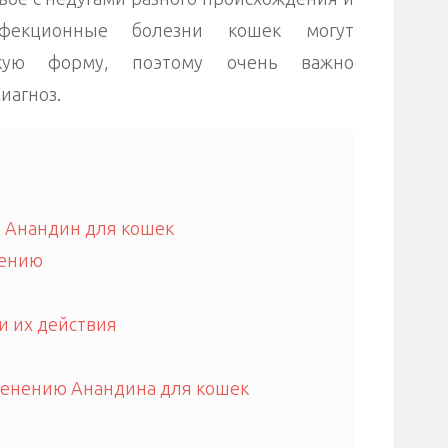
фекционные болезни кошек могут
скую форму, поэтому очень важно
иагноз.
 Анандин для кошек
нению
и их действия
енению Анандина для кошек