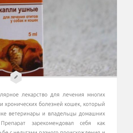
лярное лекарство для лечения многих
и хронических болезней кошек, который
тике ветеринары и владельцы домашних
 Препарат зарекомендовал себя как
ьбе с недугами разного происхождения и