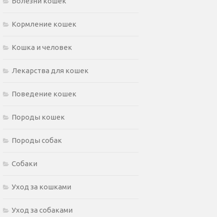
Болезни кошек
Кормление кошек
Кошка и человек
Лекарства для кошек
Поведение кошек
Породы кошек
Породы собак
Собаки
Уход за кошками
Уход за собаками