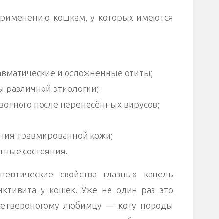
применению кошкам, у которых имеются
равматические и осложненные отиты;
 различной этиологии;
вотного после перенесённых вирусов;
ния травмированной кожи;
ные состояния.
певтические свойства глазных капель
ктивита у кошек. Уже не один раз это
четвероногому любимцу — коту породы