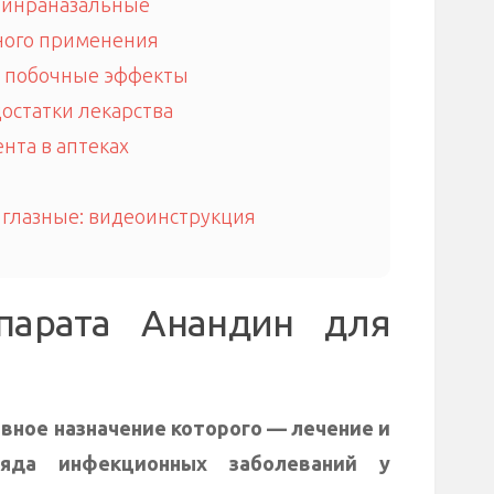
 инраназальные
ного применения
и побочные эффекты
остатки лекарства
нта в аптеках
глазные: видеоинструкция
парата Анандин для
вное назначение которого — лечение и
ряда инфекционных заболеваний у