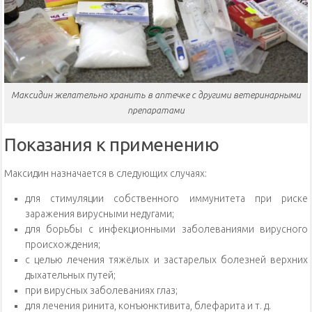
Максидин желательно хранить в аптечке с другими ветеринарными
препаратами
Показания к применению
Максидин назначается в следующих случаях:
для стимуляции собственного иммунитета при риске
заражения вирусными недугами;
для борьбы с инфекционными заболеваниями вирусного
происхождения;
с целью лечения тяжёлых и застарелых болезней верхних
дыхательных путей;
при вирусных заболеваниях глаз;
для лечения ринита, конъюнктивита, блефарита и т. д.