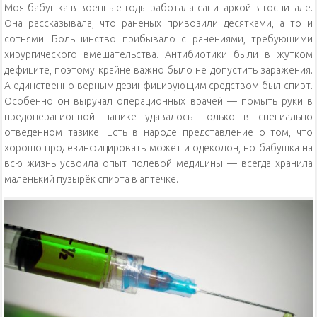
Моя бабушка в военные годы работала санитаркой в госпитале.
Она рассказывала, что раненых привозили десятками, а то и
сотнями. Большинство прибывало с ранениями, требующими
хирургического вмешательства. Антибиотики были в жутком
дефиците, поэтому крайне важно было не допустить заражения.
А единственно верным дезинфицирующим средством был спирт.
Особенно он выручал операционных врачей — помыть руки в
предоперационной панике удавалось только в специально
отведённом тазике. Есть в народе представление о том, что
хорошо продезинфицировать может и одеколон, но бабушка на
всю жизнь усвоила опыт полевой медицины — всегда хранила
маленький пузырёк спирта в аптечке.