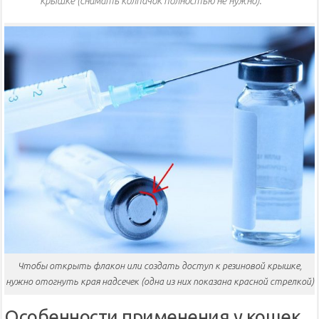
крышке (снимать колпачок полностью не нужно).
Чтобы открыть флакон или создать доступ к резиновой крышке,
нужно отогнуть края надсечек (одна из них показана красной стрелкой)
Особенности применения у кошек