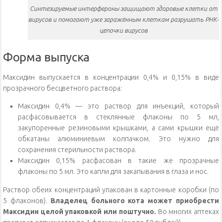
Синтезируемые интерфероны защищают здоровые клетки от
вирусов и помогают уже заражённым клеткам разрушать РНК-
цепочки вирусов
Форма выпуска
Максидин выпускается в концентрации 0,4% и 0,15% в виде
прозрачного бесцветного раствора:
Максидин 0,4% — это раствор для инъекций, который
расфасовывается в стеклянные флаконы по 5 мл,
закупоренные резиновыми крышками, а сами крышки ещё
обкатаны алюминиевым колпачком. Это нужно для
сохранения стерильности раствора.
Максидин 0,15% расфасован в такие же прозрачные
флаконы по 5 мл. Это капли для закапывания в глаза и нос.
Раствор обеих концентраций упакован в картонные коробки (по
5 флаконов).
Владелец больного кота может приобрести
Максидин целой упаковкой или поштучно.
Во многих аптеках