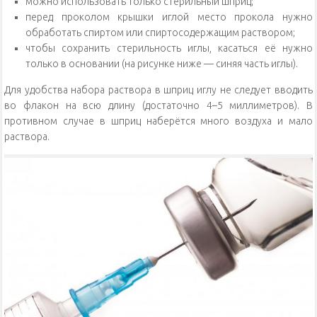
можно использовать только стерильный шприц;
перед проколом крышки иглой место прокола нужно
обработать спиртом или спиртосодержащим раствором;
чтобы сохранить стерильность иглы, касаться её нужно
только в основании (на рисунке ниже — синяя часть иглы).
Для удобства набора раствора в шприц иглу не следует вводить
во флакон на всю длину (достаточно 4–5 миллиметров). В
противном случае в шприц наберётся много воздуха и мало
раствора.