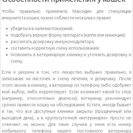
Чтобы правильно применить Максидин для стимуляции
иммунитета кошки, нужно соблюсти несколько правил:
убедиться в наличии показаний;
подобрать верную форму препарата (капли или инъекции);
рассчитать дозировку иммуномодулятора;
составить корректную схему использования;
позвонить в ветеринарную клинику и уточнить дозировку и
схему.
Если я уверена в том, что лекарство выбрано правильно, я
записываю на листочек и схему лечения, и дозировку. После
этого звоню в клинику, а ветеринар по телефону либо одобряет
мой выбор, либо корректирует. Если возникает какой-то спор
(например, относительно диагноза), ветеринар рекомендует
срочно привести кошку на обследование. Кстати, иногда бывает
и так, что все доступные клиники закрыты (праздничный или
выходной день), а в круглосуточной «ветеринарке» просто не
отвечают на звонок. Для таких случаев у меня есть номер
мобильного телефона нашего постоянного ветеринара