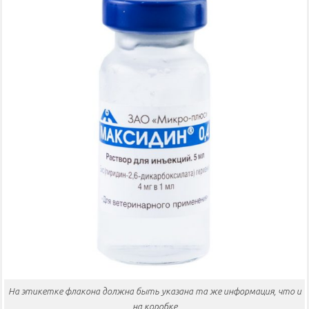
На этикетке флакона должна быть указана та же информация, что и
на коробке