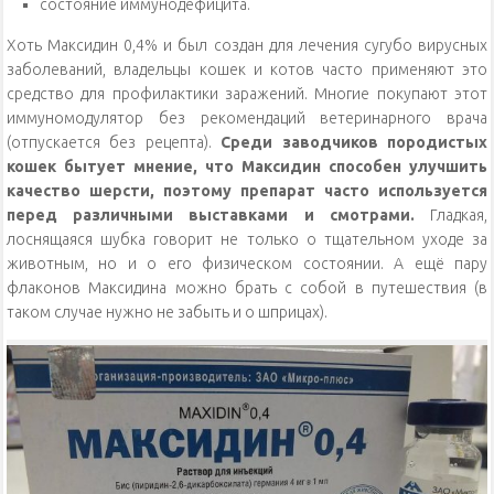
состояние иммунодефицита.
Хоть Максидин 0,4% и был создан для лечения сугубо вирусных
заболеваний, владельцы кошек и котов часто применяют это
средство для профилактики заражений. Многие покупают этот
иммуномодулятор без рекомендаций ветеринарного врача
(отпускается без рецепта).
Среди заводчиков породистых
кошек бытует мнение, что Максидин способен улучшить
качество шерсти, поэтому препарат часто используется
перед различными выставками и смотрами.
Гладкая,
лоснящаяся шубка говорит не только о тщательном уходе за
животным, но и о его физическом состоянии. А ещё пару
флаконов Максидина можно брать с собой в путешествия (в
таком случае нужно не забыть и о шприцах).