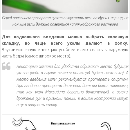
Перед введением препарата нужно выпустить весь воздух из шприца, на
кончике иглы должна появиться капля набранного раствора
Для подкожного введения можно выбрать коленную
складку, но чаще всего уколы делают в холку.
Внутримышечную инъекцию удобнее всего делать в наружную
часть бедра (самое широкое место).
Некоторые хозяева для удобства обривают место будущих
уколов (ведь в случае лечения инъекций будет несколько). А
место введения иглы рекомендуется протереть спиртом.
При введении препарата движения должны быть плавными,
так как укол Максидина довольно болезненный, а рывки,
дрожание рук и признаки паники в вашем настроении могут
ещё и напугать кошку.