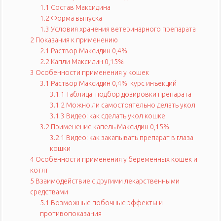
1.1
Состав Максидина
1.2
Форма выпуска
1.3
Условия хранения ветеринарного препарата
2
Показания к применению
2.1
Раствор Максидин 0,4%
2.2
Капли Максидин 0,15%
3
Особенности применения у кошек
3.1
Раствор Максидин 0,4%: курс инъекций
3.1.1
Таблица: подбор дозировки препарата
3.1.2
Можно ли самостоятельно делать укол
3.1.3
Видео: как сделать укол кошке
3.2
Применение капель Максидин 0,15%
3.2.1
Видео: как закапывать препарат в глаза
кошки
4
Особенности применения у беременных кошек и
котят
5
Взаимодействие с другими лекарственными
средствами
5.1
Возможные побочные эффекты и
противопоказания