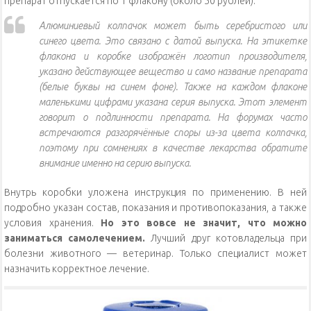
препарат отпускается по 1 флакону (около 50 рублей).
Алюминиевый колпачок может быть серебристого или
синего цвета. Это связано с датой выпуска. На этикетке
флакона и коробке изображён логотип производителя,
указано действующее вещество и само название препарата
(белые буквы на синем фоне). Также на каждом флаконе
маленькими цифрами указана серия выпуска. Этот элемент
говорит о подлинности препарата. На форумах часто
встречаются разгорячённые споры из-за цвета колпачка,
поэтому при сомнениях в качестве лекарства обратите
внимание именно на серию выпуска.
Внутрь коробки уложена инструкция по применению. В ней
подробно указан состав, показания и противопоказания, а также
условия хранения.
Но это вовсе не значит, что можно
заниматься самолечением.
Лучший друг котовладельца при
болезни животного — ветеринар. Только специалист может
назначить корректное лечение.