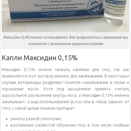
Максидин 0,4% можно использовать для профилактики заражения при
контакте с возможным вирусоносителем
Капли Максидин 0,15%
Максидин 0,15% можно назвать каплями для глаз, так как
применяется этот раствор именно для закапывания. В некоторых
случаях ветеринары разделяют понятия «закапывание в глаза» и
«орошение носа». Хотя под орошением принято считать
аэрозольное распыление внутрь носа, а Максидин 0,15% именно
закапывают. А вид использования (в нос или в глаза) зависит от
того, с какой целью показан препарат:
риниты разной этиологии;
воспаления слизистой оболочки глаз, в том числе гнойные