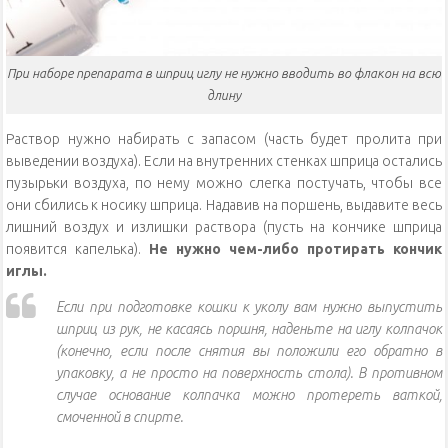
При наборе препарата в шприц иглу не нужно вводить во флакон на всю
длину
Раствор нужно набирать с запасом (часть будет пролита при
выведении воздуха). Если на внутренних стенках шприца остались
пузырьки воздуха, по нему можно слегка постучать, чтобы все
они сбились к носику шприца. Надавив на поршень, выдавите весь
лишний воздух и излишки раствора (пусть на кончике шприца
появится капелька).
Не нужно чем-либо протирать кончик
иглы.
Если при подготовке кошки к уколу вам нужно выпустить
шприц из рук, не касаясь поршня, наденьте на иглу колпачок
(конечно, если после снятия вы положили его обратно в
упаковку, а не просто на поверхность стола). В противном
случае основание колпачка можно протереть ваткой,
смоченной в спирте.