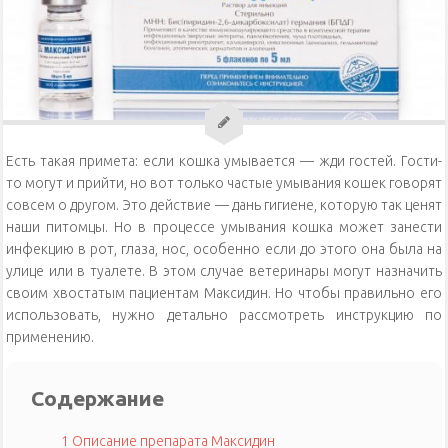
Уход за кошками
Уход за собаками
Физиология кошек
Есть такая примета: если кошка умывается — жди гостей. Гости-
то могут и прийти, но вот только частые умывания кошек говорят
совсем о другом. Это действие — дань гигиене, которую так ценят
наши питомцы. Но в процессе умывания кошка может занести
инфекцию в рот, глаза, нос, особенно если до этого она была на
улице или в туалете. В этом случае ветеринары могут назначить
своим хвостатым пациентам Максидин. Но чтобы правильно его
использовать, нужно детально рассмотреть инструкцию по
применению.
Содержание
1
Описание препарата Максидин