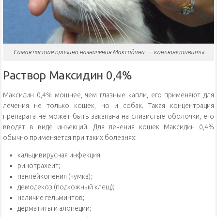
Самая частая причина назначения Максидина — конъюнктивиты
Раствор Максидин 0,4%
Максидин 0,4% мощнее, чем глазные капли, его применяют для
лечения не только кошек, но и собак. Такая концентрация
препарата не может быть закапана на слизистые оболочки, его
вводят в виде инъекций. Для лечения кошек Максидин 0,4%
обычно применяется при таких болезнях:
кальцивирусная инфекция;
ринотрахеит;
панлейкопения (чумка);
демодекоз (подкожный клещ);
наличие гельминтов;
дерматиты и алопеции;