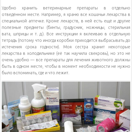
Удобно хранить ветеринарные препараты в отдельно
отведённом месте. Например, я храню все кошачьи лекарства в
специальной аптечке. Кроме лекарств, в ней есть ещё и другие
полезные предметы (бинты, градусник, ножницы, стерильная
вата, шприцы и т. д.). Все инструкции я вклеиваю в отдельную
тетрадь (потому что иногда коробки приходится выбрасывать до
истечения срока годности). Моя сестра хранит некоторые
лекарства в холодильнике (её так научила свекровь), но это не
очень удобно — все препараты для лечения животного должны
быть в одном месте, чтобы в момент необходимости не нужно
было вспоминать, где и что лежит.