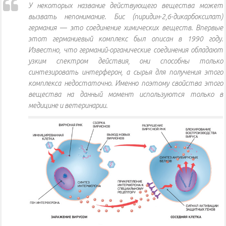
У некоторых название действующего вещества может
вызвать непонимание. Бис (пиридин-2,6-дикарбоксилат)
германия — это соединение химических веществ. Впервые
этот германиевый комплекс был описан в 1990 году.
Известно, что германий-органические соединения обладают
узким спектром действия, они способны только
синтезировать интерферон, а сырья для получения этого
комплекса недостаточно. Именно поэтому свойства этого
вещества на данный момент используются только в
медицине и ветеринарии.