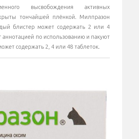
менного высвобождения активных
окрыты тончайшей плёнкой. Милпразон
дый блистер может содержать 2 или 4
т аннотацией по использованию и пакуют
может содержать 2, 4 или 48 таблеток.