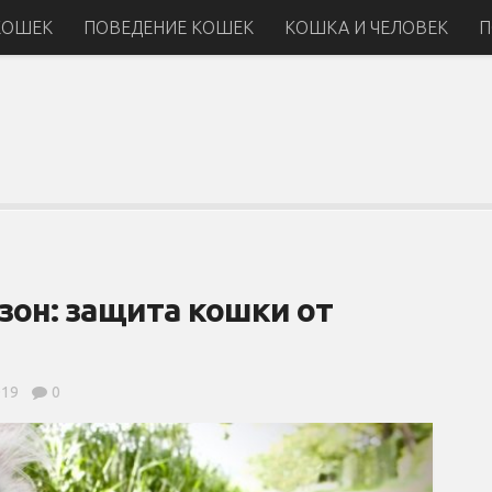
КОШЕК
ПОВЕДЕНИЕ КОШЕК
КОШКА И ЧЕЛОВЕК
П
он: защита кошки от
019
0