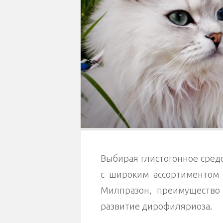
Выбирая глистогонное средс
с широким ассортиментом 
Милпразон, преимущество
развитие дирофиляриоза.