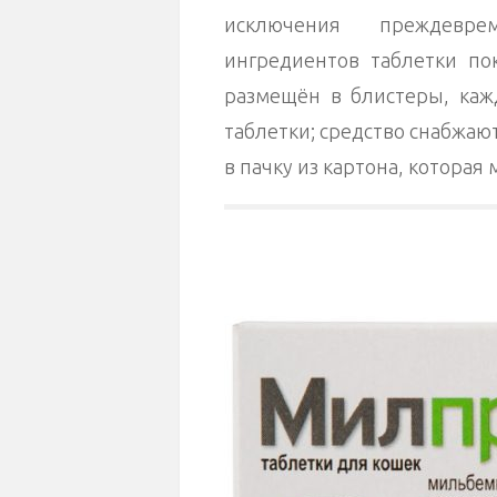
исключения преждевре
ингредиентов таблетки п
размещён в блистеры, каж
таблетки; средство снабжаю
в пачку из картона, которая 