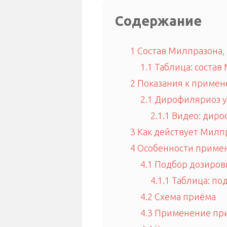
Содержание
1
Состав Милпразона,
1.1
Таблица: состав
2
Показания к приме
2.1
Дирофиляриоз у
2.1.1
Видео: диро
3
Как действует Милп
4
Особенности примен
4.1
Подбор дозиров
4.1.1
Таблица: по
4.2
Схема приёма
4.3
Применение при 