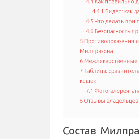
4.4
Как правильно д
4.4.1
Видео: как д
4.5
Что делать при 
4.6
Безопасность п
5
Противопоказания 
Милпразона
6
Межлекарственные 
7
Таблица: сравнител
кошек
7.1
Фотогалерея: ан
8
Отзывы владельцев
Состав Милпра