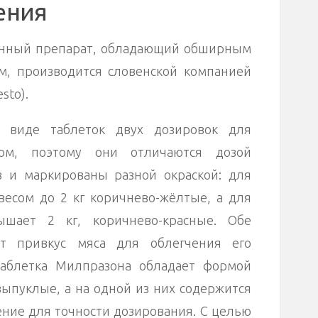
ения
нный препарат, обладающий обширным
м, производится словенской компанией
sto).
в виде таблеток двух дозировок для
ом, поэтому они отличаются дозой
 и маркированы разной окраской: для
весом до 2 кг коричнево-жёлтые, а для
ышает 2 кг, коричнево-красные. Обе
ют привкус мяса для облегчения его
Таблетка Милпразона обладает формой
выпуклые, а на одной из них содержится
ение для точности дозирования. С целью