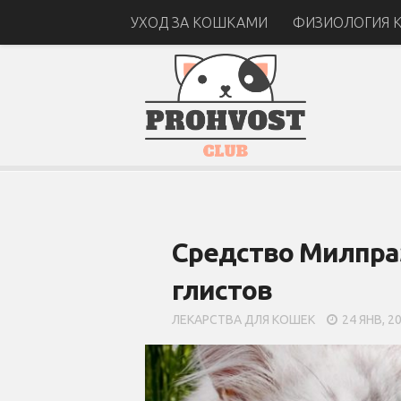
УХОД ЗА КОШКАМИ
ФИЗИОЛОГИЯ 
Средство Милпраз
глистов
ЛЕКАРСТВА ДЛЯ КОШЕК
24 ЯНВ, 2