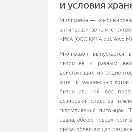
и условия хран
Милпразон — комбинирова
антипаразитарным спектро
КРКА (ООО КРКА d.d.Novo Me
Милпразон выпускается 
питомцев с разным вес
действующих ингредиентов
котят и маловесных котов 
питомцев, чей вес прев
дозировки средства име
скармливания питомцам. 
овала, обе её поверхности 
риска, облегчающая раздел