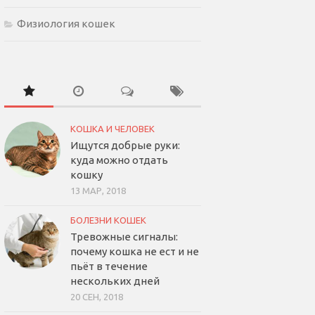
Физиология кошек
КОШКА И ЧЕЛОВЕК
Ищутся добрые руки:
куда можно отдать
кошку
13 МАР, 2018
БОЛЕЗНИ КОШЕК
Тревожные сигналы:
почему кошка не ест и не
пьёт в течение
нескольких дней
20 СЕН, 2018