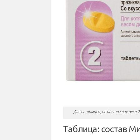
Для питомцев, не достигших веса 
Таблица: состав М