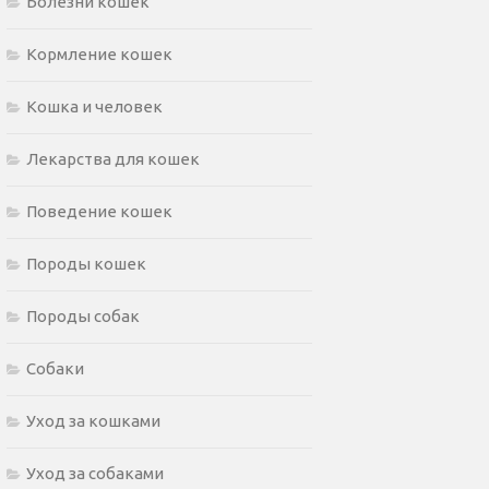
Болезни кошек
Кормление кошек
Кошка и человек
Лекарства для кошек
Поведение кошек
Породы кошек
Породы собак
Собаки
Уход за кошками
Уход за собаками