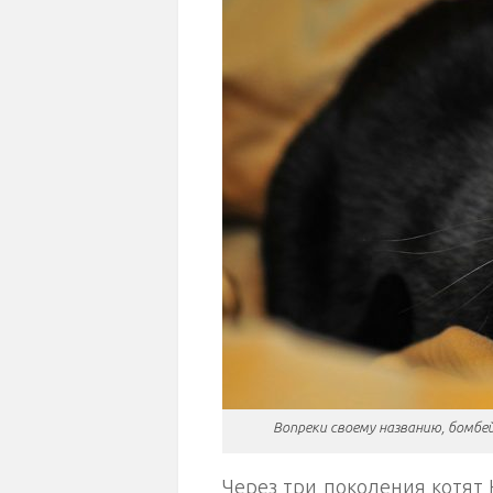
Вопреки своему названию, бомбе
Через три поколения котят