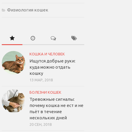
Физиология кошек
КОШКА И ЧЕЛОВЕК
Ищутся добрые руки:
куда можно отдать
кошку
13 МАР, 2018
БОЛЕЗНИ КОШЕК
Тревожные сигналы:
почему кошка не ест и не
пьёт в течение
нескольких дней
20 СЕН, 2018