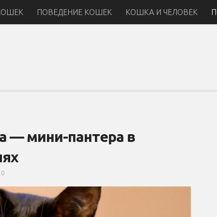
КОШЕК
ПОВЕДЕНИЕ КОШЕК
КОШКА И ЧЕЛОВЕК
П
а — мини-пантера в
лях
0