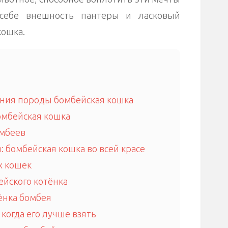
 себе внешность пантеры и ласковый
кошка.
ния породы бомбейская кошка
мбейская кошка
мбеев
 бомбейская кошка во всей красе
х кошек
йского котёнка
ёнка бомбея
 когда его лучше взять