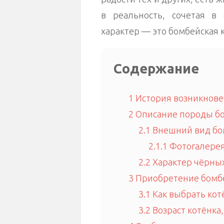
в реальность, сочетая в
характер — это бомбейская 
Содержание
1
История возникнове
2
Описание породы бо
2.1
Внешний вид бо
2.1.1
Фотогалерея:
2.2
Характер чёрны
3
Приобретение бомбе
3.1
Как выбрать кот
3.2
Возраст котёнка,