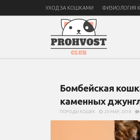
УХОД ЗА КОШКАМИ
ФИЗИОЛОГИЯ 
Бомбейская кошк
каменных джунг
ПОРОДЫ КОШЕК
20 МАР, 2018