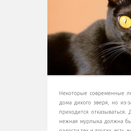
Некоторые современные лю
дома дикого зверя, но из-
приходится отказываться. 
нежная мурлыка должна быт
радости тех и других, есть 