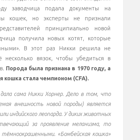
оду заводчица подала документы на
ды кошек, но эксперты не признали
представителей принципиально новой
дчица получила новых котят, которые
анными». В этот раз Никки решила не
 несколько вязок, чтобы убедиться в
в.
Порода была признана в 1970 году, а
я кошка стала чемпионом (CFA).
 дала сама Никки Хорнер. Дело в том, что
емая внешность новой породы) является
или индийского леопарда. У диких животных
твечающий за проявление меланизма, то
 тёмноокрашенными. «Бомбейская кошка»