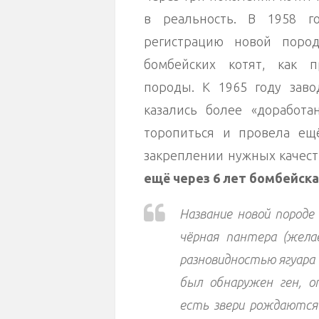
в реальность. В 1958 г
регистрацию новой поро
бомбейских котят, как 
породы. К 1965 году заво
казались более «доработ
торопиться и провела ещё
закреплении нужных качест
ещё через 6 лет бомбейска
Название новой породе
чёрная пантера (жела
разновидностью ягуара 
был обнаружен ген, о
есть звери рождаются