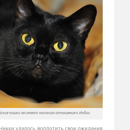
йские кошки не имеют никакого отношения к Индии
 Никки удалось воплотить свои ожидания