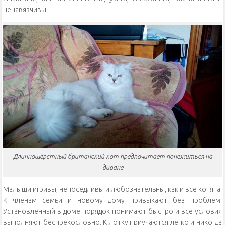
ненавязчивы.
Длинношёрстный британский кот предпочитает понежиться на
диване
Малыши игривы, непоседливы и любознательны, как и все котята.
К членам семьи и новому дому привыкают без проблем.
Установленный в доме порядок понимают быстро и все условия
выполняют беспрекословно. К лотку приучаются легко и никогда