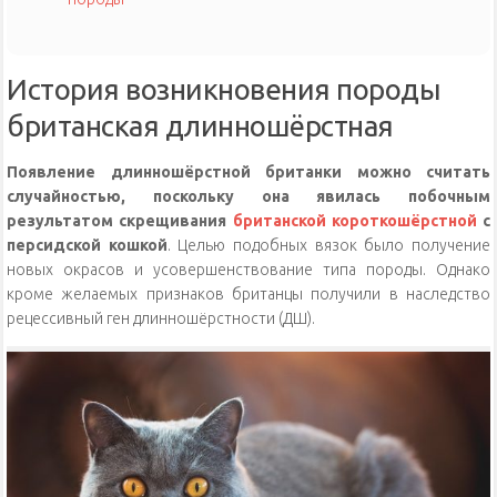
История возникновения породы
британская длинношёрстная
Появление длинношёрстной британки можно считать
случайностью, поскольку она явилась побочным
результатом скрещивания
британской короткошёрстной
с
персидской кошкой
. Целью подобных вязок было получение
новых окрасов и усовершенствование типа породы. Однако
кроме желаемых признаков британцы получили в наследство
рецессивный ген длинношёрстности (ДШ).