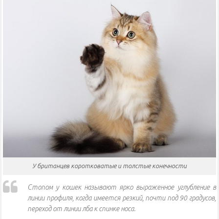
У британцев коротковатые и толстые конечности
Стопом у кошек называют ярко выраженное углубление в
линии профиля, когда имеется резкий, почти под 90 градусов,
переход от линии лба к спинке носа.