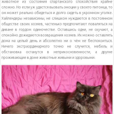
животное из состояния спартанского спокойствия крайне
сложно. Но если уж удастся вызвать эмоции у своего питомца, то
он может реально обидеться и долго сидеть в укромном уголке.
Хайлендеры независимы, не слишком нуждаются в постоянном
обществе своих хозяев, частенько предпочитают поваляться на
диване в гордом одиночестве. Оставшись одни, не скучают, а
спокойно дожидаются возвращения хозяев. Их можно оставлять
дома на целый день и абсолютно ни о чём не беспокоиться.
Ничего экстраординарного точно не случится, мебель и
обстановка останутся в неприкосновенности, а другие
проживающие в доме животные живыми и здоровыми.