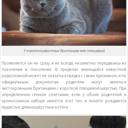
У короткошёрстных британцев мех плюшевый
Проявляется он не сразу и не всегда, незаметно передаваясь из
поколения в поколение. В пределах имеющейся известной
родословной может не оказаться предка с таким признаком, и по
официальным документам родители могут являться
чистокровными британцами с короткой плюшевой шерстью. При
определённом генном сочетании, если у обоих родителей в
хромосомном наборе имеется этот ген, в помёте рождаются
пушистые длинношёрстные котята.