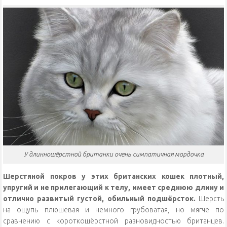
У длинношёрстной британки очень симпатичная мордочка
Шерстяной покров у этих британских кошек плотный,
упругий и не прилегающий к телу, имеет среднюю длину и
отлично развитый густой, обильный подшёрсток.
Шерсть
на ощупь плюшевая и немного грубоватая, но мягче по
сравнению с короткошёрстной разновидностью британцев.