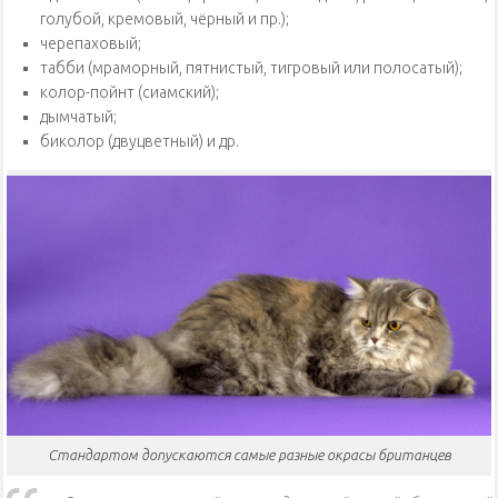
голубой, кремовый, чёрный и пр.);
черепаховый;
табби (мраморный, пятнистый, тигровый или полосатый);
колор-пойнт (сиамский);
дымчатый;
биколор (двуцветный) и др.
Стандартом допускаются самые разные окрасы британцев