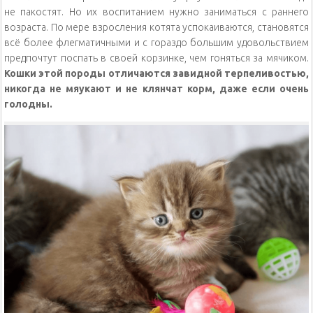
не пакостят. Но их воспитанием нужно заниматься с раннего
возраста. По мере взросления котята успокаиваются, становятся
всё более флегматичными и с гораздо большим удовольствием
предпочтут поспать в своей корзинке, чем гоняться за мячиком.
Кошки этой породы отличаются завидной терпеливостью,
никогда не мяукают и не клянчат корм, даже если очень
голодны.