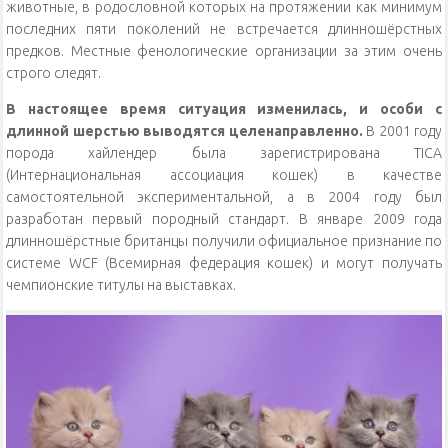
животные, в родословной которых на протяжении как минимум
последних пяти поколений не встречается длинношёрстных
предков. Местные фенологические организации за этим очень
строго следят.
В настоящее время ситуация изменилась, и особи с
длинной шерстью выводятся целенаправленно.
В 2001 году
порода хайлендер была зарегистрирована TICA
(Интернациональная ассоциация кошек) в качестве
самостоятельной экспериментальной, а в 2004 году был
разработан первый породный стандарт. В январе 2009 года
длинношёрстные британцы получили официальное признание по
системе WCF (Всемирная федерация кошек) и могут получать
чемпионские титулы на выставках.