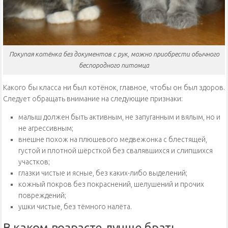
Покупая котёнка без документов с рук, можно приобрести обычного
беспородного питомца
Какого бы класса ни был котёнок, главное, чтобы он был здоров.
Следует обращать внимание на следующие признаки:
малыш должен быть активным, не запуганным и вялым, но и
не агрессивным;
внешне похож на плюшевого медвежонка с блестящей,
густой и плотной шёрсткой без свалявшихся и слипшихся
участков;
глазки чистые и ясные, без каких-либо выделений;
кожный покров без покраснений, шелушений и прочих
повреждений;
ушки чистые, без тёмного налёта.
В каком возрасте лучше брать