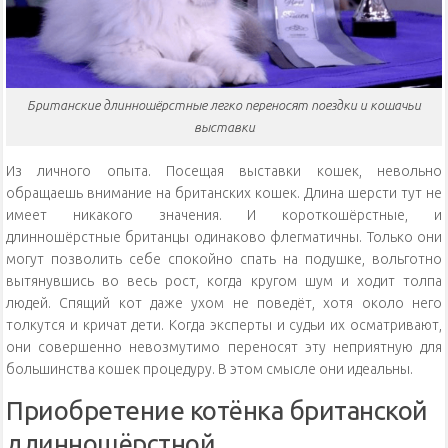
Британские длинношёрстные легко переносят поездки и кошачьи
выставки
Из личного опыта. Посещая выставки кошек, невольно
обращаешь внимание на британских кошек. Длина шерсти тут не
имеет никакого значения. И короткошёрстные, и
длинношёрстные британцы одинаково флегматичны. Только они
могут позволить себе спокойно спать на подушке, вольготно
вытянувшись во весь рост, когда кругом шум и ходит толпа
людей. Спящий кот даже ухом не поведёт, хотя около него
толкутся и кричат дети. Когда эксперты и судьи их осматривают,
они совершенно невозмутимо переносят эту неприятную для
большинства кошек процедуру. В этом смысле они идеальны.
Приобретение котёнка британской
длинношёрстной