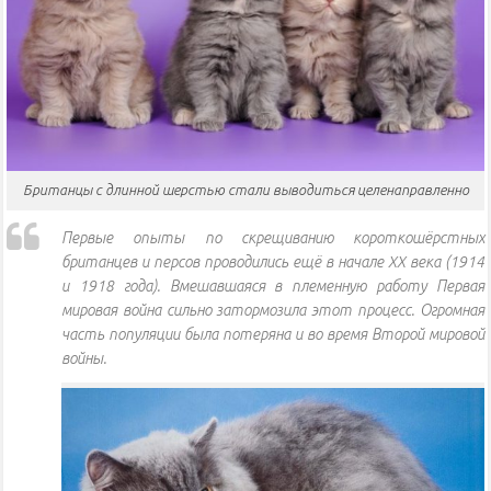
Британцы с длинной шерстью стали выводиться целенаправленно
Первые опыты по скрещиванию короткошёрстных
британцев и персов проводились ещё в начале XX века (1914
и 1918 года). Вмешавшаяся в племенную работу Первая
мировая война сильно затормозила этот процесс. Огромная
часть популяции была потеряна и во время Второй мировой
войны.