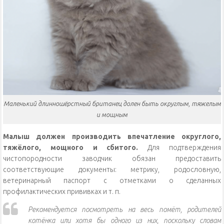
Маленький длинношёрстный британец долен быть округлым, тяжелым
и мощным
Малыш должен производить впечатление округлого,
тяжёлого, мощного и сбитого.
Для подтверждения
чистопородности заводчик обязан предоставить
соответствующие документы: метрику, родословную,
ветеринарный паспорт с отметками о сделанных
профилактических прививках и т. п.
Рекомендуется посмотреть на весь помёт, родителей
котёнка или хотя бы одного из них, поскольку словам