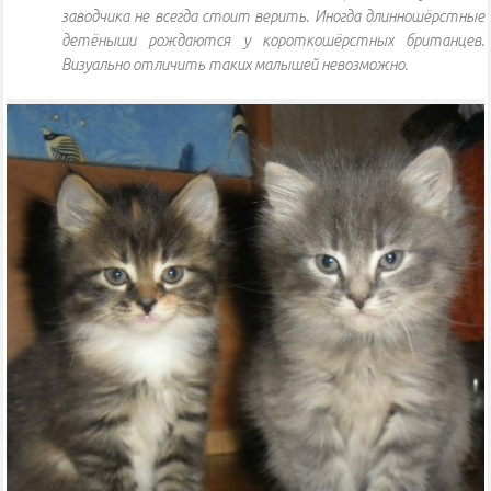
заводчика не всегда стоит верить. Иногда длинношёрстные
детёныши рождаются у короткошёрстных британцев.
Визуально отличить таких малышей невозможно.