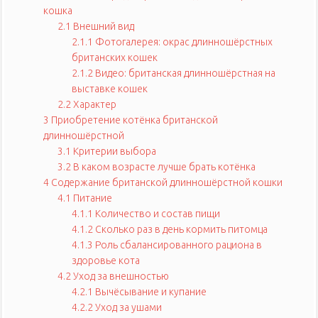
кошка
2.1
Внешний вид
2.1.1
Фотогалерея: окрас длинношёрстных
британских кошек
2.1.2
Видео: британская длинношёрстная на
выставке кошек
2.2
Характер
3
Приобретение котёнка британской
длинношёрстной
3.1
Критерии выбора
3.2
В каком возрасте лучше брать котёнка
4
Содержание британской длинношёрстной кошки
4.1
Питание
4.1.1
Количество и состав пищи
4.1.2
Сколько раз в день кормить питомца
4.1.3
Роль сбалансированного рациона в
здоровье кота
4.2
Уход за внешностью
4.2.1
Вычёсывание и купание
4.2.2
Уход за ушами