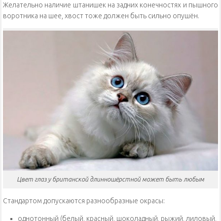
Желательно наличие штанишек на задних конечностях и пышного
воротника на шее, хвост тоже должен быть сильно опушён.
Цвет глаз у британской длинношёрстной может быть любым
Стандартом допускаются разнообразные окрасы:
однотонный (белый, красный, шоколадный, рыжий, лиловый,