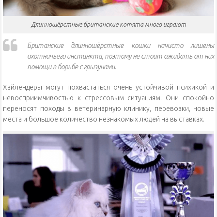
Длинношёрстные британские котята много играют
Британские длинношёрстные кошки начисто лишены
охотничьего инстинкта, поэтому не стоит ожидать от них
помощи в борьбе с грызунами.
Хайлендеры могут похвастаться очень устойчивой психикой и
невосприимчивостью к стрессовым ситуациям. Они спокойно
переносят походы в ветеринарную клинику, перевозки, новые
места и большое количество незнакомых людей на выставках.