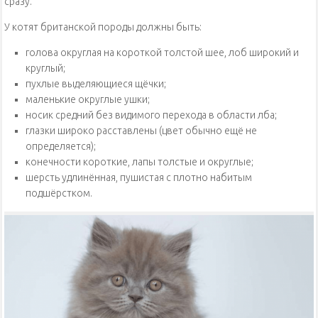
сразу.
У котят британской породы должны быть:
голова округлая на короткой толстой шее, лоб широкий и
круглый;
пухлые выделяющиеся щёчки;
маленькие округлые ушки;
носик средний без видимого перехода в области лба;
глазки широко расставлены (цвет обычно ещё не
определяется);
конечности короткие, лапы толстые и округлые;
шерсть удлинённая, пушистая с плотно набитым
подшёрстком.