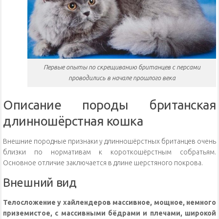
Первые опыты по скрещиванию британцев с персами
проводились в начале прошлого века
Описание породы британская
длинношёрстная кошка
Внешние породные признаки у длинношёрстных британцев очень
близки по нормативам к короткошёрстным собратьям.
Основное отличие заключается в длине шерстяного покрова.
Внешний вид
Телосложение у хайлендеров массивное, мощное, немного
приземистое, с массивными бёдрами и плечами, широкой