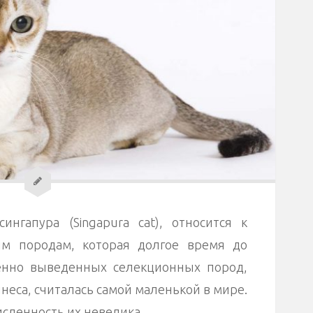
ингапура (Singapura cat), относится к
м породам, которая долгое время до
енно выведенных селекционных пород,
неса, считалась самой маленькой в мире.
исленность их невелика.