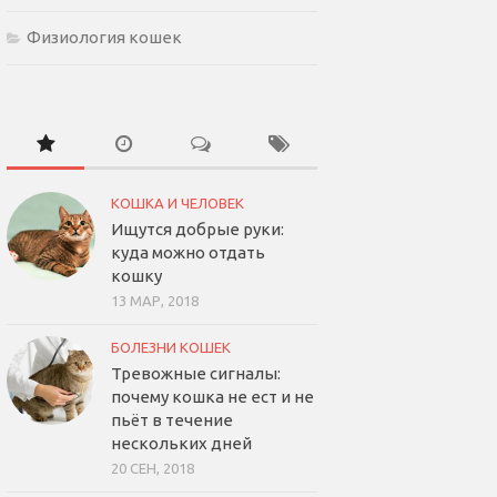
Физиология кошек
КОШКА И ЧЕЛОВЕК
Ищутся добрые руки:
куда можно отдать
кошку
13 МАР, 2018
БОЛЕЗНИ КОШЕК
Тревожные сигналы:
почему кошка не ест и не
пьёт в течение
нескольких дней
20 СЕН, 2018