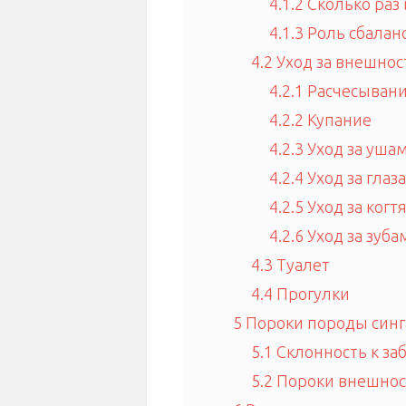
4.1.2
Сколько раз
4.1.3
Роль сбаланс
4.2
Уход за внешно
4.2.1
Расчесыван
4.2.2
Купание
4.2.3
Уход за уша
4.2.4
Уход за глаз
4.2.5
Уход за когт
4.2.6
Уход за зуба
4.3
Туалет
4.4
Прогулки
5
Пороки породы синг
5.1
Склонность к за
5.2
Пороки внешнос