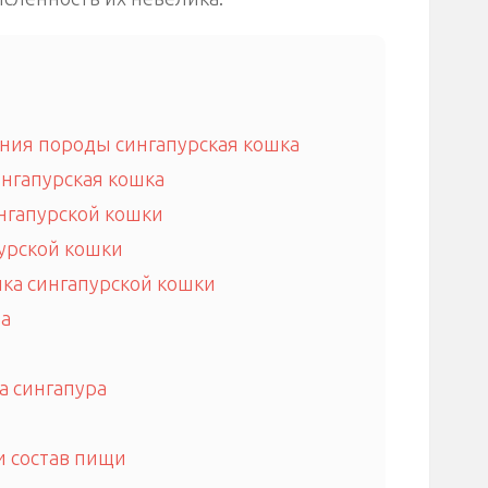
ния породы сингапурская кошка
нгапурская кошка
нгапурской кошки
урской кошки
ка сингапурской кошки
а
 сингапура
и состав пищи