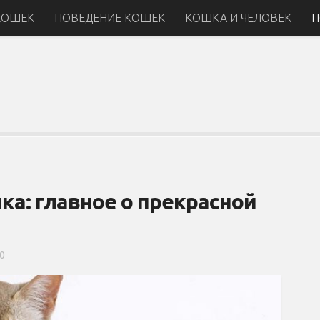
КОШЕК
ПОВЕДЕНИЕ КОШЕК
КОШКА И ЧЕЛОВЕК
П
ка: главное о прекрасной
0