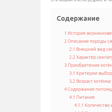
Содержание
1
История возникнове
2
Описание породы си
2.1
Внешний вид си
2.2
Характер сингап
3
Приобретение котён
3.1
Критерии выбор
3.2
Возраст котёнка
4
Содержание питомца
4.1
Питание
4.1.1
Количество 