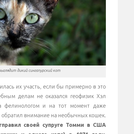
выглядит дикий сингапурский кот
илась их участь, если бы примерно в это
ебным делам не оказался геофизик Хэл
а фелинологом и на тот момент даже
зу обратил внимание на необычных кошек.
отправил своей супруге Томми в США