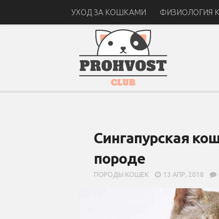
УХОД ЗА КОШКАМИ
ФИЗИОЛОГИЯ 
Сингапурская кош
породе
ПОРОДЫ КОШЕК
13 АПР, 2018