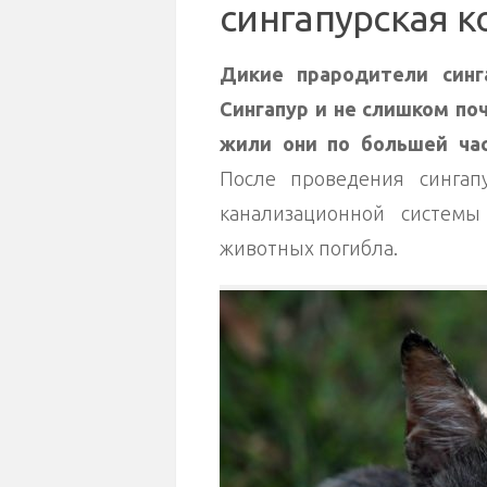
сингапурская 
Дикие прародители синг
Сингапур и не слишком по
жили они по большей час
После проведения сингап
канализационной системы
животных погибла.