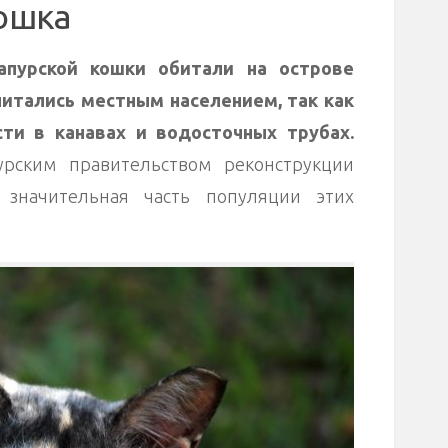
кошка
апурской кошки обитали на острове
читались местным населением, так как
ти в канавах и водосточных трубах.
урским правительством реконструкции
 значительная часть популяции этих