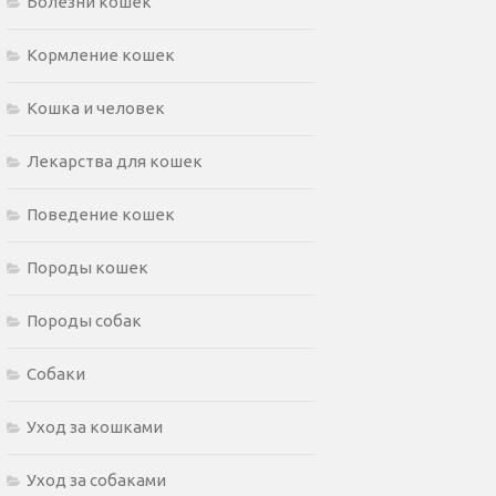
Болезни кошек
Кормление кошек
Кошка и человек
Лекарства для кошек
Поведение кошек
Породы кошек
Породы собак
Собаки
Уход за кошками
Уход за собаками