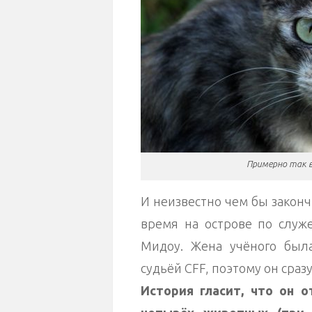
Примерно так 
И неизвестно чем бы законч
время на острове по служ
Мидоу. Жена учёного был
судьёй CFF, поэтому он сра
История гласит, что он 