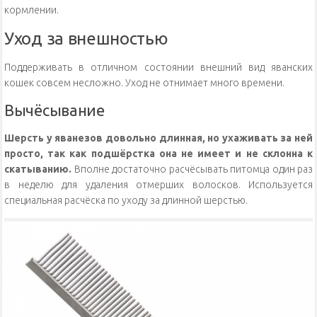
кормлении.
Уход за внешностью
Поддерживать в отличном состоянии внешний вид яванских
кошек совсем несложно. Уход не отнимает много времени.
Вычёсывание
Шерсть у яванезов довольно длинная, но ухаживать за ней
просто, так как подшёрстка она не имеет и не склонна к
скатыванию.
Вполне достаточно расчёсывать питомца один раз
в неделю для удаления отмерших волосков. Используется
специальная расчёска по уходу за длинной шерстью.