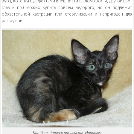
руб.), котёнка с дефектами внешности (залом хвоста, другой цвет
глаз и пр.) можно купить совсем недорого, но он подлежит
обязательной кастрации или стерилизации и непригоден для
разведения.
Котёнок должен выглядеть здоровым