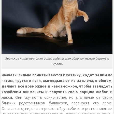
Яванские коты не могут долго сидеть спокойно, им нужно бегать и
играть
Яванезы сильно привязываются к хозяину, ходят за ним по
пятам, трутся о ноги, выглядывают из-за плеча, в общем,
делают всё возможное и невозможное, чтобы завладеть
хозяйским вниманием и получить свою порцию любви и
ласки.
Они скучают в одиночестве, но в отличие от своих
близких родственников балинезов, переносят его легче.
Оставшись одни, они запросто найдут себе интересное занятие.