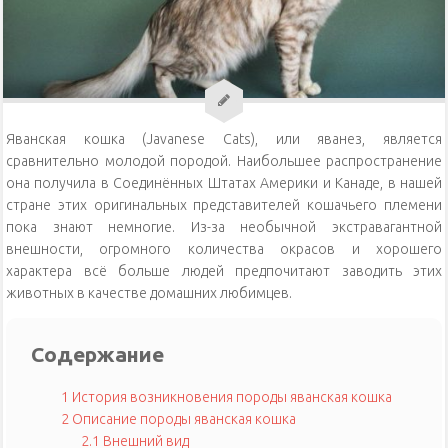
Уход за кошками
Уход за собаками
Физиология кошек
Яванская кошка (Javanese Cats), или яванез, является
сравнительно молодой породой. Наибольшее распространение
она получила в Соединённых Штатах Америки и Канаде, в нашей
стране этих оригинальных представителей кошачьего племени
пока знают немногие. Из-за необычной экстравагантной
внешности, огромного количества окрасов и хорошего
характера всё больше людей предпочитают заводить этих
животных в качестве домашних любимцев.
Содержание
1
История возникновения породы яванская кошка
2
Описание породы яванская кошка
2.1
Внешний вид