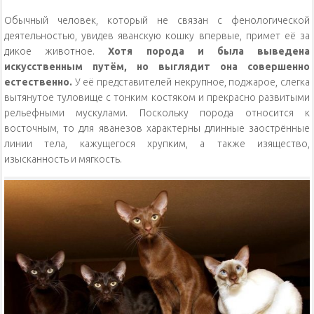
Обычный человек, который не связан с фенологической
деятельностью, увидев яванскую кошку впервые, примет её за
дикое животное.
Хотя порода и была выведена
искусственным путём, но выглядит она совершенно
естественно.
У её представителей некрупное, поджарое, слегка
вытянутое туловище с тонким костяком и прекрасно развитыми
рельефными мускулами. Поскольку порода относится к
восточным, то для яванезов характерны длинные заострённые
линии тела, кажущегося хрупким, а также изящество,
изысканность и мягкость.