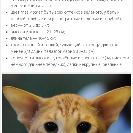
менее ширины глаза;
цвет глаз может быть всех оттенков зелёного, у белых
особей голубые или разноцветные (зелёный и голубой);
вес — от 2,5 до 5 кг;
высота в холке — 21–25 см;
длина тела — 40–45 см;
хвост длинный и тонкий, сужающийся к концу, длина не
менее 2/3 длины тела (примерно 30–35 см);
конечности высокие, утончённые и элегантные (задние ноги
немного длиннее передних), лапки некрупные, овальные.