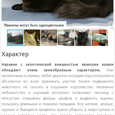
Яванезы могут быть одноцветными
Характер
Наравне с экзотической внешностью яванские кошки
обладают очень своеобразным характером.
Они
своевольны и упрямы, любят держать ситуацию под контролем и
абсолютно во всём принимать участие. Более подвижного
животного не сыскать в кошачьем королевстве. Неуёмное
любопытство и хороший интеллект позволяют питомцу с
лёгкостью открывать дверцы шкафов и выдвигать ящички,
пользуясь длинными и ловкими пальцами. Все мелкие, ценные,
хрупкие и бьющиеся предметы нужно убирать в недоступные и