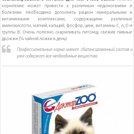
кормление может привести к различным недомоганиям и
болезням. Необходимо дополнять рацион минеральными и
витаминными комплексами, содержащими различные
аминокислоты, магний, кальций, фосфор, цинк, витамины С, А, D и
группы В. Очень полезно скармливать питомцу свежие пивные
дрожжи (¼ чайной ложки в день).
Профессиональные корма имеют сбалансированный состав и
уже содержат все необходимые вещества.