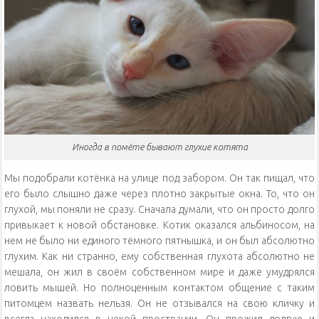
Иногда в помёте бывают глухие котята
Мы подобрали котёнка на улице под забором. Он так пищал, что
его было слышно даже через плотно закрытые окна. То, что он
глухой, мы поняли не сразу. Сначала думали, что он просто долго
привыкает к новой обстановке. Котик оказался альбиносом, на
нем не было ни единого тёмного пятнышка, и он был абсолютно
глухим. Как ни странно, ему собственная глухота абсолютно не
мешала, он жил в своём собственном мире и даже умудрялся
ловить мышей. Но полноценным контактом общение с таким
питомцем назвать нельзя. Он не отзывался на свою кличку и
всегда находился в некой прострации. Он прожил долгую и