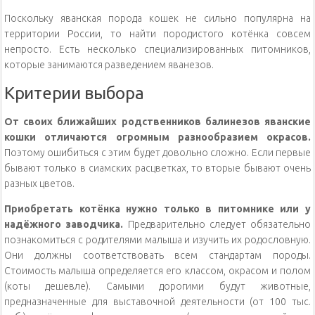
Поскольку яванская порода кошек не сильно популярна на
территории России, то найти породистого котёнка совсем
непросто. Есть несколько специализированных питомников,
которые занимаются разведением яванезов.
Критерии выбора
От своих ближайших родственников балинезов яванские
кошки отличаются огромным разнообразием окрасов.
Поэтому ошибиться с этим будет довольно сложно. Если первые
бывают только в сиамских расцветках, то вторые бывают очень
разных цветов.
Приобретать котёнка нужно только в питомнике или у
надёжного заводчика.
Предварительно следует обязательно
познакомиться с родителями малыша и изучить их родословную.
Они должны соответствовать всем стандартам породы.
Стоимость малыша определяется его классом, окрасом и полом
(коты дешевле). Самыми дорогими будут животные,
предназначенные для выставочной деятельности (от 100 тыс.