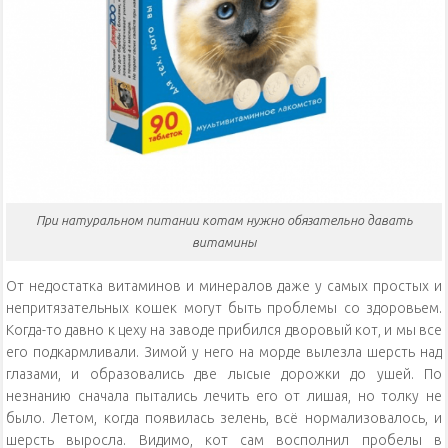
При натуральном питании котам нужно обязательно давать
витамины
От недостатка витаминов и минералов даже у самых простых и
непритязательных кошек могут быть проблемы со здоровьем.
Когда-то давно к цеху на заводе прибился дворовый кот, и мы все
его подкармливали. Зимой у него на морде вылезла шерсть над
глазами, и образовались две лысые дорожки до ушей. По
незнанию сначала пытались лечить его от лишая, но толку не
было. Летом, когда появилась зелень, всё нормализовалось, и
шерсть выросла. Видимо, кот сам восполнил пробелы в