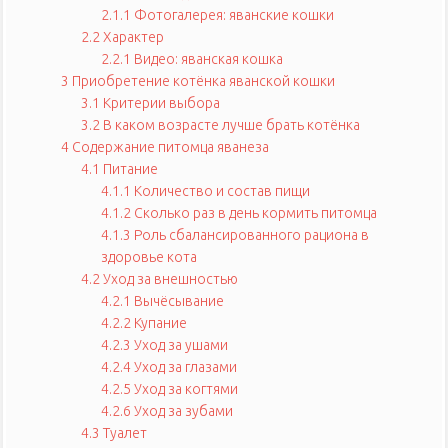
2.1.1
Фотогалерея: яванские кошки
2.2
Характер
2.2.1
Видео: яванская кошка
3
Приобретение котёнка яванской кошки
3.1
Критерии выбора
3.2
В каком возрасте лучше брать котёнка
4
Содержание питомца яванеза
4.1
Питание
4.1.1
Количество и состав пищи
4.1.2
Сколько раз в день кормить питомца
4.1.3
Роль сбалансированного рациона в
здоровье кота
4.2
Уход за внешностью
4.2.1
Вычёсывание
4.2.2
Купание
4.2.3
Уход за ушами
4.2.4
Уход за глазами
4.2.5
Уход за когтями
4.2.6
Уход за зубами
4.3
Туалет