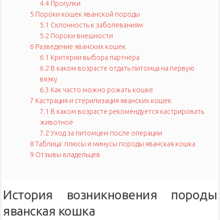
4.4
Прогулки
5
Пороки кошек яванской породы
5.1
Склонность к заболеваниям
5.2
Пороки внешности
6
Разведение яванских кошек
6.1
Критерии выбора партнёра
6.2
В каком возрасте отдать питомца на первую
вязку
6.3
Как часто можно рожать кошке
7
Кастрация и стерилизация яванских кошек
7.1
В каком возрасте рекомендуется кастрировать
животное
7.2
Уход за питомцем после операции
8
Таблица: плюсы и минусы породы яванская кошка
9
Отзывы владельцев
История возникновения породы
яванская кошка