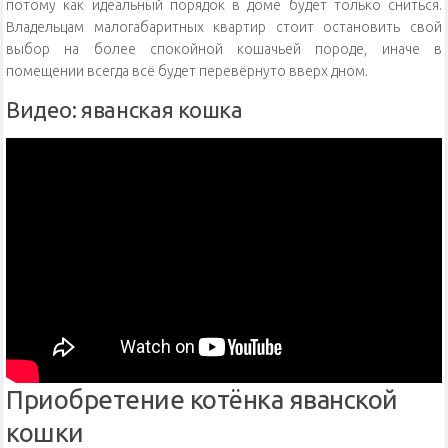
потому как идеальный порядок в доме будет только сниться.
Владельцам малогабаритных квартир стоит остановить свой
выбор на более спокойной кошачьей породе, иначе в
помещении всегда всё будет перевёрнуто вверх дном.
Видео: яванская кошка
Приобретение котёнка яванской
кошки