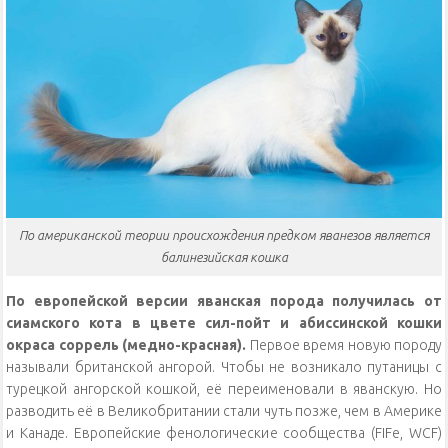
По американской теории происхождения предком яванезов является
балинезийская кошка
По европейской версии яванская порода получилась от
сиамского кота в цвете сил-пойт и абиссинской кошки
окраса соррель (медно-красная).
Первое время новую породу
называли британской ангорой. Чтобы не возникало путаницы с
турецкой ангорской кошкой, её переименовали в яванскую. Но
разводить её в Великобритании стали чуть позже, чем в Америке
и Канаде. Европейские фенологические сообщества (FIFe, WCF)