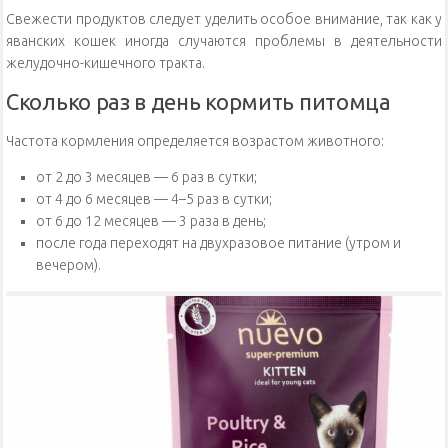
Свежести продуктов следует уделить особое внимание, так как у
яванских кошек иногда случаются проблемы в деятельности
желудочно-кишечного тракта.
Сколько раз в день кормить питомца
Частота кормления определяется возрастом животного:
от 2 до 3 месяцев — 6 раз в сутки;
от 4 до 6 месяцев — 4–5 раз в сутки;
от 6 до 12 месяцев — 3 раза в день;
после года переходят на двухразовое питание (утром и
вечером).