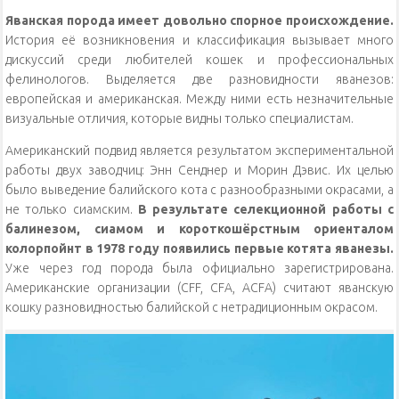
Яванская порода имеет довольно спорное происхождение.
История её возникновения и классификация вызывает много
дискуссий среди любителей кошек и профессиональных
фелинологов. Выделяется две разновидности яванезов:
европейская и американская. Между ними есть незначительные
визуальные отличия, которые видны только специалистам.
Американский подвид является результатом экспериментальной
работы двух заводчиц: Энн Сенднер и Морин Дэвис. Их целью
было выведение балийского кота с разнообразными окрасами, а
не только сиамским.
В результате селекционной работы с
балинезом, сиамом и короткошёрстным ориенталом
колорпойнт в 1978 году появились первые котята яванезы.
Уже через год порода была официально зарегистрирована.
Американские организации (CFF, CFA, ACFA) считают яванскую
кошку разновидностью балийской с нетрадиционным окрасом.