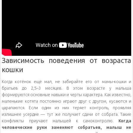
Зависимость поведения от возраста
кошки
Когда котёнок ещё мал, не забирайте его от мамы-кошки и
братьев до 2,5–3 месяцев. В этом возрасте у малыша
формируются основные навыки и черты характера. Как известно,
маленькие котята постоянно играют друг с другом, кусаются и
царапаются. Если один из них теряет контроль, проявляя
излишнее усердие — тут же получает сдачи от собрата. Такие
конфликты приучают малышей к самоконтролю.
Когда
человеческие руки заменяют собратьев, малыш не