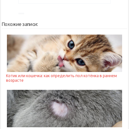
Похожие записи:
Котик или кошечка: как определить пол котёнка в раннем
возрасте