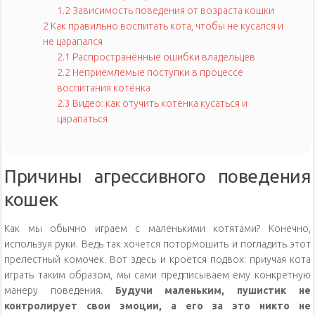
1.2
Зависимость поведения от возраста кошки
2
Как правильно воспитать кота, чтобы не кусался и
не царапался
2.1
Распространённые ошибки владельцев
2.2
Неприемлемые поступки в процессе
воспитания котёнка
2.3
Видео: как отучить котёнка кусаться и
царапаться
Причины агрессивного поведения
кошек
Как мы обычно играем с маленькими котятами? Конечно,
используя руки. Ведь так хочется потормошить и погладить этот
прелестный комочек. Вот здесь и кроется подвох: приучая кота
играть таким образом, мы сами предписываем ему конкретную
манеру поведения.
Будучи маленьким, пушистик не
контролирует свои эмоции, а его за это никто не