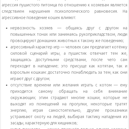
агрессия пушистого питомца по отношению к хозяевам является
следствием нарушения психологического равновесия. На
агрессивное поведение кошек влияют:
нервозность хозяев — общаясь друг с другом на
повышенных тонах или занимаясь рукоприкладством, люди
провоцируют домашних животных к такому же поведению;
агрессивный характер игр — человек сам предлагает котёнку
силовой сценарий игры, а пушистик отвечает тем же,
защищаясь доступными средствами, после чего сам
переходит в нападение; это присуще как котятам, так и
взрослым кошкам: достаточно понаблюдать за тем, как они
играют друг с другом;
отсутствие времени или желания играть с котом — ему
приходится самому обращать на себя внимание
окружающих; этим страдают многие кошки, которые не
выходят из помещений на прогулки, некоторые тратят
энергию, играя самостоятельно, другие проказники
устраивают охоту на людей, выбирая тактику нападения из
засады, характерную для хищников;