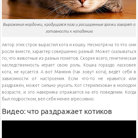
Выражение мордочки, крадущаяся поза и расширенные зрачки говорят о
готовности к нападению
Автор этих строк вырастил кота и кошку. Несмотря на то что они
росли вместе, характер совершенно разный. Может сказываться
то, что животные из разных помётов. Скорее всего, генетическая
наследственность играет свою роль. Кошка гораздо ласковее
кота, не кусается. А вот Манюня (так зовут кота), ведёт себя в
зависимости от настроения. Если что-то не нравится или
раздражён, может сильно укусить. Кот стерилизован в молодом
возрасте, и это наверняка отражается на его поведении. Когда
был подростком, вёл себя менее агрессивно.
Видео: что раздражает котиков