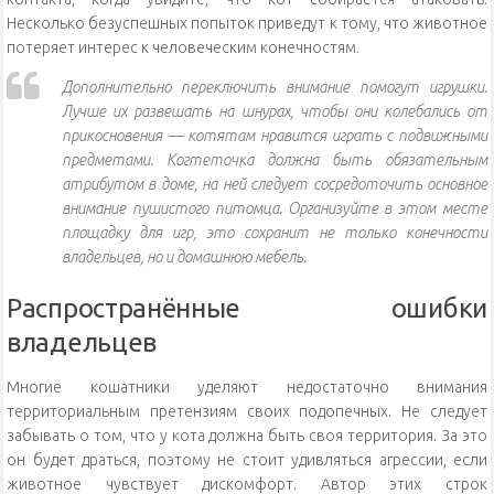
Несколько безуспешных попыток приведут к тому, что животное
потеряет интерес к человеческим конечностям.
Дополнительно переключить внимание помогут игрушки.
Лучше их развешать на шнурах, чтобы они колебались от
прикосновения — котятам нравится играть с подвижными
предметами. Когтеточка должна быть обязательным
атрибутом в доме, на ней следует сосредоточить основное
внимание пушистого питомца. Организуйте в этом месте
площадку для игр, это сохранит не только конечности
владельцев, но и домашнюю мебель.
Распространённые ошибки
владельцев
Многие кошатники уделяют недостаточно внимания
территориальным претензиям своих подопечных. Не следует
забывать о том, что у кота должна быть своя территория. За это
он будет драться, поэтому не стоит удивляться агрессии, если
животное чувствует дискомфорт. Автор этих строк