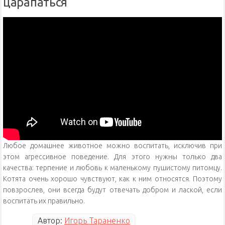
царапаться
Любое домашнее животное можно воспитать, исключив при
этом агрессивное поведение. Для этого нужны только два
качества: терпение и любовь к маленькому пушистому питомцу.
Котята очень хорошо чувствуют, как к ним относятся. Поэтому
повзрослев, они всегда будут отвечать добром и лаской, если
воспитать их правильно.
Автор:
Игорь Тараненко