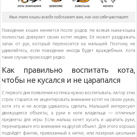
Язык тела кошки всегда подскажет вам, как она себя чувствует
Поведение кошек меняется после родов. Не всякая мама-кошка
полностью доверяет своих котят людям. Её может раздражать
запах от рук, который переносится на малышей. Поэтому не
удивляйтесь, если поведение иногда будет враждебным. Хотя
такие случаи происходят редко.
Как правильно воспитать кота,
чтобы не кусался и не царапался
С первого дня появления котёнка нужно воспитывать. Автор этих
строк старался не акцентировать внимание котят на своих руках,
хотя это и не всегда удавалось сделать. Малышей интересуют
движущиеся объекты, а руки и ноги владельца — отличные
предметы для игры. Если малыш хочет кусать и царапать руки,
перенаправьте его внимание на другой объект. Для этого хорошо
подойдёт фантик, привязанный к нитке, или лазерная школьная