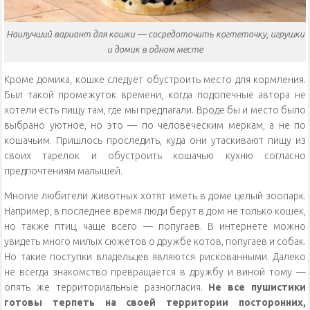
Наилучший вариант для кошки — сосредоточить когтеточку, игрушки
и домик в одном месте
Кроме домика, кошке следует обустроить место для кормления.
Был такой промежуток времени, когда подопечные автора не
хотели есть пищу там, где мы предлагали. Вроде бы и место было
выбрано уютное, но это — по человеческим меркам, а не по
кошачьим. Пришлось проследить, куда они утаскивают пищу из
своих тарелок и обустроить кошачью кухню согласно
предпочтениям малышей.
Многие любители животных хотят иметь в доме целый зоопарк.
Например, в последнее время люди берут в дом не только кошек,
но также птиц, чаще всего — попугаев. В интернете можно
увидеть много милых сюжетов о дружбе котов, попугаев и собак.
Но такие поступки владельцев являются рискованными. Далеко
не всегда знакомство превращается в дружбу и виной тому —
опять же территориальные разногласия.
Не все пушистики
готовы терпеть на своей территории посторонних,