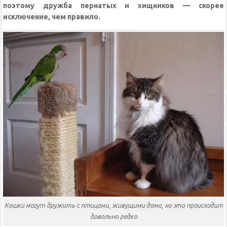
поэтому дружба пернатых и хищников — скорее
исключение, чем правило.
Кошки могут дружить с птицами, живущими дома, но это происходит
довольно редко