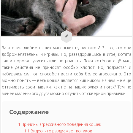
Уход за кошками
Уход за собаками
Физиология кошек
За что мы любим наших маленьких пушистиков? За то, что они
доброжелательны и игривы. Но, раззадорившись в игре, котята
так и норовят укусить или поцарапать. Пока котёнок ещё мал,
такие действия не приносят особых хлопот. Но, подрастая и
набираясь сил, он способен вести себя более агрессивно. Это
можно понять — ведь кошка является хищником. На чём же ещё
оттачивать свои навыки, как не на наших руках и ногах? Тем не
менее маленького друга можно отучить от скверной привычки.
Содержание
1
Причины агрессивного поведения кошек
1.1
Видео: что раздражает котиков