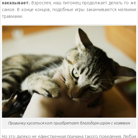
наказывает.
Взрослея, наш питомец продолжает делать то же
самое. В конце концов, подобные игры заканчиваются мелкими
травмами.
Привычку кусаться кот приобретает благодаря играм с хозяевам
Но это далеко не единственная причина такого поведения. Любая