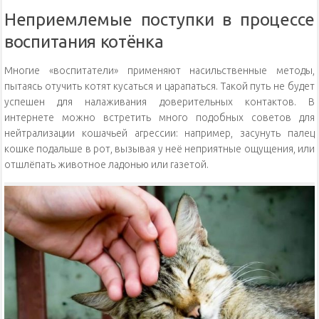
Неприемлемые поступки в процессе
воспитания котёнка
Многие «воспитатели» применяют насильственные методы,
пытаясь отучить котят кусаться и царапаться. Такой путь не будет
успешен для налаживания доверительных контактов. В
интернете можно встретить много подобных советов для
нейтрализации кошачьей агрессии: например, засунуть палец
кошке подальше в рот, вызывая у неё неприятные ощущения, или
отшлёпать животное ладонью или газетой.