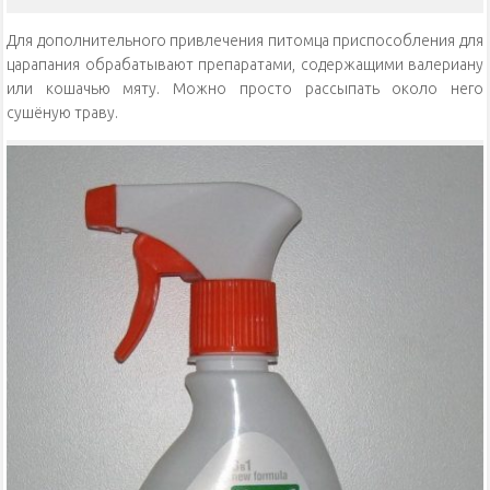
Для дополнительного привлечения питомца приспособления для
царапания обрабатывают препаратами, содержащими валериану
или кошачью мяту. Можно просто рассыпать около него
сушёную траву.