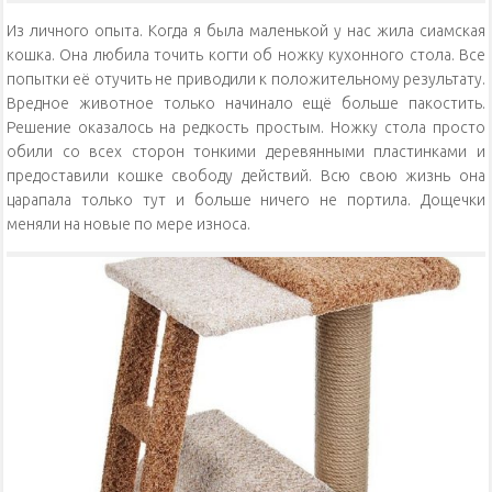
Из личного опыта. Когда я была маленькой у нас жила сиамская
кошка. Она любила точить когти об ножку кухонного стола. Все
попытки её отучить не приводили к положительному результату.
Вредное животное только начинало ещё больше пакостить.
Решение оказалось на редкость простым. Ножку стола просто
обили со всех сторон тонкими деревянными пластинками и
предоставили кошке свободу действий. Всю свою жизнь она
царапала только тут и больше ничего не портила. Дощечки
меняли на новые по мере износа.