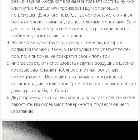
резких звуков. Когда кот вознамерится напакостить, нужно
хлопнуть в ладоши или произвести шум с помощью
погремушки. Для этого подойдёт даже простая стеклянная
банка с положенными внутрь несколькими монетками. Если
делать это планомерно и методично, то рано или поздно
любимец усвоит хозяйские правила.
Эффективно действуют и команды голосом, которые
подаются громко и звонко. Повторяют это следует до тех
пор, пока питомец не прекратит своих попыток.
Иногда советуют использовать надутые воздушные шарики,
которые располагают поблизости от излюбленных
питомцем мест. Их лопают в тот момент, когда кошка
посягнёт на диван или обои. Громкий хлопок испугает её, и в
другой раз она будет бояться.
Двусторонний скотч очень хорошо помогает отучать котов
пакостить. Им оклеивают поверхности, подвергающиеся
царапанию.