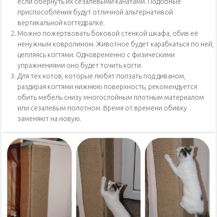
если обернуть их сезалевыми канатами. Подобные
приспособления будут отличной альтернативой
вертикальной когтедралке.
Можно пожертвовать боковой стенкой шкафа, обив её
ненужным ковролином. Животное будет карабкаться по ней,
цепляясь когтями. Одновременно с физическими
упражнениями оно будет точить когти.
Для тех котов, которые любят ползать под диваном,
раздирая когтями нижнюю поверхность, рекомендуется
обить мебель снизу многослойным плотным материалом
или сезалевым полотном. Время от времени обивку
заменяют на новую.