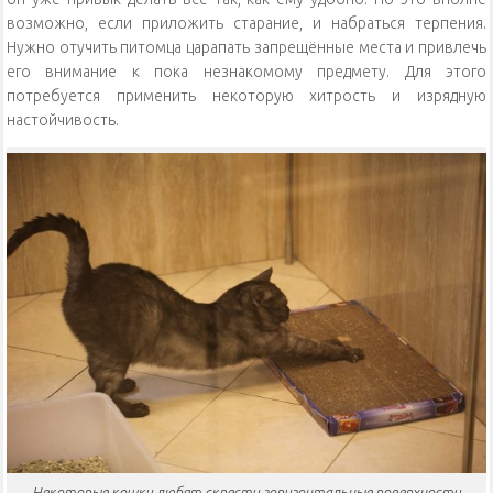
возможно, если приложить старание, и набраться терпения.
Нужно отучить питомца царапать запрещённые места и привлечь
его внимание к пока незнакомому предмету. Для этого
потребуется применить некоторую хитрость и изрядную
настойчивость.
Некоторые кошки любят скрести горизонтальные поверхности