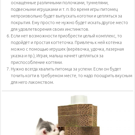
оснащённые различными полочками, туннелями,
подвесными игрушками и т. п. Во время игры питомец
непроизвольно будет выпускать коготки и цепляться за
покрытия. Ему просто не нужно будет искать другое место
для удовлетворения своих инстинктов.
Если нет возможности приобрести целый комплекс, то
подойдёт и простая когтеточка. Привлечь к ней котёнка
можно с помощью игрушек (верёвочка, удочка, лазерная
указка и пр.), Играя, малыш начнёт цепляться за
приспособление когтями.
Нужно всегда хвалить питомца за успехи. Если он будет
точить когти в требуемом месте, то надо поощрить вкусным
для него лакомством.