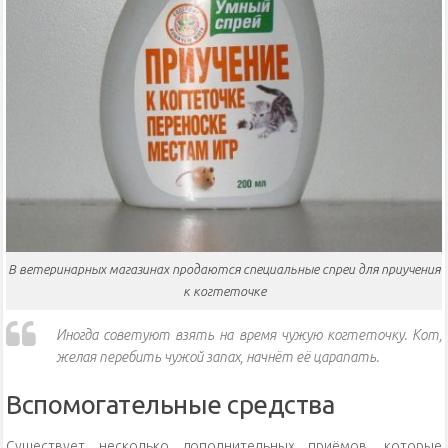
В ветеринарных магазинах продаются специальные спреи для приучения
к когтеточке
Иногда советуют взять на время чужую когтеточку. Кот,
желая перебить чужой запах, начнёт её царапать.
Вспомогательные средства
Существует несколько дополнительных приёмов, которые