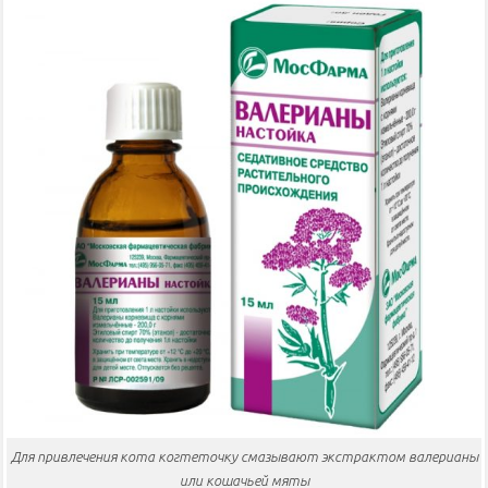
Для привлечения кота когтеточку смазывают экстрактом валерианы
или кошачьей мяты