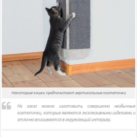
Некоторые кошки предпочитают вертикальные когтеточки
На заказ можно изготовить совершенно необычные
когтеточки, которые являются эксклюзивными изделиями и
отлично вписываются в окружающий интерьер.