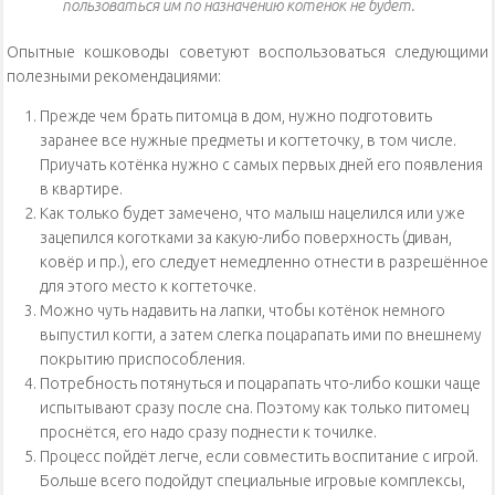
пользоваться им по назначению котёнок не будет.
Опытные кошководы советуют воспользоваться следующими
полезными рекомендациями:
Прежде чем брать питомца в дом, нужно подготовить
заранее все нужные предметы и когтеточку, в том числе.
Приучать котёнка нужно с самых первых дней его появления
в квартире.
Как только будет замечено, что малыш нацелился или уже
зацепился коготками за какую-либо поверхность (диван,
ковёр и пр.), его следует немедленно отнести в разрешённое
для этого место к когтеточке.
Можно чуть надавить на лапки, чтобы котёнок немного
выпустил когти, а затем слегка поцарапать ими по внешнему
покрытию приспособления.
Потребность потянуться и поцарапать что-либо кошки чаще
испытывают сразу после сна. Поэтому как только питомец
проснётся, его надо сразу поднести к точилке.
Процесс пойдёт легче, если совместить воспитание с игрой.
Больше всего подойдут специальные игровые комплексы,