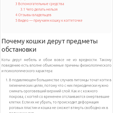
3
Вспомогательные средства
3.1
Чего делать нельзя
4
Отзывы владельцев
5
Видео — приучаем кошку к когтеточке
Почему кошки дерут предметы
обстановки
Коты дерут мебель и обои вовсе не из вредности. Такому
поведению есть вполне объяснимые причины физиологического
и психологического характера:
В подавляющем большинстве случаев питомцы точат когти в
гигиенических целях, потому что с них периодически нужно
снимать ороговевший верхний слой. Как и с кожного
покрова, с когтей со временем отслаиваются омертвевшие
клетки. Если их не убрать, то происходит деформация
роговых пластин и кошка не сможет втянуть свободно их в