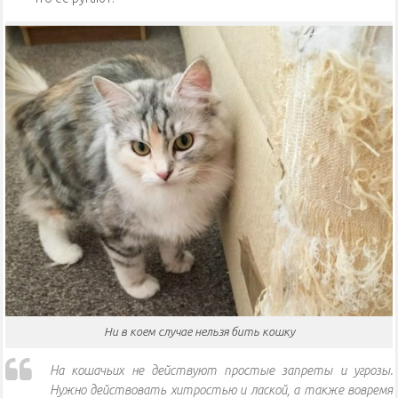
Ни в коем случае нельзя бить кошку
На кошачьих не действуют простые запреты и угрозы.
Нужно действовать хитростью и лаской, а также вовремя