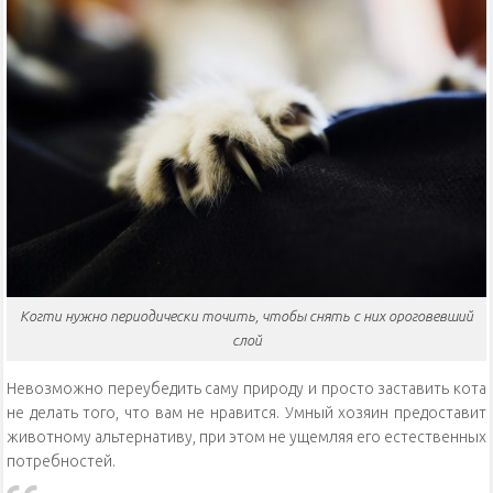
Когти нужно периодически точить, чтобы снять с них ороговевший
слой
Невозможно переубедить саму природу и просто заставить кота
не делать того, что вам не нравится. Умный хозяин предоставит
животному альтернативу, при этом не ущемляя его естественных
потребностей.