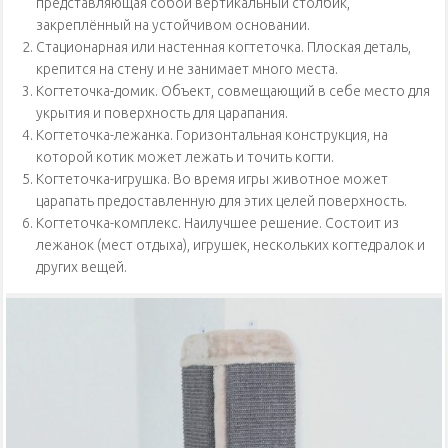
представляющая собой вертикальный столбик,
закреплённый на устойчивом основании.
Стационарная или настенная когтеточка. Плоская деталь,
крепится на стену и не занимает много места.
Когтеточка-домик. Объект, совмещающий в себе место для
укрытия и поверхность для царапания.
Когтеточка-лежанка. Горизонтальная конструкция, на
которой котик может лежать и точить когти.
Когтеточка-игрушка. Во время игры животное может
царапать предоставленную для этих целей поверхность.
Когтеточка-комплекс. Наилучшее решение. Состоит из
лежанок (мест отдыха), игрушек, нескольких когтедралок и
других вещей.