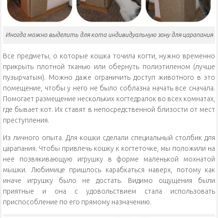
Иногда можно выделить для кота индивидуальную зону для царапания
Все предметы, о которые кошка точила когти, нужно временно
прикрыть плотной тканью или обернуть полиэтиленом (лучше
пузырчатым). Можно даже ограничить доступ животного в это
помещение, чтобы у него не было соблазна начать все сначала.
Помогает размещение нескольких когтедралок во всех комнатах,
где бывает кот. Их ставят в непосредственной близости от мест
преступления.
Из личного опыта. Для кошки сделали специальный столбик для
царапания. Чтобы привлечь кошку к когтеточке, мы положили на
неё позвякивающую игрушку в форме маленькой мохнатой
мышки. Любимице пришлось карабкаться наверх, потому как
иначе игрушку было не достать. Видимо ощущения были
приятные и она с удовольствием стала использовать
приспособление по его прямому назначению.