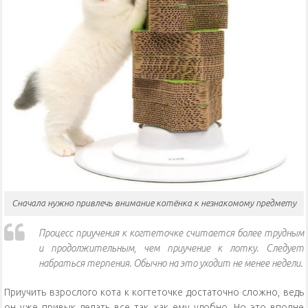
Сначала нужно привлечь внимание котёнка к незнакомому предмету
Процесс приучения к когтеточке считается более трудным
и продолжительным, чем приучение к лотку. Следует
набраться терпения. Обычно на это уходит не менее недели.
Приучить взрослого кота к когтеточке достаточно сложно, ведь
он уже привык делать все так, как ему удобно. Но это вполне