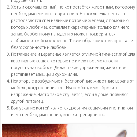
подушечки лап.
Хоть и одомашненный, но кот остаётся животным, которому
необходимо метить территорию. На подушечках его лап
располагаются специальные потовые железы, с помощью
которых любимец оставляет характерный только для него
запах. Особенному нападению может подвергаться
любимое хозяйское кресло. Таким образом котик проявляет
благосклонность и любовь.
Потягивание и царапанье является отличной гимнастикой для
квартирных кошек, которые не имеют возможности
погулять на свободе. Делая такие упражнения, животное
растягивает мышцы и сухожилия.
Некоторые возбудимые и беспокойные животные царапают
мебель, когда нервничают. Им необходимо сбросить
напряжение. Часто такое случается, если в доме появился
другой питомец.
Выпускание когтей является древним кошачьим инстинктом
и его необходимо периодически тренировать.