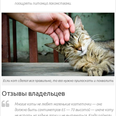
поощрять питомца лакомствами.
Если кот сделал все правильно, то его нужно приласкать и похвалить
Отзывы владельцев
Многие коты не любят маленькие когтеточки — она
должна быть сантиметров 65 — 70 высотой — иначе коту
не встать на задние лапки и не вытянуться. Когда поймали