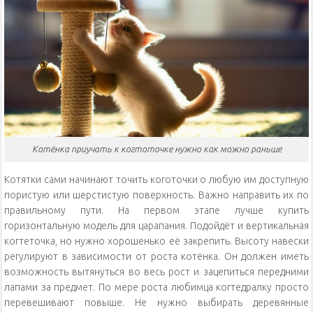
Котёнка приучать к когтоточке нужно как можно раньше
Котятки сами начинают точить коготочки о любую им доступную
пористую или шерстистую поверхность. Важно направить их по
правильному пути. На первом этапе лучше купить
горизонтальную модель для царапания. Подойдёт и вертикальная
когтеточка, но нужно хорошенько её закрепить. Высоту навески
регулируют в зависимости от роста котёнка. Он должен иметь
возможность вытянуться во весь рост и зацепиться передними
лапами за предмет. По мере роста любимца когтедралку просто
перевешивают повыше. Не нужно выбирать деревянные