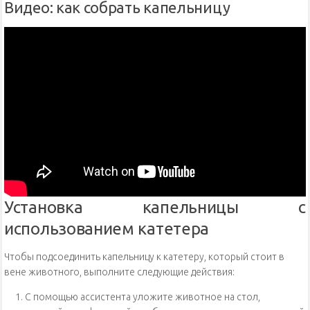
Видео: как собрать капельницу
Установка капельницы с
использованием катетера
Чтобы подсоединить капельницу к катетеру, который стоит в
вене животного, выполните следующие действия:
С помощью ассистента уложите животное на стол,