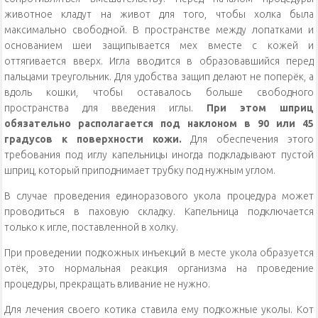
животное кладут на живот для того, чтобы холка была
максимально свободной. В пространстве между лопатками и
основанием шеи защипывается мех вместе с кожей и
оттягивается вверх. Игла вводится в образовавшийся перед
пальцами треугольник. Для удобства защип делают не поперёк, а
вдоль кошки, чтобы оставалось больше свободного
пространства для введения иглы.
При этом шприц
обязательно располагается под наклоном в 90 или 45
градусов к поверхности кожи.
Для обеспечения этого
требования под иглу капельницы иногда подкладывают пустой
шприц, который приподнимает трубку под нужным углом.
В случае проведения единоразового укола процедура может
проводиться в паховую складку. Капельница подключается
только к игле, поставленной в холку.
При проведении подкожных инъекций в месте укола образуется
отёк, это нормальная реакция организма на проведение
процедуры, прекращать вливание не нужно.
Для лечения своего котика ставила ему подкожные уколы. Кот