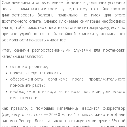
Самолечением и определением болезни в домашних условиях
нельзя заниматься ни в коем случае, потому что крайне сложно
диагностировать болезнь правильно, не имея для этого
достаточного опыта. Однако ключевые симптомы необходимо
знать, чтобы грамотно описать состояние питомца врачу, если по
причине удалённости от ближайшей клиники у хозяина нет
возможности показать животное.
Итак, самыми распространёнными случаями для постановки
капельницы являются:
острое отравление;
почечная недостаточность;
обезвоженность организма после продолжительного
поноса или рвоты;
необходимость вывода из наркоза после хирургического
вмешательства.
Как правило, с помощью капельницы вводится физраствор
(среднесуточная доза — 20–30 мл на 1 кг массы животного) или
раствор Рингера-Локка, а также практикуется введение 5%-ной