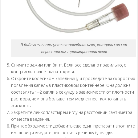
В бабочке используется тончайшая игла, которая снизит
вероятность травмирования вены
Снимите зажим или бинт. Если всё сделано правильно, с
конца иглы начнёт капать кровь.
Откройте колёсиком капельницу и проследите за скоростью
появления капель в пластиковом контейнере. Она должна
составлять 1–2 капли в секунду в зависимости от плотности
раствора, чем она больше, тем медленнее нужно капать
жидкость.
Закрепите лейкопластырем иглу на расстоянии сантиметра
от места введения.
При необходимости добавить ещё один препарат наполните
им шприц и введите лекарство в резинку (узел для