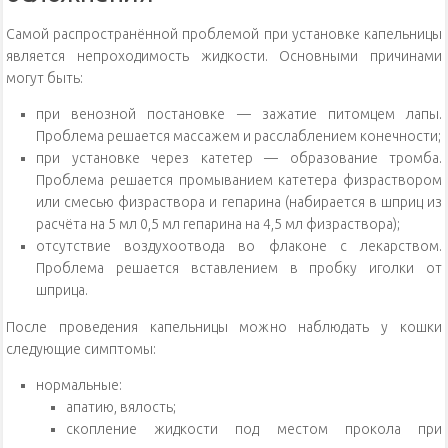
Самой распространённой проблемой при установке капельницы
является непроходимость жидкости. Основными причинами
могут быть:
при венозной постановке — зажатие питомцем лапы.
Проблема решается массажем и расслаблением конечности;
при установке через катетер — образование тромба.
Проблема решается промыванием катетера физраствором
или смесью физраствора и гепарина (набирается в шприц из
расчёта на 5 мл 0,5 мл гепарина на 4,5 мл физраствора);
отсутствие воздухоотвода во флаконе с лекарством.
Проблема решается вставлением в пробку иголки от
шприца.
После проведения капельницы можно наблюдать у кошки
следующие симптомы:
нормальные:
апатию, вялость;
скопление жидкости под местом прокола при