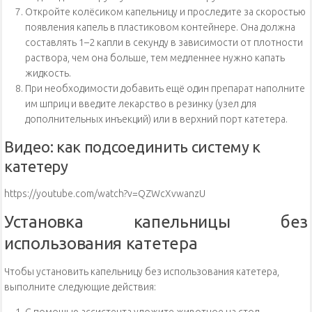
Откройте колёсиком капельницу и проследите за скоростью
появления капель в пластиковом контейнере. Она должна
составлять 1–2 капли в секунду в зависимости от плотности
раствора, чем она больше, тем медленнее нужно капать
жидкость.
При необходимости добавить ещё один препарат наполните
им шприц и введите лекарство в резинку (узел для
дополнительных инъекций) или в верхний порт катетера.
Видео: как подсоединить систему к
катетеру
https://youtube.com/watch?v=QZWcXvwanzU
Установка капельницы без
использования катетера
Чтобы установить капельницу без использования катетера,
выполните следующие действия:
С помощью ассистента уложите животное на стол,