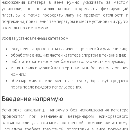
нахождения катетера в вене нужно ухаживать за местом
установки, не позволяя кошке откреплять фиксирующий
пластырь, а также проверять лапу на предмет отёчности и
подтеканий, повышения температуры в месте установки и других
аномальных симптомов.
Уход за установленным катетером:
ежедневная проверка на наличие загрязнений и удаление их;
обработка внешних частей катетера спиртом в течение дня;
работать с катетером необходимо только чистыми руками;
менять фиксирующий катетер пластырь без использования
ножниц;
обеззараживать или менять заглушку (крышку) среднего
порта после каждого использования.
Введение напрямую
Установка капельницы напрямую без использования катетера
проводится при назначении ветеринаром единоразового
вливания или для оказания экстренной помощи животному.
Процедура требует грамотной подготовки в виде получения