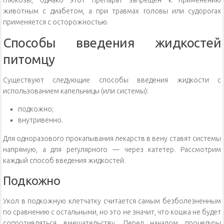
глюкозы, однако этот препарат запрещён к применению
животным с диабетом, а при травмах головы или судорогах
применяется с осторожностью.
Способы введения жидкостей
питомцу
Существуют следующие способы введения жидкости с
использованием капельницы (или системы):
подкожно;
внутривенно.
Для одноразового прокапывания лекарств в вену ставят системы
напрямую, а для регулярного — через катетер. Рассмотрим
каждый способ введения жидкостей.
Подкожно
Укол в подкожную клетчатку считается самым безболезненным
по сравнению с остальными, но это не значит, что кошка не будет
сопротивляться вмешательству. Перед началом процедуры