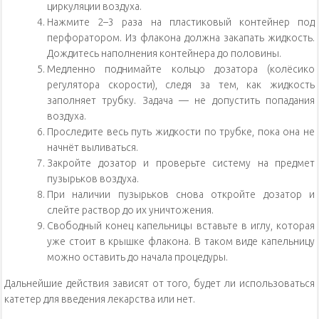
циркуляции воздуха.
Нажмите 2–3 раза на пластиковый контейнер под
перфоратором. Из флакона должна закапать жидкость.
Дождитесь наполнения контейнера до половины.
Медленно поднимайте кольцо дозатора (колёсико
регулятора скорости), следя за тем, как жидкость
заполняет трубку. Задача — не допустить попадания
воздуха.
Проследите весь путь жидкости по трубке, пока она не
начнёт выливаться.
Закройте дозатор и проверьте систему на предмет
пузырьков воздуха.
При наличии пузырьков снова откройте дозатор и
слейте раствор до их уничтожения.
Свободный конец капельницы вставьте в иглу, которая
уже стоит в крышке флакона. В таком виде капельницу
можно оставить до начала процедуры.
Дальнейшие действия зависят от того, будет ли использоваться
катетер для введения лекарства или нет.