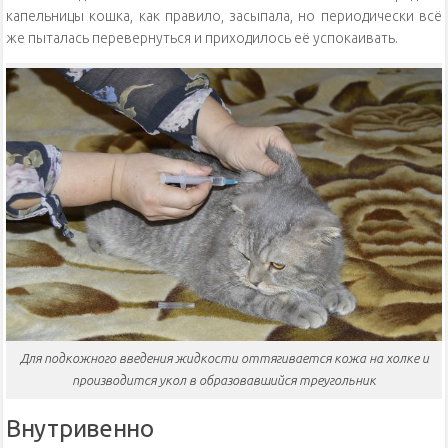
капельницы кошка, как правило, засыпала, но периодически всё
же пыталась перевернуться и приходилось её успокаивать.
Для подкожного введения жидкости оттягивается кожа на холке и
производится укол в образовавшийся треугольник
Внутривенно