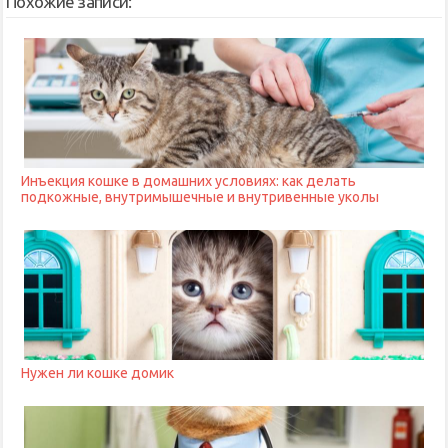
Похожие записи:
Инъекция кошке в домашних условиях: как делать
подкожные, внутримышечные и внутривенные уколы
Нужен ли кошке домик