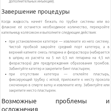
дополнительных инъекций).
Завершение процедуры
Когда жидкость начнёт бежать по трубке системы или во
флаконе её останется необходимое количество, перекройте
капельницу колёсиком и выполните следующие действия:
при установленном катетере — извлеките из него систему.
Чистой пробкой закройте средний порт катетера, а в
верхний капните смесь гепарина и физраствора (набирается
в шприц из расчёта на 5 мл 0,5 мл гепарина на 4,5 мл
физраствора) для предупреждения образования тромбов.
Забинтуйте катетер и закрепите бинт пластырем;
при отсутствии катетера — отклейте пластырь,
фиксирующий трубку с иглой, приложите к месту прокола
смоченную в спирте ватку и извлеките иглу. Забинтуйте или
закрепите место пластырем.
Возможные проблемы и
осложнения