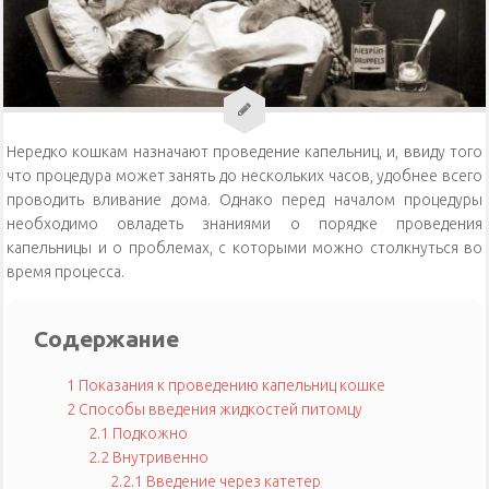
Уход за кошками
Уход за собаками
Физиология кошек
Нередко кошкам назначают проведение капельниц, и, ввиду того
что процедура может занять до нескольких часов, удобнее всего
проводить вливание дома. Однако перед началом процедуры
необходимо овладеть знаниями о порядке проведения
капельницы и о проблемах, с которыми можно столкнуться во
время процесса.
Содержание
1
Показания к проведению капельниц кошке
2
Способы введения жидкостей питомцу
2.1
Подкожно
2.2
Внутривенно
2.2.1
Введение через катетер