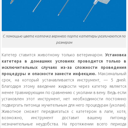
С помощью цвета колпачка верхнего порта катетеры различаются по
размерам
Катетер ставится животному только ветеринаром.
Установка
катетера в домашних условиях проводится только в
исключительных случаях из-за сложности проведения
процедуры и опасности занести инфекцию.
Максимальный
срок, на который устанавливается инструмент, — 5 дней.
Благодаря этому введение жидкости через катетер является
менее травмирующим по сравнению с уколами в вену. Ведь если
установлен этот инструмент, нет необходимости постоянно
подвергать питомца мучительным для него процедурам (уколам).
Животное сможет передвигаться с катетером в лапе, хотя,
возможно, инструмент доставит вашему питомцу
незначительные неудобства. На протяжении всего периода