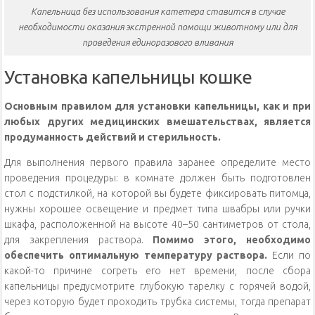
Капельница без использования катетера ставится в случае
необходимости оказания экстренной помощи животному или для
проведения единоразового вливания
Установка капельницы кошке
Основным правилом для установки капельницы, как и при
любых других медицинских вмешательствах, является
продуманность действий и стерильность.
Для выполнения первого правила заранее определите место
проведения процедуры: в комнате должен быть подготовлен
стол с подстилкой, на которой вы будете фиксировать питомца,
нужны хорошее освещение и предмет типа швабры или ручки
шкафа, расположенной на высоте 40–50 сантиметров от стола,
для закрепления раствора.
Помимо этого, необходимо
обеспечить оптимальную температуру раствора.
Если по
какой-то причине согреть его нет времени, после сбора
капельницы предусмотрите глубокую тарелку с горячей водой,
через которую будет проходить трубка системы, тогда препарат