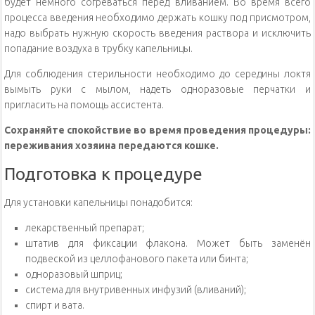
будет немного согреваться перед вливанием. Во время всего
процесса введения необходимо держать кошку под присмотром,
надо выбрать нужную скорость введения раствора и исключить
попадание воздуха в трубку капельницы.
Для соблюдения стерильности необходимо до середины локтя
вымыть руки с мылом, надеть одноразовые перчатки и
пригласить на помощь ассистента.
Сохраняйте спокойствие во время проведения процедуры:
переживания хозяина передаются кошке.
Подготовка к процедуре
Для установки капельницы понадобится:
лекарственный препарат;
штатив для фиксации флакона. Может быть заменён
подвеской из целлофанового пакета или бинта;
одноразовый шприц;
система для внутривенных инфузий (вливаний);
спирт и
вата
.