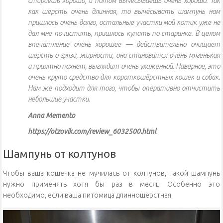
стираешь хорошо, а потом вычёсываешь очень хорошо. Так
как шерсть очень длинная, то вычёсывать шампунь нам
пришлось очень долго, остальные участки мой котик уже не
дал мне почистить, пришлось купать по старинке. В целом
впечатление очень хорошее — действительно очищает
шерсть о грязи, жирности, она становится очень мягенькая
и приятно пахнет, выглядит очень ухоженной. Наверное, это
очень круто средство для короткошёрстных кошек и собак.
Нам же подходит для того, чтобы оперативно отчистить
небольшие участки.
Anna Memento
https://otzovik.com/review_6032500.html
Шампунь от колтунов
Чтобы ваша кошечка не мучилась от колтунов, такой шампунь
нужно применять хотя бы раз в месяц. Особенно это
необходимо, если ваша питомица длинношёрстная.