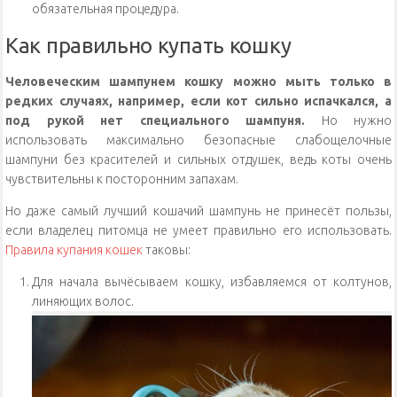
обязательная процедура.
Как правильно купать кошку
Человеческим шампунем кошку можно мыть только в
редких случаях, например, если кот сильно испачкался, а
под рукой нет специального шампуня.
Но нужно
использовать максимально безопасные слабощелочные
шампуни без красителей и сильных отдушек, ведь коты очень
чувствительны к посторонним запахам.
Но даже самый лучший кошачий шампунь не принесёт пользы,
если владелец питомца не умеет правильно его использовать.
Правила купания кошек
таковы:
Для начала вычёсываем кошку, избавляемся от колтунов,
линяющих волос.