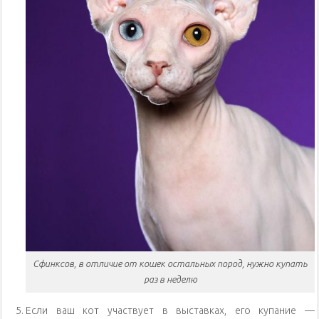
Сфинксов, в отличие от кошек остальных пород, нужно купать
раз в неделю
Если ваш кот участвует в выставках, его купание —