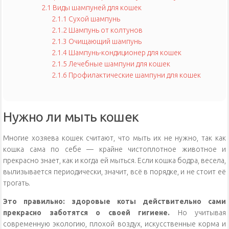
2.1
Виды шампуней для кошек
2.1.1
Сухой шампунь
2.1.2
Шампунь от колтунов
2.1.3
Очищающий шампунь
2.1.4
Шампунь-кондиционер для кошек
2.1.5
Лечебные шампуни для кошек
2.1.6
Профилактические шампуни для кошек
Нужно ли мыть кошек
Многие хозяева кошек считают, что мыть их не нужно, так как
кошка сама по себе — крайне чистоплотное животное и
прекрасно знает, как и когда ей мыться. Если кошка бодра, весела,
вылизывается периодически, значит, всё в порядке, и не стоит её
трогать.
Это правильно: здоровые коты действительно сами
прекрасно заботятся о своей гигиене.
Но учитывая
современную экологию, плохой воздух, искусственные корма и