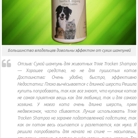
Большинство владельцев довольны эффектом от сухих шампуней
Отзыв: Сухой шампунь для животных Trixie Trocken Shampoo
— Хорошее средство, но не для пушистых котов
Достоинства: Очень удобно, быстро, эффективно
Недостатки: Плохо вычёсывается с длинной шерсти Решила
купить попробовать, так как все знают, что купание котов
не самая приятная вещь как для любимца, так и для самого
хозяина. У моего кота очень длинна шерсть, прям
медвежонок, часто сбивается. Лучше использовать Trixie
Trocken Shampoo на заранее подготовленной подстилке, так
как он потом весь осыпается и разлетается, как мука. Я
решила попробовать для начала на спине — насыпаешь,