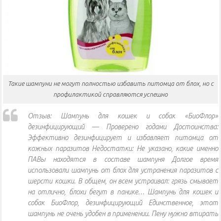
Такие шампуни не могут полностью избавить питомца от блох, но с
профилактикой справляются успешно
Отзыв: Шампунь для кошек и собак «БиоФлор»
дезинфицирующий — Проверено годами Достоинства:
Эффективно дезинфицирует и избавляет питомца от
кожных паразитов Недостатки: Не указано, какие именно
ПАВы находятся в составе шампуня Долгое время
использовали шампунь от блох для устранения паразитов с
шерсти кошки. В общем, он всем устраивал: грязь смывает
на отлично, блохи бегут в панике… Шампунь для кошек и
собак БиоФлор, дезинфицирующий Единственное, этот
шампунь не очень удобен в применении. Пену нужно втирать