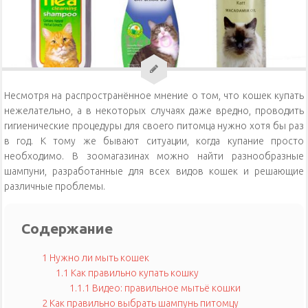
Уход за кошками
Уход за собаками
Физиология кошек
Несмотря на распространённое мнение о том, что кошек купать
нежелательно, а в некоторых случаях даже вредно, проводить
гигиенические процедуры для своего питомца нужно хотя бы раз
в год. К тому же бывают ситуации, когда купание просто
необходимо. В зоомагазинах можно найти разнообразные
шампуни, разработанные для всех видов кошек и решающие
различные проблемы.
Содержание
1
Нужно ли мыть кошек
1.1
Как правильно купать кошку
1.1.1
Видео: правильное мытьё кошки
2
Как правильно выбрать шампунь питомцу