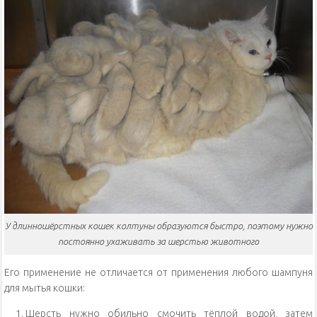
У длинношёрстных кошек колтуны образуются быстро, поэтому нужно
постоянно ухаживать за шерстью животного
Его применение не отличается от применения любого шампуня
для мытья кошки:
Шерсть нужно обильно смочить тёплой водой, затем