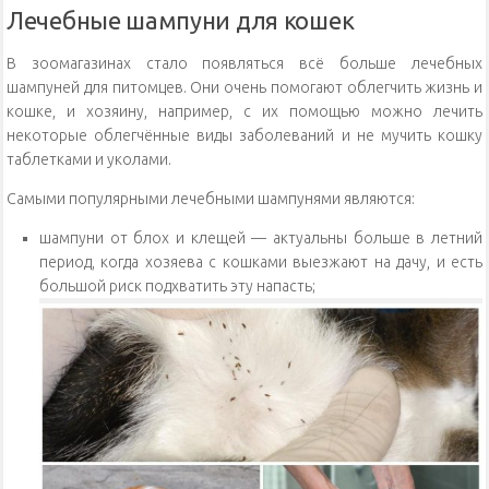
Лечебные шампуни для кошек
В зоомагазинах стало появляться всё больше лечебных
шампуней для питомцев. Они очень помогают облегчить жизнь и
кошке, и хозяину, например, с их помощью можно лечить
некоторые облегчённые виды заболеваний и не мучить кошку
таблетками и уколами.
Самыми популярными лечебными шампунями являются:
шампуни от блох и клещей — актуальны больше в летний
период, когда хозяева с кошками выезжают на дачу, и есть
большой риск подхватить эту напасть;