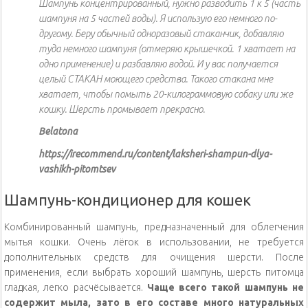
Шампунь концентрированный, нужно разводить 1 к 5 (часть
шампуня на 5 частей воды). ​Я использую его немного по-
другому. Беру обычный одноразовый стаканчик, добавляю
туда немного шампуня (отмеряю крышечкой. 1 хватает на
одно применение) и разбавляю водой. И у вас получается
целый СТАКАН моющего средства. Такого стакана мне
хватает, чтобы помыть 20-килограммовую собаку или же
кошку. Шерсть промывает прекрасно.
Belatona
https://irecommend.ru/content/laksheri-shampun-dlya-
vashikh-pitomtsev
Шампунь-кондиционер для кошек
Комбинированный шампунь, предназначенный для облегчения
мытья кошки. Очень лёгок в использовании, не требуется
дополнительных средств для очищения шерсти. После
применения, если выбрать хороший шампунь, шерсть питомца
гладкая, легко расчёсывается.
Чаще всего такой шампунь не
содержит мыла, зато в его составе много натуральных