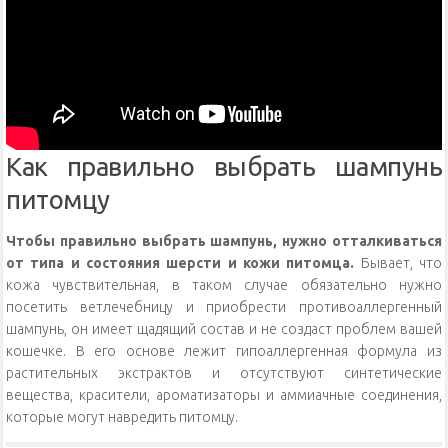
Как правильно выбрать шампунь
питомцу
Чтобы правильно выбрать шампунь, нужно отталкиваться
от типа и состояния шерсти и кожи питомца.
Бывает, что
кожа чувствительная, в таком случае обязательно нужно
посетить ветлечебницу и приобрести противоаллергенный
шампунь, он имеет щадящий состав и не создаст проблем вашей
кошечке. В его основе лежит гипоаллергенная формула из
растительных экстрактов и отсутствуют синтетические
вещества, красители, ароматизаторы и аммиачные соединения,
которые могут навредить питомцу.