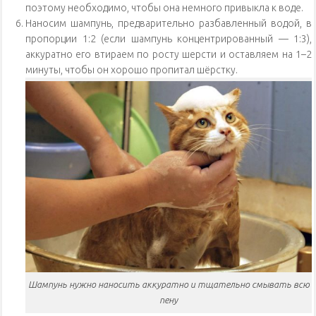
поэтому необходимо, чтобы она немного привыкла к воде.
Наносим шампунь, предварительно разбавленный водой, в
пропорции 1:2 (если шампунь концентрированный — 1:3),
аккуратно его втираем по росту шерсти и оставляем на 1–2
минуты, чтобы он хорошо пропитал шёрстку.
Шампунь нужно наносить аккуратно и тщательно смывать всю
пену