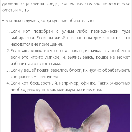
уровень загрязнения среды, кошек желательно периодически
купать и мыть.
Несколько случаев, когда купание обязательно:
Если кот подобран с улицы либо периодически туда
выбирается. Если вы живёте в частном доме, и кот часто
находится вне помещения.
Если ваша кошка во что-то вляпалась, испачкалась, особенно
если это что-то липкое, и, вылизываясь, кошка не может
избавиться от этого сама.
Если у вашей кошки завелись блохи, их нужно обрабатывать
специальным шампунем.
Если кот бесшёрстный, например, сфинкс. Таких животных
необходимо купать как минимум раз в неделю.