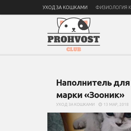
УХОД ЗА КОШКАМИ
ФИЗИОЛОГИЯ 
Наполнитель для
марки «Зооник»
УХОД ЗА КОШКАМИ
13 МАР, 2018