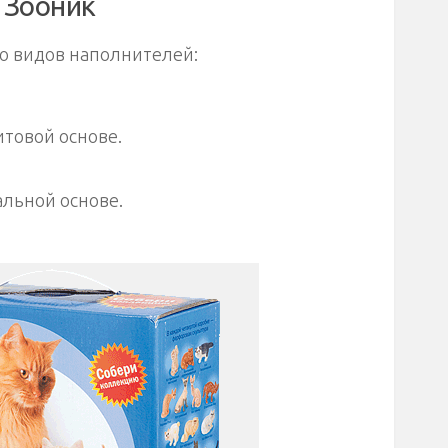
 Зооник
о видов наполнителей:
товой основе.
льной основе.