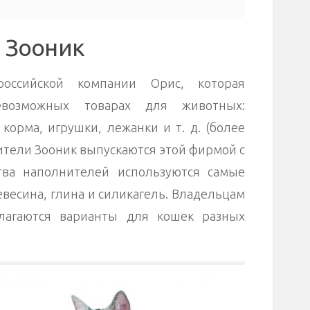
 Зооник
ссийской компании Орис, которая
евозможных товарах для животных:
корма, игрушки, лежанки и т. д. (более
ители Зооник выпускаются этой фирмой с
тва наполнителей используются самые
весина, глина и силикагель. Владельцам
лагаются варианты для кошек разных