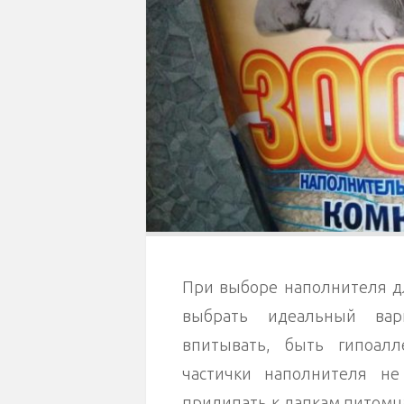
При выборе наполнителя дл
выбрать идеальный вар
впитывать, быть гипоал
частички наполнителя н
прилипать к лапкам питомца.