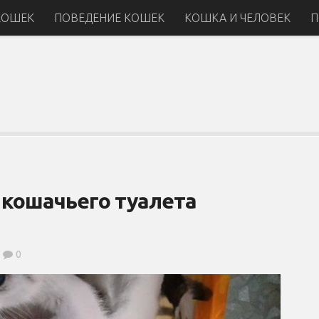
КОШЕК
ПОВЕДЕНИЕ КОШЕК
КОШКА И ЧЕЛОВЕК
П
 кошачьего туалета
0