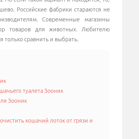
ёшево. Российские фабрики стараются не
оизводителям. Современные магазины
ор товаров для животных. Любителю
 только сравнить и выбрать.
ник
шачьего туалета Зооник
ля Зооник
 очистить кошачий лоток от грязи и