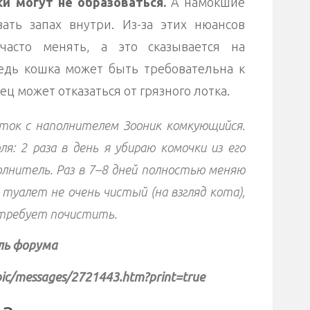
ки могут не образоваться.
А намокшие
ать запах внутри. Из-за этих нюансов
часто менять, а это сказывается на
едь кошка может быть требовательна к
ец может отказаться от грязного лотка.
ток с наполнителем Зооник комкующийся.
: 2 раза в день я убираю комочки из его
лнитель. Раз в 7–8 дней полностью меняю
 туалет не очень чистый (на взгляд кота),
 требует почистить.
ель форума
pic/messages/2721443.htm?print=true