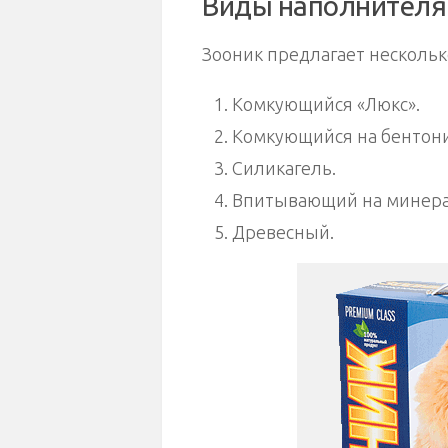
Виды наполнителя
Зооник предлагает нескольк
Комкующийся «Люкс».
Комкующийся на бентони
Силикагель.
Впитывающий на минера
Древесный.