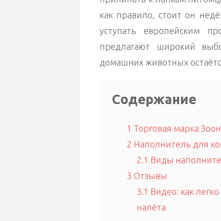
как правило, стоит он нед
уступать европейским пр
предлагают широкий выб
домашних животных остаётся
Содержание
1
Торговая марка Зоо
2
Наполнитель для ко
2.1
Виды наполните
3
Отзывы
3.1
Видео: как легко
налёта