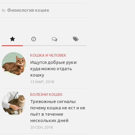
Физиология кошек
КОШКА И ЧЕЛОВЕК
Ищутся добрые руки:
куда можно отдать
кошку
13 МАР, 2018
БОЛЕЗНИ КОШЕК
Тревожные сигналы:
почему кошка не ест и не
пьёт в течение
нескольких дней
20 СЕН, 2018