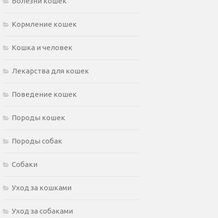
Болезни кошек
Кормление кошек
Кошка и человек
Лекарства для кошек
Поведение кошек
Породы кошек
Породы собак
Собаки
Уход за кошками
Уход за собаками