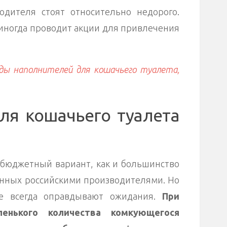
одителя стоят относительно недорого.
 иногда проводит акции для привлечения
ды наполнителей для кошачьего туалета,
ля кошачьего туалета
бюджетный вариант, как и большинство
анных российскими производителями. Но
е всегда оправдывают ожидания.
При
енького количества комкующегося