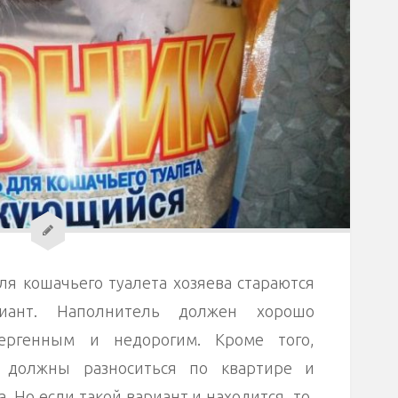
я кошачьего туалета хозяева стараются
иант. Наполнитель должен хорошо
лергенным и недорогим. Кроме того,
е должны разноситься по квартире и
 Но если такой вариант и находится, то,