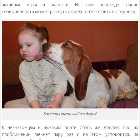
активные игры и шалости. Но при переходе границ
дозволенности может рыкнуть и предпочтёт отойти в сторонку.
Бассеты очень любят детей
К незнакомцам и чужакам почти столь же лоялен, при их
приближении гавкнет пару раз и на этом успокоится. За