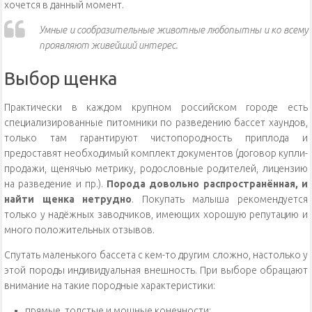
хочется в данный момент.
Умные и сообразительные животные любопытны и ко всему
проявляют живейший интерес.
Выбор щенка
Практически в каждом крупном российском городе есть
специализированные питомники по разведению бассет хаундов,
только там гарантируют чистопородность приплода и
предоставят необходимый комплект документов (договор купли-
продажи, щенячью метрику, родословные родителей, лицензию
на разведение и пр.).
Порода довольно распространённая, и
найти щенка нетрудно
. Покупать малыша рекомендуется
только у надёжных заводчиков, имеющих хорошую репутацию и
много положительных отзывов.
Спутать маленького бассета с кем-то другим сложно, настолько у
этой породы индивидуальная внешность. При выборе обращают
внимание на такие породные характеристики:
прямые, толстые и мощные конечности;