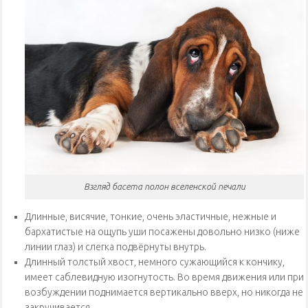
Взгляд басета полон вселенской печали
Длинные, висячие, тонкие, очень эластичные, нежные и
бархатистые на ощупь уши посажены довольно низко (ниже
линии глаз) и слегка подвёрнуты внутрь.
Длинный толстый хвост, немного сужающийся к кончику,
имеет саблевидную изогнутость. Во время движения или при
возбуждении поднимается вертикально вверх, но никогда не
закручивается.