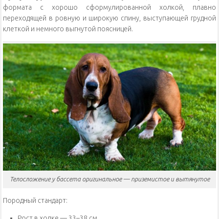
формата с хорошо сформулированной холкой, плавно
переходящей в ровную и широкую спину, выступающей грудной
клеткой и немного выгнутой поясницей.
Телосложение у бассета оригинальное — приземистое и вытянутое
Породный стандарт:
Рост в холке — 33–38 см.