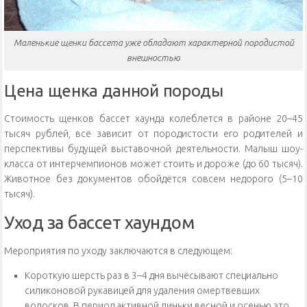
Маленькие щенки бассета уже обладают характерной породистой
внешностью
Цена щенка данной породы
Стоимость щенков бассет хаунда колеблется в районе 20–45
тысяч рублей, всё зависит от породистости его родителей и
перспективы будущей выставочной деятельности. Малыш шоу-
класса от интерчемпионов может стоить и дороже (до 60 тысяч).
Животное без документов обойдётся совсем недорого (5–10
тысяч).
Уход за бассет хаундом
Мероприятия по уходу заключаются в следующем:
Короткую шерсть раз в 3–4 дня вычёсывают специально
силиконовой рукавицей для удаления омертвевших
волосков. В период активной линьки весной и осенью это