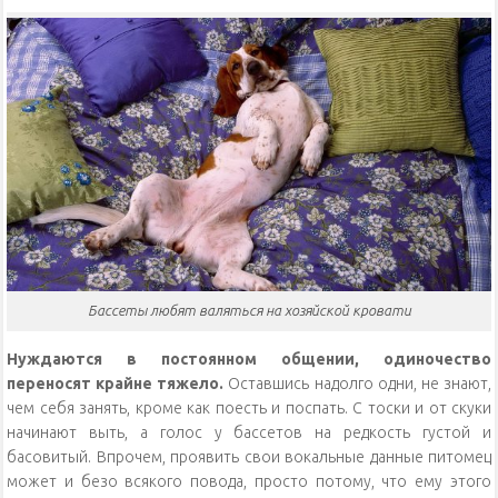
Бассеты любят валяться на хозяйской кровати
Нуждаются в постоянном общении, одиночество
переносят крайне тяжело.
Оставшись надолго одни, не знают,
чем себя занять, кроме как поесть и поспать. С тоски и от скуки
начинают выть, а голос у бассетов на редкость густой и
басовитый. Впрочем, проявить свои вокальные данные питомец
может и безо всякого повода, просто потому, что ему этого