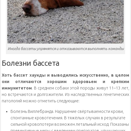
Иногда бассеты упрямятся и отказываются выполнять команды
Болезни бассета
Хоть бассет хаунды и выводились искусственно, в целом
они отличаются хорошим здоровьем и крепким
иммунитетом
. В среднем собаки этой породы живут 11–13 лет,
но встречаются и долгожители. Из наследственных генетических
патологий можно отметить следующие:
Болезнь Виллебранда. Нарушение свёртываемости крови,
спонтанные кровотечения. В тяжёлых случаях в результате
сильной кровопотери возможен летальный исход. Показаны
превентивные меры с введением препаратов, улучшающих