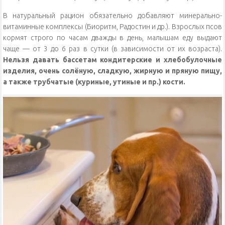
В натуральный рацион обязательно добавляют минерально-
витаминные комплексы (Биоритм, Радостин и др.). Взрослых псов
кормят строго по часам дважды в день, малышам еду выдают
чаще — от 3 до 6 раз в сутки (в зависимости от их возраста).
Нельзя давать бассетам кондитерские и хлебобулочные
изделия, очень солёную, сладкую, жирную и пряную пищу,
а также трубчатые (куриные, утиные и пр.) кости.