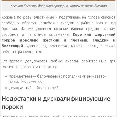
Бегают бассеты довольно проворно, хотя и не очень быстро
Кожные покровы эластичные и податливые, на голове свисают
свободно, образуя неглубокие складки в районе глаз и над
бровями. Формирующиеся кожные валики придают глазам
скорбное и печальное выражение.
Короткий шерстяной
покров довольно жёсткий и плотный, гладкий и
блестящий
. Удлинённая, волнистая, мягкая шерсть, а также
очёсы не разрешаются.
Стандартом допускаются любые окрасы, свойственные для
гончих. Чаще всего встречаются:
трёхцветный — бело-чёрный с подпалинами рыжевато-
коричневых тонов;
двухцветный — бело-рыжий.
Недостатки и дисквалифицирующие
пороки