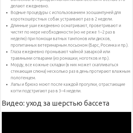
делают ежедневно.
Водные процедуры с использованием зоошампуней для
короткошёрстных собак устраивают раз в 2 недели.
Длинные уши ежедневно осматривают, проветривают и
чистят по мере необходимости (но не реже 1–2 раз в
неделю) при помощи ватных тампонов или дисков,
пропитанных ветеринарным лосьоном (Барс, Росинка и пр.).
Глаза ежедневно промывают чайной заваркой или
травяными отварами (из ромашки, ноготков и пр.).
Морду, все кожные складки (в них может скапливаться
стекающая слюна) несколько раз в день протирают влажным
полотенцем.
Лапы и брюхо моют после каждой прогулки, отрастающие
когти подстригают раз в 3–4 недели.
Видео: уход за шерстью бассета