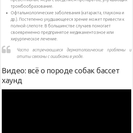
тромбообразование.
Офтальмологические заболевания (катаракта, глаукома и
др.). Постепенно ухудшающееся зрение может привести к
полной слепоте. В большинстве случаев помогает
своевременно предпринятое медикаментозное или
хирургическое лечение.
Часто встречающиеся дерматологические проблемы и
отиты связаны с ошибками в уходе.
Видео: всё о породе собак бассет
хаунд