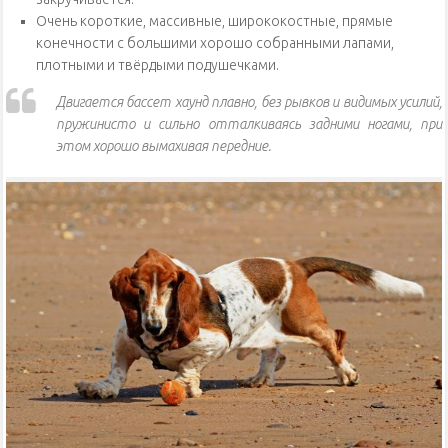
Очень короткие, массивные, ширококостные, прямые
конечности с большими хорошо собранными лапами,
плотными и твёрдыми подушечками.
Двигается бассет хаунд плавно, без рывков и видимых усилий,
пружинисто и сильно отталкиваясь задними ногами, при
этом хорошо вымахивая передние.