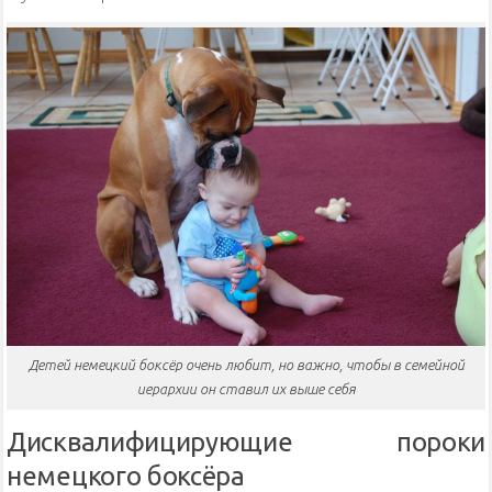
Детей немецкий боксёр очень любит, но важно, чтобы в семейной
иерархии он ставил их выше себя
Дисквалифицирующие пороки
немецкого боксёра