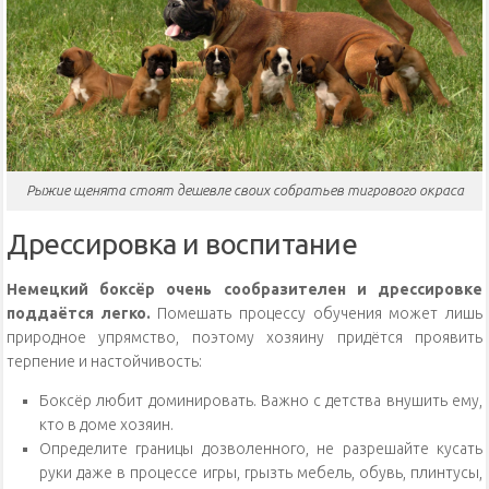
Рыжие щенята стоят дешевле своих собратьев тигрового окраса
Дрессировка и воспитание
Немецкий боксёр очень сообразителен и дрессировке
поддаётся легко.
Помешать процессу обучения может лишь
природное упрямство, поэтому хозяину придётся проявить
терпение и настойчивость:
Боксёр любит доминировать. Важно с детства внушить ему,
кто в доме хозяин.
Определите границы дозволенного, не разрешайте кусать
руки даже в процессе игры, грызть мебель, обувь, плинтусы,