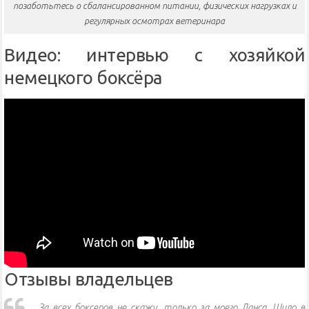
позаботьтесь о сбалансированном питании, физических нагрузках и
регулярных осмотрах ветеринара
Видео: интервью с хозяйкой
немецкого боксёра
Отзывы владельцев
За всех боксеров не скажу, только за моего Ланса. Шило в