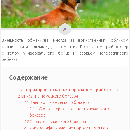
Уход за кошками
Уход за собаками
Физиология кошек
Внешность обманчива. Иногда за воинственным обликом
скрывается весельчак и душа компании. Таков и немецкий боксёр
с телом универсального бойца и сердцем непоседливого
ребёнка.
Содержание
1
История происхождения породы немецкий боксёр
2
Описание немецкого боксёра
2.1
Внешность немецкого боксёра
2.1.1
Фотогалерея: внешность немецкого
боксёра
2.2
Характер немецкого боксёра
2.3
Дисквалифицирующие пороки немецкого