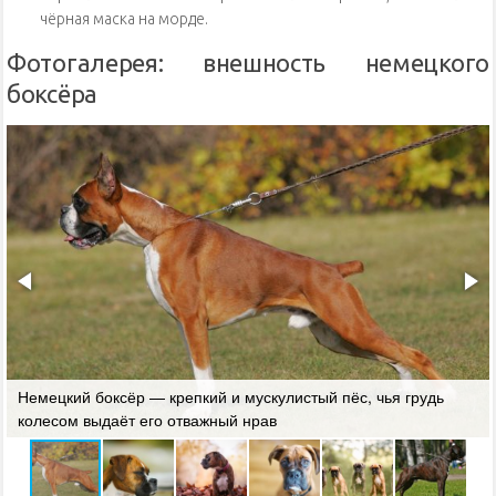
чёрная маска на морде.
Фотогалерея: внешность немецкого
боксёра
Немецкий боксёр — крепкий и мускулистый пёс, чья грудь
колесом выдаёт его отважный нрав