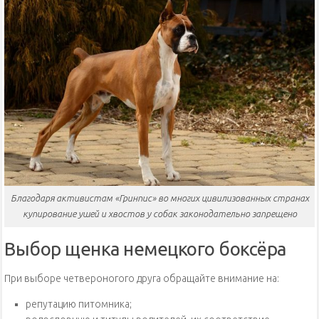
Благодаря активистам «Гринпис» во многих цивилизованных странах
купирование ушей и хвостов у собак законодательно запрещено
Выбор щенка немецкого боксёра
При выборе четвероногого друга обращайте внимание на:
репутацию питомника;