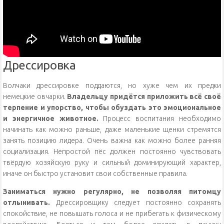
Дрессировка
Волчаки дрессировке поддаются, но хуже чем их предки
немецкие овчарки.
Владельцу придётся приложить всё своё
терпение и упорство, чтобы обуздать это эмоциональное
и энергичное животное.
Процесс воспитания необходимо
начинать как можно раньше, даже маленькие щенки стремятся
занять позицию лидера. Очень важна как можно более ранняя
социализация. Непростой пёс должен постоянно чувствовать
твёрдую хозяйскую руку и сильный доминирующий характер,
иначе он быстро установит свои собственные правила.
Заниматься нужно регулярно, не позволяя питомцу
отлынивать.
Дрессировщику следует постоянно сохранять
спокойствие, не повышать голоса и не прибегать к физическому