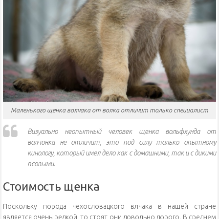
Маленького щенка волчака от волка отличит только специалист
Визуально неопытный человек щенка вольфхунда от
волчонка не отличит, это под силу только опытному
кинологу, который имел дело как с домашними, так и с дикими
псовыми.
Стоимость щенка
Поскольку порода чехословацкого влчака в нашей стране
является очень редкой, то стоят они довольно дорого. В среднем