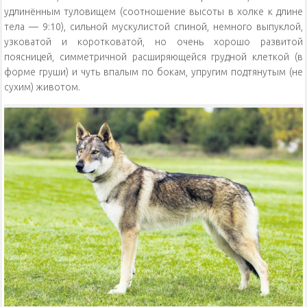
удлинённым туловищем (соотношение высоты в холке к длине
тела — 9:10), сильной мускулистой спиной, немного выпуклой,
узковатой и коротковатой, но очень хорошо развитой
поясницей, симметричной расширяющейся грудной клеткой (в
форме груши) и чуть впалым по бокам, упругим подтянутым (не
сухим) животом.