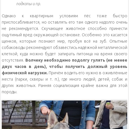
подкопы и пр.
Однако к квартирным условиям пёс тоже быстро
приспосабливается, но оставлять его там одного надолго очень
не рекомендуется. Скучающее животное способно принести
ощутимый вред окружающей остановке. Особенно это касается
щенков, которые познают мир, пробуя всё на зуб. Опытные
собаководы рекомендуют обзавестись надёжной металлической
клеткой, куда можно будет запирать питомца на время своего
отсутствия.
Волчеку необходимо подолгу гулять (не менее
двух часов в день), чтобы получить должный уровень
физической нагрузки.
Причём водить его нужно в оживлённые
места (парки, скверы и т. п.), где много людей, детей, собак и
других животных. Ранняя социализация крайне важна для этой
породы.