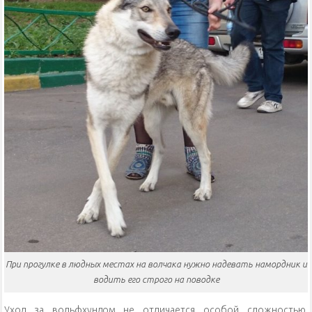
При прогулке в людных местах на волчака нужно надевать намордник и
водить его строго на поводке
Уход за вольфхундом не отличается особой сложностью.