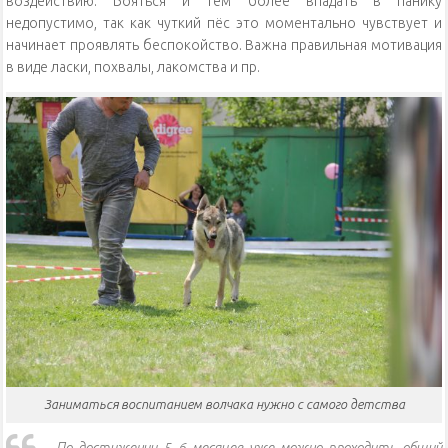
воздействию. Бояться и тем более впадать в панику
недопустимо, так как чуткий пёс это моментально чувствует и
начинает проявлять беспокойство. Важна правильная мотивация
в виде ласки, похвалы, лакомства и пр.
Заниматься воспитанием волчака нужно с самого детства