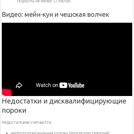
скорость не менее 12 км/час.
Видео: мейн-кун и чешская волчек
Недостатки и дисквалифицирующие
пороки
Недостатками считаются:
непропорциональная голова (лёгкая или тяжёлая);