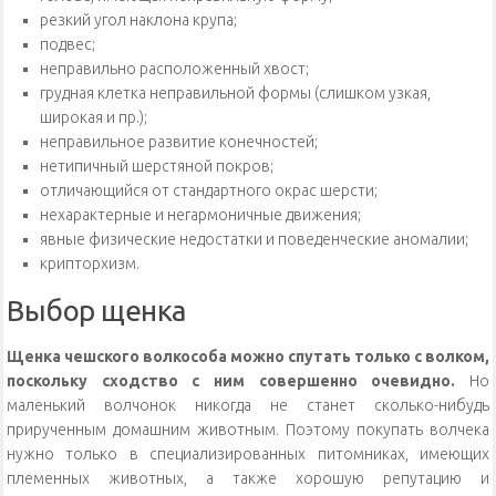
резкий угол наклона крупа;
подвес;
неправильно расположенный хвост;
грудная клетка неправильной формы (слишком узкая,
широкая и пр.);
неправильное развитие конечностей;
нетипичный шерстяной покров;
отличающийся от стандартного окрас шерсти;
нехарактерные и негармоничные движения;
явные физические недостатки и поведенческие аномалии;
крипторхизм.
Выбор щенка
Щенка чешского волкособа можно спутать только с волком,
поскольку сходство с ним совершенно очевидно.
Но
маленький волчонок никогда не станет сколько-нибудь
прирученным домашним животным. Поэтому покупать волчека
нужно только в специализированных питомниках, имеющих
племенных животных, а также хорошую репутацию и