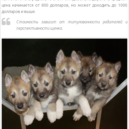
цена начинается от 800 долларов, но может доходить до 1000
долларов и выше.
Стоимость зависит от титулованности родителей и
перспективности щенка.