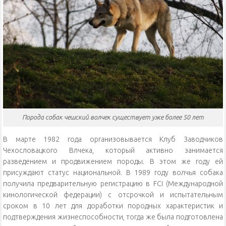
Порода собак чешский волчек существует уже более 50 лет
В марте 1982 года организовывается Клуб Заводчиков
Чехословацкого Влчека, который активно занимается
разведением и продвижением породы. В этом же году ей
присуждают статус национальной. В 1989 году волчья собака
получила предварительную регистрацию в FCI (Международной
кинологической федерации) с отсрочкой и испытательным
сроком в 10 лет для доработки породных характеристик и
подтверждения жизнеспособности, тогда же была подготовлена