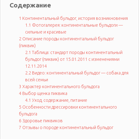
Содержание
1
Континентальный бульдог, история возникновения
1.1
Фотогалерея: континентальные бульдоги —
сильные и красивые
2
Описание породы континентальный бульдог
(пиквик)
2.1
Таблица: стандарт породы континентальный
бульдог (пиквик) от 15.01.2011 с изменениями
12.11.2014
2.2
Видео: континентальный бульдог — собака для
всей семьи
3
Характер континентального бульдога
4
Выбор щенка пиквика
4.1
Уход, содержание, питание
5
Особенности дрессировки континентального
бульдога
6
Здоровье пиквиков
7
Отзывы о породе континентальный бульдог