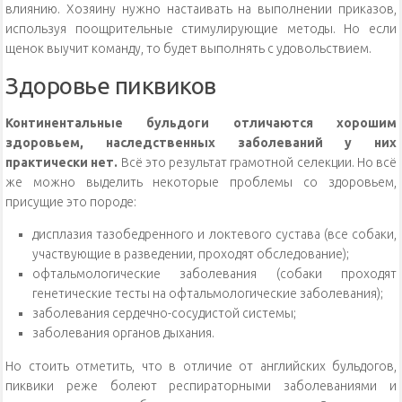
влиянию. Хозяину нужно настаивать на выполнении приказов,
используя поощрительные стимулирующие методы. Но если
щенок выучит команду, то будет выполнять с удовольствием.
Здоровье пиквиков
Континентальные бульдоги отличаются хорошим
здоровьем, наследственных заболеваний у них
практически нет.
Всё это результат грамотной селекции. Но всё
же можно выделить некоторые проблемы со здоровьем,
присущие это породе:
дисплазия тазобедренного и локтевого сустава (все собаки,
участвующие в разведении, проходят обследование);
офтальмологические заболевания (собаки проходят
генетические тесты на офтальмологические заболевания);
заболевания сердечно-сосудистой системы;
заболевания органов дыхания.
Но стоить отметить, что в отличие от английских бульдогов,
пиквики реже болеют респираторными заболеваниями и