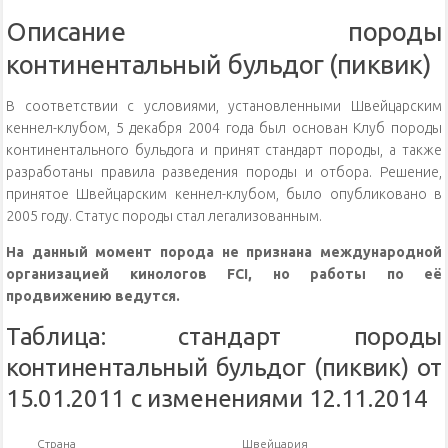
Описание породы
континентальный бульдог (пиквик)
В соответствии с условиями, установленными Швейцарским
кеннел-клубом, 5 декабря 2004 года был основан Клуб породы
континентального бульдога и принят стандарт породы, а также
разработаны правила разведения породы и отбора. Решение,
принятое Швейцарским кеннел-клубом, было опубликовано в
2005 году. Статус породы стал легализованным.
На данный момент порода не признана международной
организацией кинологов FCI, но работы по её
продвижению ведутся.
Таблица: стандарт породы
континентальный бульдог (пиквик) от
15.01.2011 с изменениями 12.11.2014
Страна
Швейцария