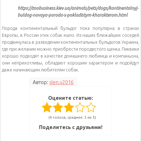
https://zoobusiness.kiev.ua/animals/pets/dogs/kontinentalnyj-
buldog-novaya-poroda-s-pokladistym-kharakterom.html
Порода континентальный бульдог пока популярна в странах
Европы, в России этих собак мало. Из наших ближайших соседей
продвинулась в разведении континентальных бульдогов Украина,
где при желании можно приобрести породистого щенка. Пиквики
хорошо подходят в качестве домашнего любимца и компаньона,
они неприхотливы, обладают хорошим характером и подойдут
даже начинающим любителям собак.
Автор:
slen.v2016
Оцените статью:
(4 голоса, среднее: 3 из 5)
Поделитесь с друзьями!