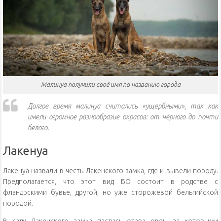
Малинуа получили своё имя по названию города
Долгое время малинуа считались «ущербными», так как
имели огромное разнообразие окрасов: от чёрного до почти
белого.
Лакенуа
Лакенуа назвали в честь Лакенского замка, где и вывели породу.
Предполагается, что этот вид БО состоит в родстве с
фландрскими бувье, другой, но уже сторожевой бельгийской
породой.