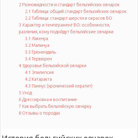
2
Разновидности и стандарт бельгийских овчарок
2.1
Таблица: общий стандарт бельгийских овчарок
2.2
Таблица: стандарт шерсти и окрасов БО
3
Характер и темперамент БО: особенности,
различия, кому подойдут бельгийские овчарки
3.1
Лакенуа
3.2
Малинуа
3.3
Грюнендаль
3.4
Тервюрен
4
Здоровье бельгийской овчарки
4.1
Эпилепсия
4.2
Катаракта
4.3
Паннус (хронический кератит)
5
Уход
6
Дрессировка и воспитание
7
Как выбрать бельгийскую овчарку
8
Отзывы о породах