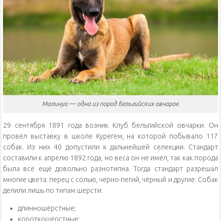
Малинуа — одна из пород бельгийских овчарок
29 сентября 1891 года возник Клуб бельгийской овчарки. Он
провёл выставку в школе Курегем, на которой побывало 117
собак. Из них 40 допустили к дальнейшей селекции. Стандарт
составили к апрелю 1892 года, но веса он не имел, так как порода
была всё ещё довольно разнотипна. Тогда стандарт разрешал
многие цвета: перец с солью, чёрно-пегий, чёрный и другие. Собак
делили лишь по типам шерсти:
длинношёрстные;
короткошёрстные;