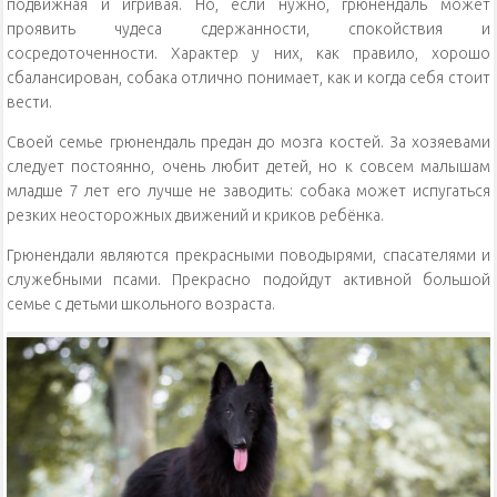
подвижная и игривая. Но, если нужно, грюнендаль может
проявить чудеса сдержанности, спокойствия и
сосредоточенности. Характер у них, как правило, хорошо
сбалансирован, собака отлично понимает, как и когда себя стоит
вести.
Своей семье грюнендаль предан до мозга костей. За хозяевами
следует постоянно, очень любит детей, но к совсем малышам
младше 7 лет его лучше не заводить: собака может испугаться
резких неосторожных движений и криков ребёнка.
Грюнендали являются прекрасными поводырями, спасателями и
служебными псами. Прекрасно подойдут активной большой
семье с детьми школьного возраста.