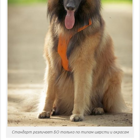
Стандарт различает БО только по типам шерсти и окрасам