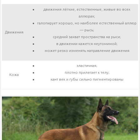
движения лёгкие, естественные, живые во всех
аллюрах;
галопирует хорошо, но наиболее естественный аллюр
— рысь;
Движения
средний захват пространства на рыси;
в движении кажется неутомимой;
может резко изменять направление движения
эластичная;
плотно прилегает к телу;
Кожа
кант век и губы сильно пигментированы