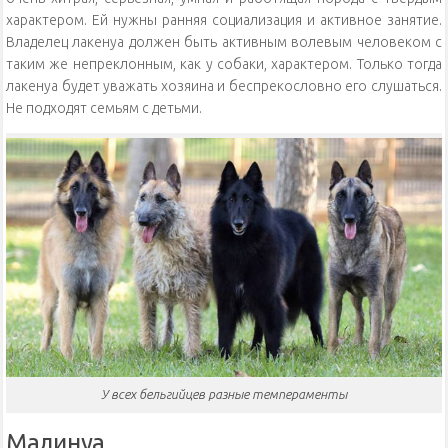
характером. Ей нужны ранняя социализация и активное занятие.
Владелец лакенуа должен быть активным волевым человеком с
таким же непреклонным, как у собаки, характером. Только тогда
лакенуа будет уважать хозяина и беспрекословно его слушаться.
Не подходят семьям с детьми.
У всех бельгийцев разные темпераменты
Малинуа