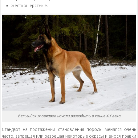
жесткошёрстные.
Бельгийских овчарок начали разводить в конце XIX века
Стандарт на протяжении становления породы менялся очень
часто, запрещая или разрешая некоторые окрасы и внося правки