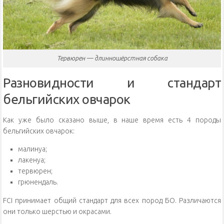
Тервюрен — длинношёрстная собака
Разновидности и стандарт
бельгийских овчарок
Как уже было сказано выше, в наше время есть 4 породы
бельгийских овчарок:
малинуа;
лакенуа;
тервюрен;
грюнендаль.
FCI принимает общий стандарт для всех пород БО. Различаются
они только шерстью и окрасами.