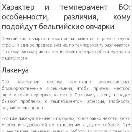
Характер и темперамент БО:
особенности, различия, кому
подойдут бельгийские овчарки
Бельгийские овчарки, несмотря на развитие в рамках одной
страны и единое предназначение, по темпераменту различаются.
Поэтому рассматривать темперамент каждой собаки нужно по
отдельности.
Лакенуа
При разведении лакенуа постоянно использовались
близкородственные скрещивания, чтобы признак жёсткой
шерсти точно передался потомкам. Поэтому у лакенуа нередко
бывают проблемы с темпераментом: агрессия, злобность,
неуравновешенность.
Если же лакенуа психически здорова, то всё равно не отличается
особенною добротой по отношению к другим собакам. Это
очень хитрая, серьёзная, умная и работящая порода с твёрдым