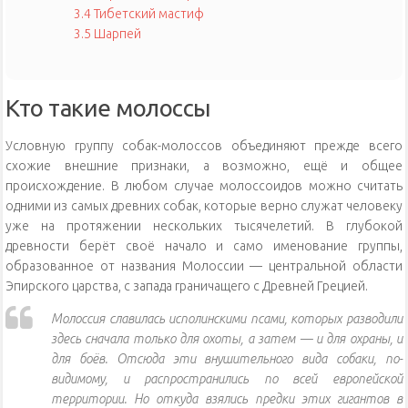
3.4
Тибетский мастиф
3.5
Шарпей
Кто такие молоссы
Условную группу собак-молоссов объединяют прежде всего
схожие внешние признаки, а возможно, ещё и общее
происхождение. В любом случае молоссоидов можно считать
одними из самых древних собак, которые верно служат человеку
уже на протяжении нескольких тысячелетий. В глубокой
древности берёт своё начало и само именование группы,
образованное от названия Молоссии — центральной области
Эпирского царства, с запада граничащего с Древней Грецией.
Молоссия славилась исполинскими псами, которых разводили
здесь сначала только для охоты, а затем — и для охраны, и
для боёв. Отсюда эти внушительного вида собаки, по-
видимому, и распространились по всей европейской
территории. Но откуда взялись предки этих гигантов в