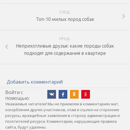
СЛЕД.
Топ-10 милых пород собак
ПРЕД.
Неприхотливые друзья: какие породы собак
подходят для содержания в квартире
Добавить комментарий
Войти с
помощью:
Уважаемые читатели! Мы не приемлем в комментариях мат,
оскорбления других участников, спам и ссылки на сторонние
ресурсы, враждебные заявления в сторону администрации и
посетителей ресурса. Комментарии, нарушающие правила
сайта, будут удалены.