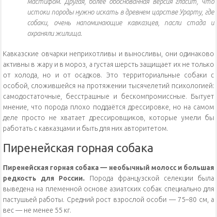
мастифом. Другая, более обоснованная версия гласит, что
истоки породы нужно искать в древнем царстве Урарту, где
собаки, очень напоминающие кавказцев, пасли стада и
охраняли жилища.
Кавказские овчарки неприхотливы и выносливы, они одинаково
активны в жару и в мороз, а густая шерсть защищает их не только
от холода, но и от осадков. Это территориальные собаки с
особой, сложившейся на протяжении тысячелетий психологией:
самодостаточные, бесстрашные и бескомпромиссные. Бытует
мнение, что порода плохо поддаётся дрессировке, но на самом
деле просто не хватает дрессировщиков, которые умели бы
работать с кавказцами и быть для них авторитетом.
Пиренейская горная собака
Пиренейская горная собака — необычный молосс и большая
редкость для России.
Порода французской селекции была
выведена на племенной основе азиатских собак специально для
пастушьей работы. Средний рост взрослой особи — 75–80 см, а
вес — не менее 55 кг.