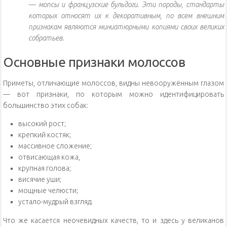
— мопсы и французские бульдоги. Эти породы, стандарты
которых относят их к декоративным, по всем внешним
признакам являются миниатюрными копиями своих великих
собратьев.
Основные признаки молоссов
Приметы, отличающие молоссов, видны невооружённым глазом
— вот признаки, по которым можно идентифицировать
большинство этих собак:
высокий рост;
крепкий костяк;
массивное сложение;
отвисающая кожа,
крупная голова;
висячие уши;
мощные челюсти;
устало-мудрый взгляд.
Что же касается неочевидных качеств, то и здесь у великанов