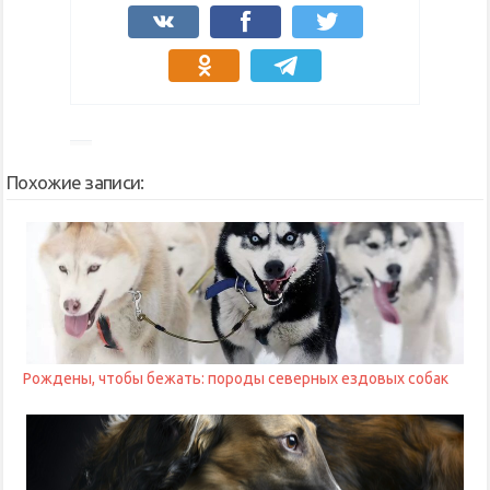
Похожие записи:
Рождены, чтобы бежать: породы северных ездовых собак