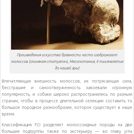
Произведения искусства древности часто изображают
молоссов (глиняная статуэтка, Месопотамия, II тысячелетие
до нашей эры)
Впечатляющая внешность молоссов, их потрясающая сила,
бесстрашие и самоотверженность завоевали огромную
популярность, и собаки широко распространились по разным
странам, чтобы в процессе длительной селекции составить то
большое породное разнообразие, которое существует в наше
время.
Классификация FCI разделяет молоссоидные породы на две
большие подгруппы также по экстерьеру — во главу угла