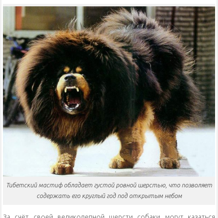
Тибетский мастиф обладает густой ровной шерстью, что позволяет
содержать его круглый год под открытым небом
За счёт своей великолепной шерсти собаки могут казаться