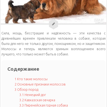
Уход за кошками
Уход за собаками
Физиология кошек
Сила, мощь, бесстрашие и надёжность — эти качества с
древнейших времён привлекали человека в собаке, которая
была для него не только другом, помощником, но и защитником.
Молоссы и теперь являются зримым воплощением всего
лучшего, что только может быть в собаке.
Содержание
1
Кто такие молоссы
2
Основные признаки молоссов
3
Обзор пород
3.1
Немецкий дог
3.2
Кавказская овчарка
3.3
Пиренейская горная собака