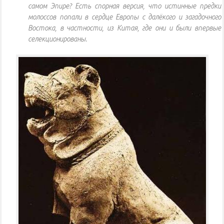
самом Эпире? Есть спорная версия, что истинные предки
молоссов попали в сердце Европы с далёкого и загадочного
Востока, в частности, из Китая, где они и были впервые
селекционированы.