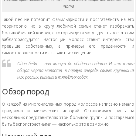
черта
Такой пёс не потерпит фамильярности и посягательств на его
территорию, но в кругу любимой семьи станет изображать
большой мягкий коврик, с которым дети могут делать всё, что им
заблагорассудится. Настоящий молосс ставит интересы стаи
превыше собственных, а примеры его преданности и
самоотверженности вызывают восхищение.
Одна беда — они живут до обидного недолго. И это тоже
общая черта молоссов, в первую очередь самых крупных из
них: рослых, рыхлых и тяжёлых собак.
Обзор пород
О каждой из многочисленных пород молоссов написано немало
правдивых и мифических историй. Остановимся лишь на
нескольких представителях этой большой группы и постараемся
быть беспристрастными — насколько это возможно.