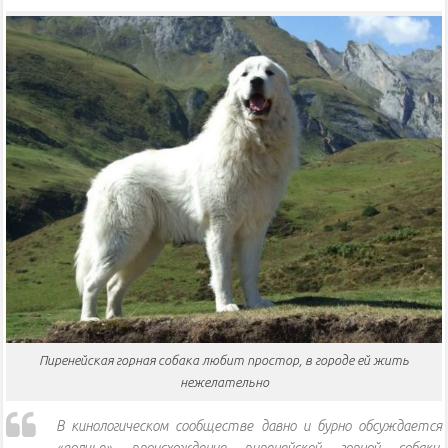
Пиренейская горная собака любит простор, в городе ей жить
нежелательно
В кинологическом сообществе давно и бурно обсуждается