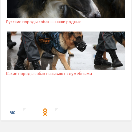
Русские породы собак — наши родные
Какие породы собак называют служебными