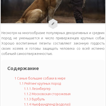
Уход за кошками
Уход за собаками
Физиология кошек
Несмотря на многообразие популярных декоративных и средних
пород, не уменьшается и число приверженцев крупных собак
Хорошо воспитанные гиганты составляют законную гордость
своих хозяев и готовы защищать человека со всей истинно
собачьей самоотверженностью.
Содержание
1
Самые большие собаки в мире
1.1
Рейтинг крупных пород
1.1.1
Леонбергер
1.1.2
Московская сторожевая
1.1.3
Бурбуль
1.1.4
Ньюфаундленд (водолаз)