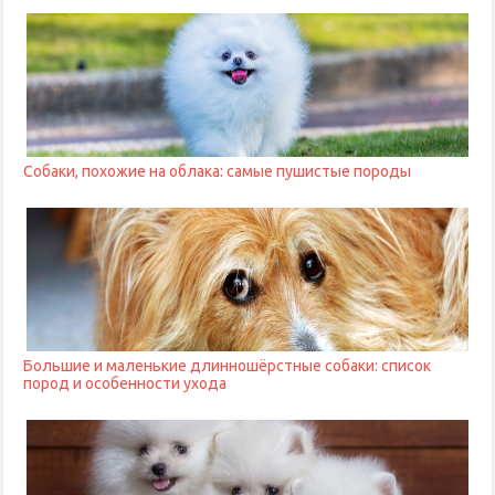
Собаки, похожие на облака: самые пушистые породы
Большие и маленькие длинношёрстные собаки: список
пород и особенности ухода