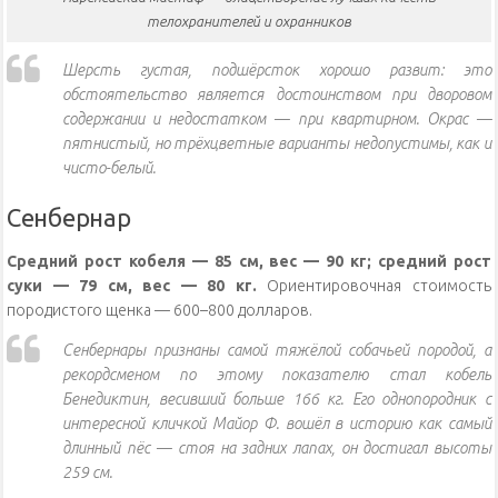
телохранителей и охранников
Шерсть густая, подшёрсток хорошо развит: это
обстоятельство является достоинством при дворовом
содержании и недостатком — при квартирном. Окрас —
пятнистый, но трёхцветные варианты недопустимы, как и
чисто-белый.
Сенбернар
Средний рост кобеля — 85 см, вес — 90 кг; средний рост
суки — 79 см, вес — 80 кг.
Ориентировочная стоимость
породистого щенка — 600–800 долларов.
Сенбернары признаны самой тяжёлой собачьей породой, а
рекордсменом по этому показателю стал кобель
Бенедиктин, весивший больше 166 кг. Его однопородник с
интересной кличкой Майор Ф. вошёл в историю как самый
длинный пёс — стоя на задних лапах, он достигал высоты
259 см.