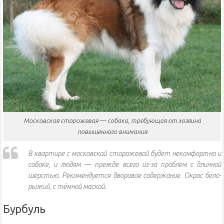
Московская сторожевая — собака, требующая от хозяина
повышенного внимания
В квартире с московской сторожевой будет некомфортно и
собаке, и людям — прежде всего из-за проблем с длинной
шерстью. Рекомендуется дворовое содержание. Окрас бело-
рыжий, с тёмной маской.
Бурбуль