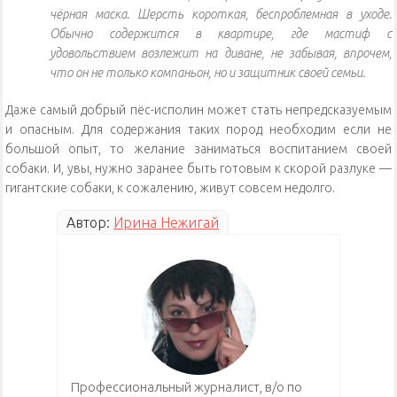
чёрная маска. Шерсть короткая, беспроблемная в уходе.
Обычно содержится в квартире, где мастиф с
удовольствием возлежит на диване, не забывая, впрочем,
что он не только компаньон, но и защитник своей семьи.
Даже самый добрый пёс-исполин может стать непредсказуемым
и опасным. Для содержания таких пород необходим если не
большой опыт, то желание заниматься воспитанием своей
собаки. И, увы, нужно заранее быть готовым к скорой разлуке —
гигантские собаки, к сожалению, живут совсем недолго.
Автор:
Ирина Нежигай
Профессиональный журналист, в/о по