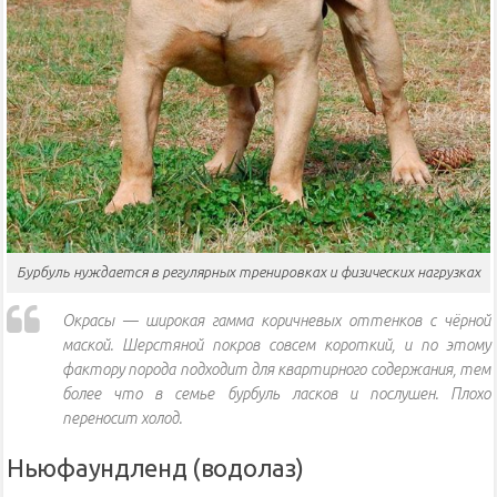
Бурбуль нуждается в регулярных тренировках и физических нагрузках
Окрасы — широкая гамма коричневых оттенков с чёрной
маской. Шерстяной покров совсем короткий, и по этому
фактору порода подходит для квартирного содержания, тем
более что в семье бурбуль ласков и послушен. Плохо
переносит холод.
Ньюфаундленд (водолаз)