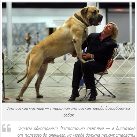
Английский мастиф — старинная английская порода догообразных
собак
Окрасы однотонные, достаточно светлые — в диапазоне
от палевого до оленьего, на морде должна присутствовать