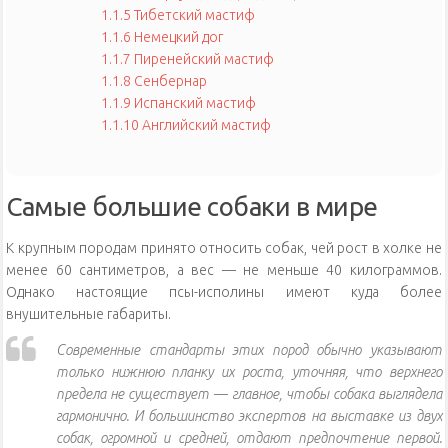
1.1.5
Тибетский мастиф
1.1.6
Немецкий дог
1.1.7
Пиренейский мастиф
1.1.8
Сенбернар
1.1.9
Испанский мастиф
1.1.10
Английский мастиф
Самые большие собаки в мире
К крупным породам принято относить собак, чей рост в холке не
менее 60 сантиметров, а вес — не меньше 40 килограммов.
Однако настоящие псы-исполины имеют куда более
внушительные габариты.
Современные стандарты этих пород обычно указывают
только нижнюю планку их роста, уточняя, что верхнего
предела не существует — главное, чтобы собака выглядела
гармонично. И большинство экспертов на выставке из двух
собак, огромной и средней, отдают предпочтение первой.