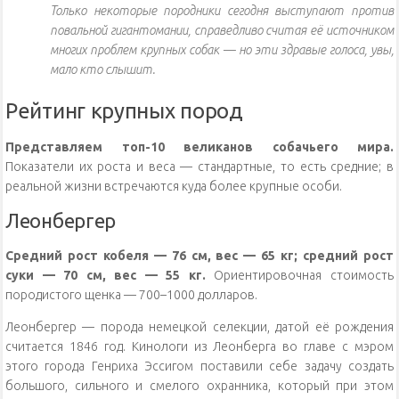
Только некоторые породники сегодня выступают против
повальной гигантомании, справедливо считая её источником
многих проблем крупных собак — но эти здравые голоса, увы,
мало кто слышит.
Рейтинг крупных пород
Представляем топ-10 великанов собачьего мира.
Показатели их роста и веса — стандартные, то есть средние; в
реальной жизни встречаются куда более крупные особи.
Леонбергер
Средний рост кобеля — 76 см, вес — 65 кг; средний рост
суки — 70 см, вес — 55 кг.
Ориентировочная стоимость
породистого щенка — 700–1000 долларов.
Леонбергер — порода немецкой селекции, датой её рождения
считается 1846 год. Кинологи из Леонберга во главе с мэром
этого города Генриха Эссигом поставили себе задачу создать
большого, сильного и смелого охранника, который при этом