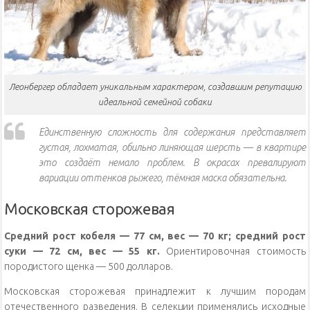
Леонбергер обладает уникальным характером, создавшим репутацию
идеальной семейной собаки
Единственную сложность для содержания представляет
густая, лохматая, обильно линяющая шерсть — в квартире
это создаёт немало проблем. В окрасах превалируют
вариации оттенков рыжего, тёмная маска обязательна.
Московская сторожевая
Средний рост кобеля — 77 см, вес — 70 кг; средний рост
суки — 72 см, вес — 55 кг.
Ориентировочная стоимость
породистого щенка — 500 долларов.
Московская сторожевая принадлежит к лучшим породам
отечественного разведения. В селекции применялись исходные