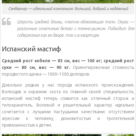
Сенбернар — идеальный компаньон: большой, добрый и надёжный
Шерсть средней длины, плотно облегающая тело. Окрас —
различные сочетания белого с тёмно-рыжим. Подходит для
содержания как во дворе, так и в квартире.
Испанский мастиф
Средний рост кобеля — 83 см, вес — 100 кг; средний рост
суки — 80 см, вес — 90 кг.
Ориентировочная стоимость
породистого щенка — 1000–1300 долларов.
Довольно редкая у нас порода испанского происхождения.
Волкодав и охранник скота по главной своей специальности,
испанский мастиф теперь славится как отличный сторож и
телохранитель. Волевой и решительный характер идеально
сочетается с лучшими пастушьими качествами: отсутствием
агрессии к человеку, домовитостью и трогательной
привязанностью к детям.