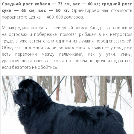
Средний рост кобеля — 73 см, вес — 60 кг; средний рост
суки — 65 см, вес — 50 кг.
Ориентировочная стоимость
породистого щенка — 400–600 долларов.
Малая родина ньюфов — северный регион Канады, где они жили
на островах и побережье, помогая рыбакам в их непростом
труде, а уже затем стали одними из лучших пород-спасателей.
Обладают огромной силой; великолепно плавают — у них даже
есть перепонки между пальчиками, как у утки. Умны,
уравновешены, очень ласковы, но совсем не прочь и подраться,
если без этого не обойтись.