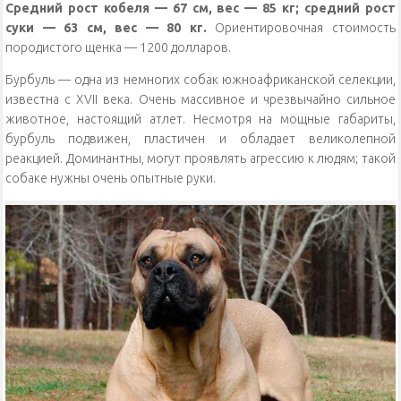
Средний рост кобеля — 67 см, вес — 85 кг; средний рост
суки — 63 см, вес — 80 кг.
Ориентировочная стоимость
породистого щенка — 1200 долларов.
Бурбуль — одна из немногих собак южноафриканской селекции,
известна с XVII века. Очень массивное и чрезвычайно сильное
животное, настоящий атлет. Несмотря на мощные габариты,
бурбуль подвижен, пластичен и обладает великолепной
реакцией. Доминантны, могут проявлять агрессию к людям; такой
собаке нужны очень опытные руки.