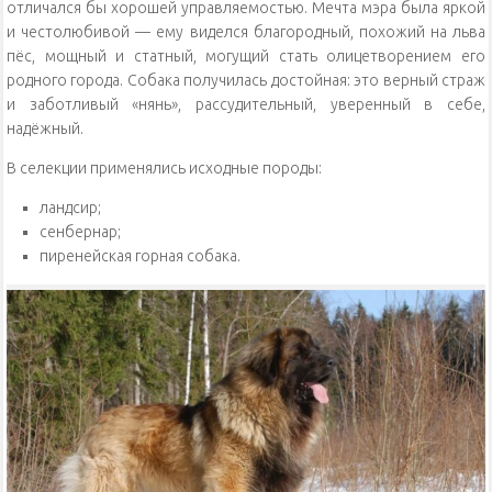
отличался бы хорошей управляемостью. Мечта мэра была яркой
и честолюбивой — ему виделся благородный, похожий на льва
пёс, мощный и статный, могущий стать олицетворением его
родного города. Собака получилась достойная: это верный страж
и заботливый «нянь», рассудительный, уверенный в себе,
надёжный.
В селекции применялись исходные породы:
ландсир;
сенбернар;
пиренейская горная собака.