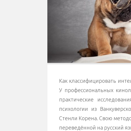
Как классифицировать интел
У профессиональных кинол
практические исследовани
психологии из Ванкуверск
Стенли Корена. Свою метод
переведённой на русский язы