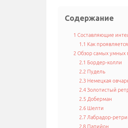
Содержание
1
Составляющие интел
1.1
Как проявляется
2
Обзор самых умных 
2.1
Бордер-колли
2.2
Пудель
2.3
Немецкая овчар
2.4
Золотистый рет
2.5
Доберман
2.6
Шелти
2.7
Лабрадор-ретри
2.8
Папийон