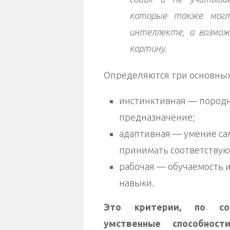
которые также могл
интеллекте, а возмож
картину.
Определяются три основных
инстинктивная — породн
предназначение;
адаптивная — умение са
принимать соответствую
рабочая — обучаемость 
навыки.
Это критерии, по сов
умственные способност