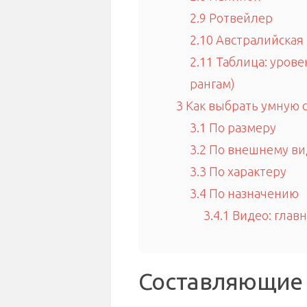
2.9
Ротвейлер
2.10
Австралийская 
2.11
Таблица: урове
рангам)
3
Как выбрать умную 
3.1
По размеру
3.2
По внешнему ви
3.3
По характеру
3.4
По назначению
3.4.1
Видео: глав
Составляющие 