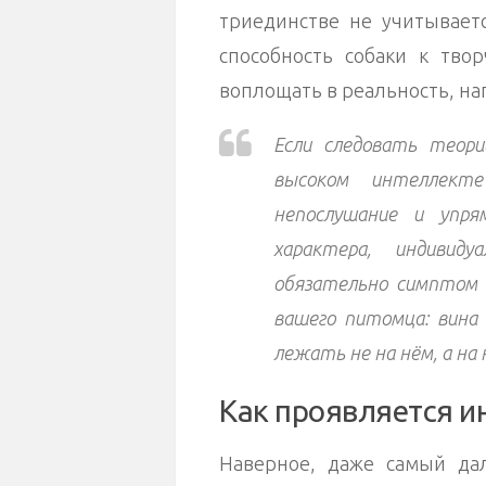
триединстве не учитывает
способность собаки к твор
воплощать в реальность, н
Если следовать теор
высоком интеллект
непослушание и упр
характера, индивид
обязательно симптом 
вашего питомца: вина
лежать не на нём, а на
Как проявляется и
Наверное, даже самый дал