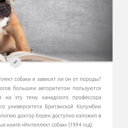
лект собаки и зависит ли он от породы?
огов большим авторитетом пользуются
я на эту тему канадского профессора
ого университета Британской Колумбии
ологию доктор Корен доступно изложил в
к книге «Интеллект собак» (1994 год).