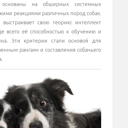
 основаны на обширных системных
кими реакциями различных пород собак.
 выстраивает свою теорию: интеллект
е всего её способностью к обучению и
на. Эти критерии стали основой для
венным рангам» и составления собачьего
.