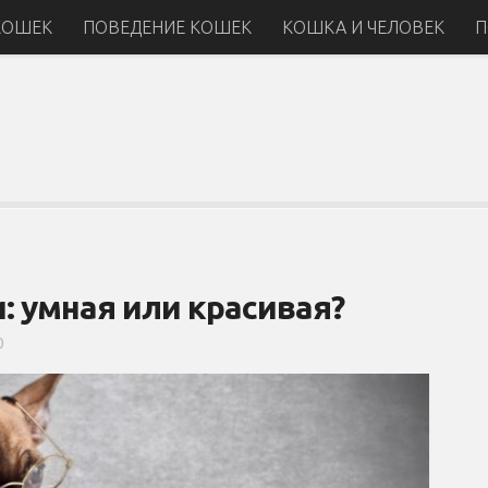
КОШЕК
ПОВЕДЕНИЕ КОШЕК
КОШКА И ЧЕЛОВЕК
П
: умная или красивая?
0