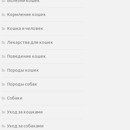
Болезни кошек
Кормление кошек
Кошка и человек
Лекарства для кошек
Поведение кошек
Породы кошек
Породы собак
Собаки
Уход за кошками
Уход за собаками