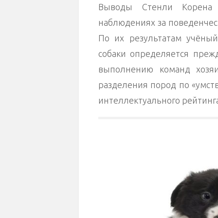
Выводы Стенли Корена
наблюдениях за поведенчес
По их результатам учёный
собаки определяется прежд
выполнению команд хозяи
разделения пород по «умст
интеллектуального рейтинга