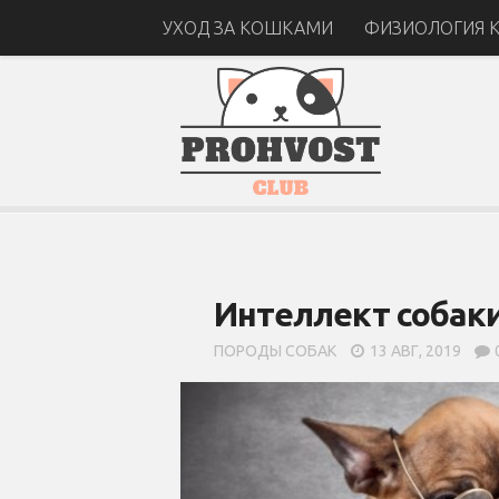
УХОД ЗА КОШКАМИ
ФИЗИОЛОГИЯ 
Интеллект собаки
ПОРОДЫ СОБАК
13 АВГ, 2019