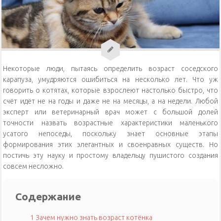
Уход за кошками
Уход за собаками
Физиология кошек
Некоторые люди, пытаясь определить возраст соседского
карапуза, умудряются ошибиться на несколько лет. Что уж
говорить о котятах, которые взрослеют настолько быстро, что
счёт идёт не на годы и даже не на месяцы, а на недели. Любой
эксперт или ветеринарный врач может с большой долей
точности назвать возрастные характеристики маленького
усатого непоседы, поскольку знает основные этапы
формирования этих элегантных и своенравных существ. Но
постичь эту науку и простому владельцу пушистого создания
совсем несложно.
Содержание
1
Зачем нужно знать возраст котёнка