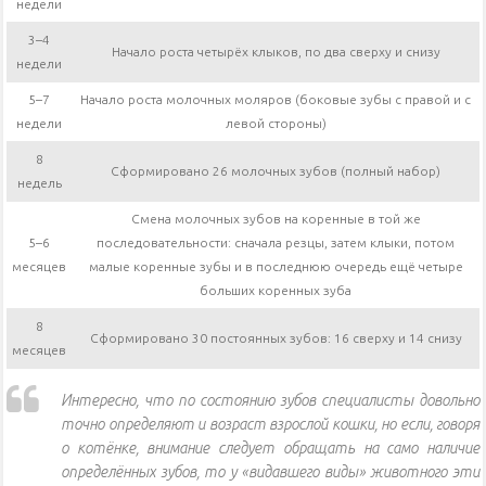
недели
3–4
Начало роста четырёх клыков, по два сверху и снизу
недели
5–7
Начало роста молочных моляров (боковые зубы с правой и с
недели
левой стороны)
8
Сформировано 26 молочных зубов (полный набор)
недель
Смена молочных зубов на коренные в той же
5–6
последовательности: сначала резцы, затем клыки, потом
месяцев
малые коренные зубы и в последнюю очередь ещё четыре
больших коренных зуба
8
Сформировано 30 постоянных зубов: 16 сверху и 14 снизу
месяцев
Интересно, что по состоянию зубов специалисты довольно
точно определяют и возраст взрослой кошки, но если, говоря
о котёнке, внимание следует обращать на само наличие
определённых зубов, то у «видавшего виды» животного эти