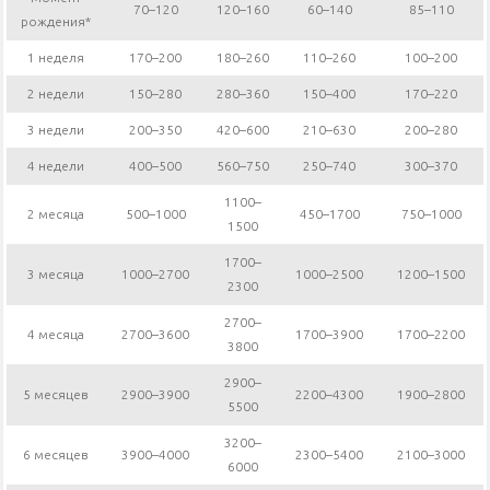
70–120
120–160
60–140
85–110
рождения*
1 неделя
170–200
180–260
110–260
100–200
2 недели
150–280
280–360
150–400
170–220
3 недели
200–350
420–600
210–630
200–280
4 недели
400–500
560–750
250–740
300–370
1100–
2 месяца
500–1000
450–1700
750–1000
1500
1700–
3 месяца
1000–2700
1000–2500
1200–1500
2300
2700–
4 месяца
2700–3600
1700–3900
1700–2200
3800
2900–
5 месяцев
2900–3900
2200–4300
1900–2800
5500
3200–
6 месяцев
3900–4000
2300–5400
2100–3000
6000