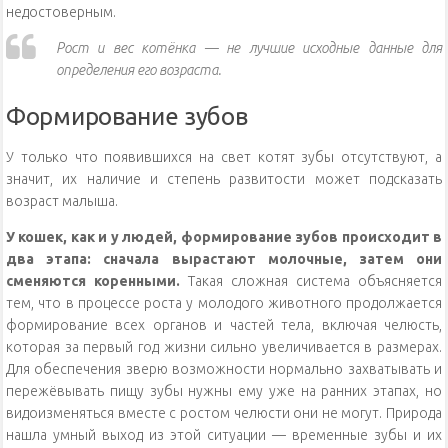
недостоверным.
Рост и вес котёнка — не лучшие исходные данные для
определения его возраста.
Формирование зубов
У только что появившихся на свет котят зубы отсутствуют, а
значит, их наличие и степень развитости может подсказать
возраст малыша.
У кошек, как и у людей, формирование зубов происходит в
два этапа: сначала вырастают молочные, затем они
сменяются коренными.
Такая сложная система объясняется
тем, что в процессе роста у молодого животного продолжается
формирование всех органов и частей тела, включая челюсть,
которая за первый год жизни сильно увеличивается в размерах.
Для обеспечения зверю возможности нормально захватывать и
пережёвывать пищу зубы нужны ему уже на ранних этапах, но
видоизменяться вместе с ростом челюсти они не могут. Природа
нашла умный выход из этой ситуации — временные зубы и их