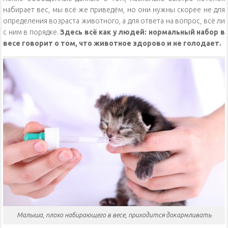
набирает вес, мы всё же приведём, но они нужны скорее не для
определения возраста животного, а для ответа на вопрос, всё ли
с ним в порядке.
Здесь всё как у людей: нормальный набор в
весе говорит о том, что животное здорово и не голодает.
Малыша, плохо набирающего в весе, приходится докармливать