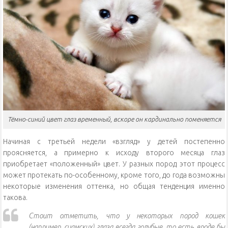
Тёмно-синий цвет глаз временный, вскоре он кардинально поменяется
Начиная с третьей недели «взгляд» у детей постепенно
проясняется, а примерно к исходу второго месяца глаз
приобретает «положенный» цвет. У разных пород этот процесс
может протекать по-особенному, кроме того, до года возможны
некоторые изменения оттенка, но общая тенденция именно
такова.
Стоит отметить, что у некоторых пород кошек
(например, сиамских) глаза всегда голубые, то есть вроде бы