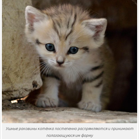
Ушные раковины котёнка постепенно распрямляются и принимают
полагающуюся им форму