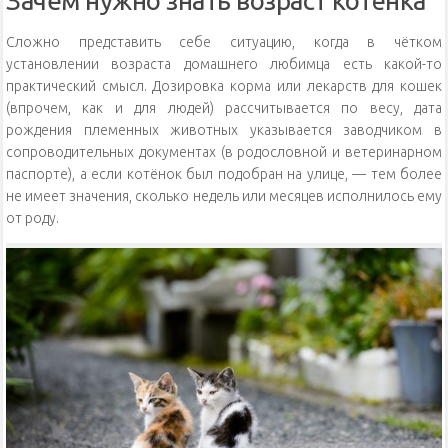
Зачем нужно знать возраст котёнка
Сложно представить себе ситуацию, когда в чётком
установлении возраста домашнего любимца есть какой-то
практический смысл. Дозировка корма или лекарств для кошек
(впрочем, как и для людей) рассчитывается по весу, дата
рождения племенных животных указывается заводчиком в
сопроводительных документах (в родословной и ветеринарном
паспорте), а если котёнок был подобран на улице, — тем более
не имеет значения, сколько недель или месяцев исполнилось ему
от роду.