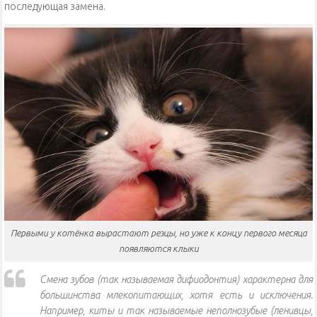
последующая замена.
Первыми у котёнка вырастают резцы, но уже к концу первого месяца
появляются клыки
Смена зубов (так называемая дифиодонтия) характерна для
большинства млекопитающих, хотя есть и исключения.
Например, киты и так называемые неполнозубые (ленивцы,