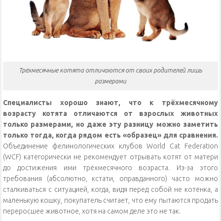
Трёхмесячные котята отличаются от своих родителей лишь
размерами
Специалисты хорошо знают, что к трёхмесячному
возрасту котята отличаются от взрослых животных
только размерами, но даже эту разницу можно заметить
только тогда, когда рядом есть «образец» для сравнения.
Объединение фелинологических клубов World Cat Federation
(WCF) категорически не рекомендует отрывать котят от матери
до достижения ими трёхмесячного возраста. Из-за этого
требования (абсолютно, кстати, оправданного) часто можно
сталкиваться с ситуацией, когда, видя перед собой не котёнка, а
маленькую кошку, покупатель считает, что ему пытаются продать
переросшее животное, хотя на самом деле это не так.