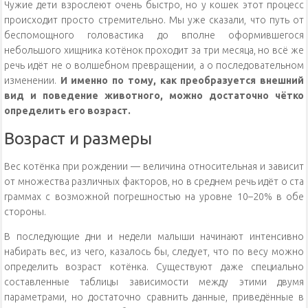
Чужие дети взрослеют очень быстро, но у кошек этот процесс
происходит просто стремительно. Мы уже сказали, что путь от
беспомощного головастика до вполне оформившегося
небольшого хищника котёнок проходит за три месяца, но всё же
речь идёт не о волшебном превращении, а о последовательном
изменении.
И именно по тому, как преобразуется внешний
вид и поведение животного, можно достаточно чётко
определить его возраст.
Возраст и размеры
Вес котёнка при рождении — величина относительная и зависит
от множества различных факторов, но в среднем речь идёт о ста
граммах с возможной погрешностью на уровне 10–20% в обе
стороны.
В последующие дни и недели малыши начинают интенсивно
набирать вес, из чего, казалось бы, следует, что по весу можно
определить возраст котёнка. Существуют даже специально
составленные таблицы зависимости между этими двумя
параметрами, но достаточно сравнить данные, приведённые в