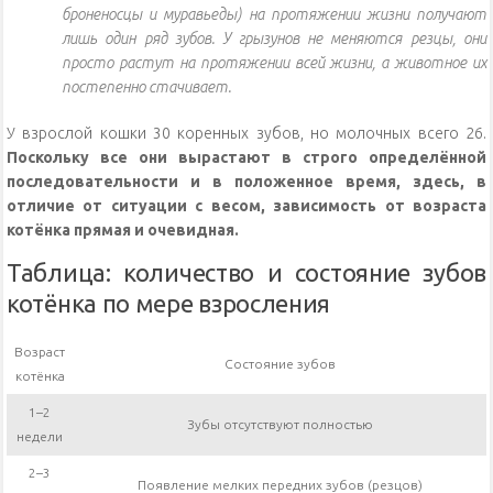
броненосцы и муравьеды) на протяжении жизни получают
лишь один ряд зубов. У грызунов не меняются резцы, они
просто растут на протяжении всей жизни, а животное их
постепенно стачивает.
У взрослой кошки 30 коренных зубов, но молочных всего 26.
Поскольку все они вырастают в строго определённой
последовательности и в положенное время, здесь, в
отличие от ситуации с весом, зависимость от возраста
котёнка прямая и очевидная.
Таблица: количество и состояние зубов
котёнка по мере взросления
Возраст
Состояние зубов
котёнка
1–2
Зубы отсутствуют полностью
недели
2–3
Появление мелких передних зубов (резцов)