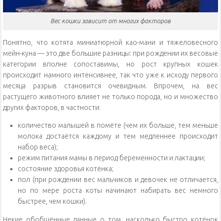
Вес кошки зависит от многих факторов
Понятно, что котята миниатюрной као-мани и тяжеловесного
мейн-куна — это две большие разницы: при рождении их весовые
категории вполне сопоставимы, но рост крупных кошек
происходит намного интенсивнее, так что уже к исходу первого
месяца разрыв становится очевидным. Впрочем, на вес
растущего животного влияет не только порода, но и множество
других факторов, в частности:
количество малышей в помёте (чем их больше, тем меньше
молока достаётся каждому и тем медленнее происходит
набор веса);
режим питания мамы в период беременности и лактации;
состояние здоровья котёнка;
пол (при рождении вес мальчиков и девочек не отличается,
но по мере роста коты начинают набирать вес немного
быстрее, чем кошки).
Некие обобщённые данные о том, насколько быстро котёнок