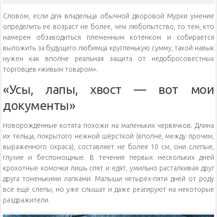
Словом, если для владельца обычной дворовой Мурки умение
определить её возраст не более, чем любопытство, то тем, кто
намерен обзаводиться племенным котёнком и собирается
выложить за будущего любимца кругленькую сумму, такой навык
нужен как вполне реальная защита от недобросовестных
торговцев «живым товаром».
«Усы, лапы, хвост — вот мои
документы»
Новорождённые котята похожи на маленьких червячков. Длина
их тельца, покрытого нежной шёрсткой (вполне, между прочим,
выраженного окраса), составляет не более 10 см, они слепые,
глухие и беспомощные. В течение первых нескольких дней
крохотные комочки лишь спят и едят, умильно расталкивая друг
друга тоненькими лапками. Малыши четырёх-пяти дней от роду
всё ещё слепы, но уже слышат и даже реагируют на некоторые
раздражители.