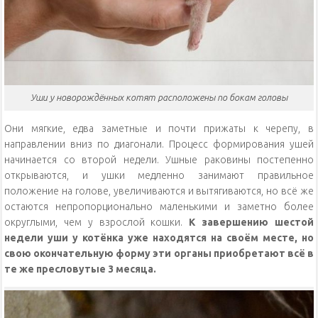
Уши у новорождённых котят расположены по бокам головы
Они мягкие, едва заметные и почти прижаты к черепу, в
направлении вниз по диагонали. Процесс формирования ушей
начинается со второй недели. Ушные раковины постепенно
открываются, и ушки медленно занимают правильное
положение на голове, увеличиваются и вытягиваются, но всё же
остаются непропорционально маленькими и заметно более
округлыми, чем у взрослой кошки.
К завершению шестой
недели уши у котёнка уже находятся на своём месте, но
свою окончательную форму эти органы приобретают всё в
те же пресловутые 3 месяца.