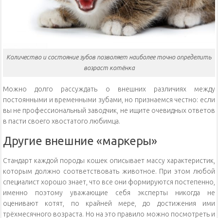
Количество и состояние зубов позволяет наиболее точно определить
возраст котёнка
Можно долго рассуждать о внешних различиях между
постоянными и временными зубами, но признаемся честно: если
вы не профессиональный заводчик, не ищите очевидных ответов
в пасти своего хвостатого любимца.
Другие внешние «маркеры»
Стандарт каждой породы кошек описывает массу характеристик,
которым должно соответствовать животное. При этом любой
специалист хорошо знает, что все они формируются постепенно,
именно поэтому уважающие себя эксперты никогда не
оценивают котят, по крайней мере, до достижения ими
трёхмесячного возраста. Но на это правило можно посмотреть и