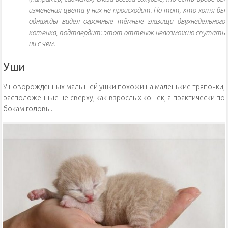
изменения цвета у них не происходит. Но тот, кто хотя бы
однажды видел огромные тёмные глазищи двухнедельного
котёнка, подтвердит: этот оттенок невозможно спутать
ни с чем.
Уши
У новорождённых малышей ушки похожи на маленькие тряпочки,
расположенные не сверху, как взрослых кошек, а практически по
бокам головы.