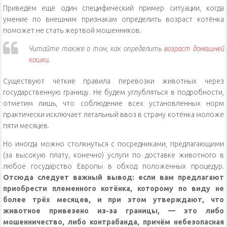
Приведём ещё один специфический пример ситуации, когда
умение по внешним признакам определить возраст котёнка
поможет не стать жертвой мошенников.
Читайте также о том, как определить
возраст домашней
кошки
.
Существуют чёткие правила перевозки животных через
государственную границу. Не будем углубляться в подробности,
отметим лишь, что соблюдение всех установленных норм
практически исключает легальный ввоз в страну котёнка моложе
пяти месяцев.
Но иногда можно столкнуться с посредниками, предлагающими
(за высокую плату, конечно) услуги по доставке животного в
любое государство Европы в обход положенных процедур.
Отсюда следует важный вывод: если вам предлагают
приобрести племенного котёнка, которому по виду не
более трёх месяцев, и при этом утверждают, что
животное привезено из-за границы, — это либо
мошенничество, либо контрабанда, причём небезопасная