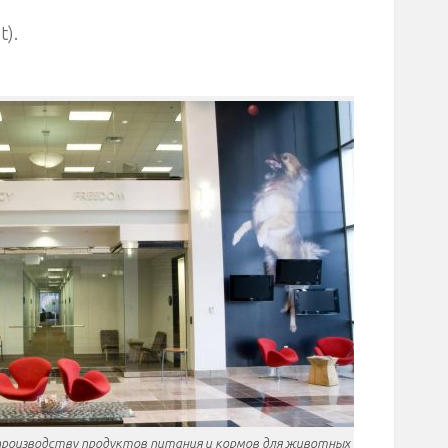
t).
 производству продуктов питания и кормов для животных