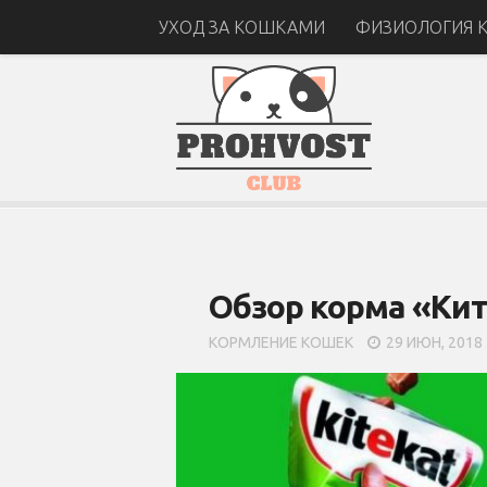
УХОД ЗА КОШКАМИ
ФИЗИОЛОГИЯ 
Обзор корма «Ки
КОРМЛЕНИЕ КОШЕК
29 ИЮН, 2018