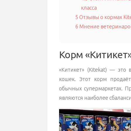
класса
5
Отзывы о кормах Kit
6
Мнение ветеринаро
Корм «Китикет
«Китикет» (Kitekat) — это
кошек. Этот корм продаёт
обычных супермаркетах. Пр
являются наиболее сбаланс