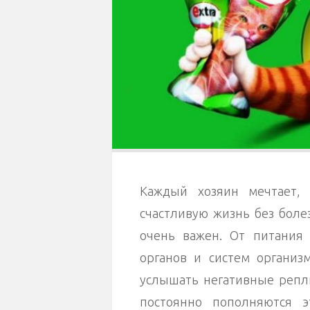
Каждый хозяин мечтает,
счастливую жизнь без боле
очень важен. От питания 
органов и систем организ
услышать негативные репли
постоянно пополняются 