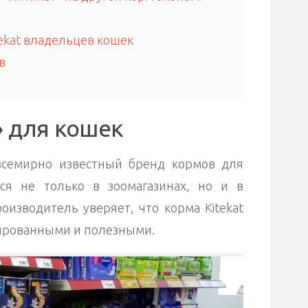
ekat владельцев кошек
в
» для кошек
 всемирно известный бренд кормов для
ся не только в зоомагазинах, но и в
оизводитель уверяет, что корма Kitekat
ированными и полезными.