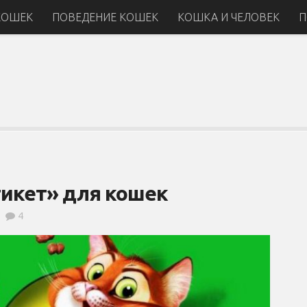
КОШЕК
ПОВЕДЕНИЕ КОШЕК
КОШКА И ЧЕЛОВЕК
П
тикет» для кошек
4