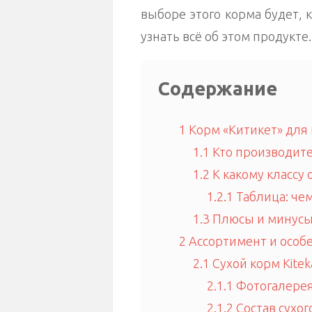
выборе этого корма будет, 
узнать всё об этом продукте.
Содержание
1
Корм «Китикет» для
1.1
Кто производит
1.2
К какому классу 
1.2.1
Таблица: чем
1.3
Плюсы и минусы 
2
Ассортимент и особ
2.1
Сухой корм Kitek
2.1.1
Фотогалерея:
2.1.2
Состав сухого