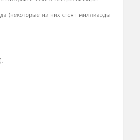
нда (некоторые из них стоят миллиарды
).