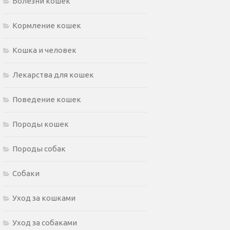
Болезни кошек
Кормление кошек
Кошка и человек
Лекарства для кошек
Поведение кошек
Породы кошек
Породы собак
Собаки
Уход за кошками
Уход за собаками