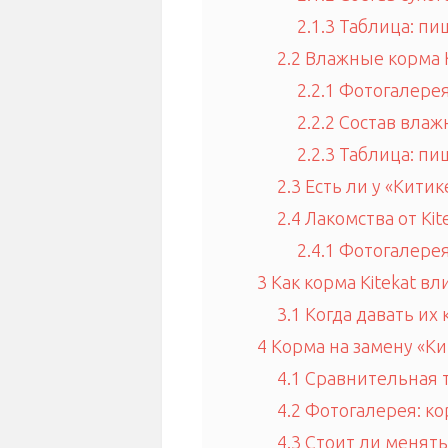
2.1.3
Таблица: пи
2.2
Влажные корма K
2.2.1
Фотогалерея
2.2.2
Состав влаж
2.2.3
Таблица: пи
2.3
Есть ли у «Кити
2.4
Лакомства от Kit
2.4.1
Фотогалерея
3
Как корма Kitekat в
3.1
Когда давать их
4
Корма на замену «Ки
4.1
Сравнительная т
4.2
Фотогалерея: ко
4.3
Стоит ли менять