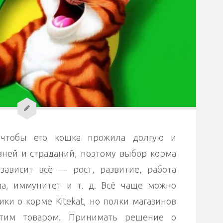
 чтобы его кошка прожила долгую и
зней и страданий, поэтому выбор корма
зависит всё — рост, развитие, работа
ма, иммунитет и т. д. Всё чаще можно
ки о корме Kitekat, но полки магазинов
этим товаром. Принимать решение о