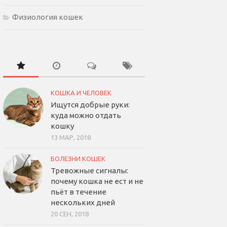
Физиология кошек
КОШКА И ЧЕЛОВЕК
Ищутся добрые руки:
куда можно отдать
кошку
13 МАР, 2018
БОЛЕЗНИ КОШЕК
Тревожные сигналы:
почему кошка не ест и не
пьёт в течение
нескольких дней
20 СЕН, 2018