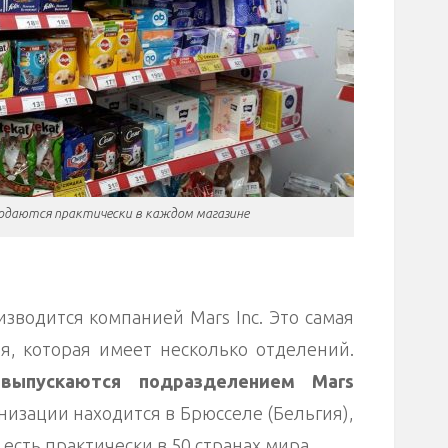
родаются практически в каждом магазине
ь
изводится компанией Mars Inc. Это самая
, которая имеет несколько отделений.
выпускаются подразделением Mars
низации находится в Брюсселе (Бельгия),
есть практически в 50 странах мира.