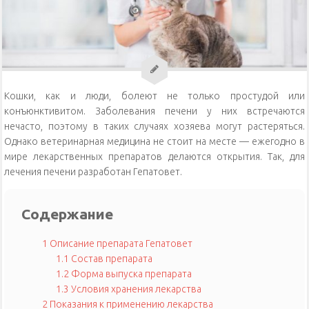
Уход за кошками
Уход за собаками
Физиология кошек
Кошки, как и люди, болеют не только простудой или
конъюнктивитом. Заболевания печени у них встречаются
нечасто, поэтому в таких случаях хозяева могут растеряться.
Однако ветеринарная медицина не стоит на месте — ежегодно в
мире лекарственных препаратов делаются открытия. Так, для
лечения печени разработан Гепатовет.
Содержание
1
Описание препарата Гепатовет
1.1
Состав препарата
1.2
Форма выпуска препарата
1.3
Условия хранения лекарства
2
Показания к применению лекарства