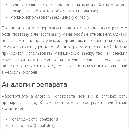
если у хозяина кошки аллергия на какой-либо компонент
лекарства, работать необходимо в перчатках;
можно использовать медицинскую маску.
По линии отца мне передалась склонность к аллергиям разного
рода, поэтому с лекарствами у меня особые отношения. Однако
перчатками я не пользуюсь: аллергия никак не влияет на кожу, к
тому же в них неудобно, особенно при работе с кошкой. Но мне
приходится использовать медицинскую маску, так как реакция
может возникнуть именно на летучие вещества. Если маска
рвётся или приходит в негодность, я использую бинт, сложенный
в несколько слоёв.
Аналоги препарата
Абсолютного аналога у Гепатовета нет. Но в аптеках есть
препараты с подобным составом и сходными лечебными
свойствами:
Гепатоджект (Hepatojekt);
Гепатолюкс (Gepatolux);