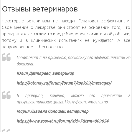
Отзывы ветеринаров
Некоторые ветеринары не находят Гепатовет эффективным.
Своё мнение о лекарстве они строят на основании того, что
препарат является чем-то вроде биологически активной добавки,
потому и в клинических испытаниях не нуждается. А всё
непроверенное — бесполезно.
Гепатовет я не применяю, поскольку его эффективность не
доказана.
Юлия Дегтярева, ветеринар
http://kotonay.ru/forum/forum7/topic89/messages/
В принципе, конечно, можно его применять в
профилактических целях. Но не факт, что нужно.
Мария Львовна Солошек, ветеринар
https://www.zoovet.ru/forum/?tid=7&tem=809654