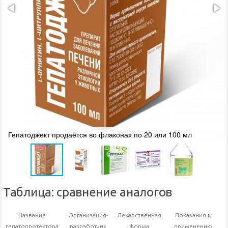
Гепатоджект продаётся во флаконах по 20 или 100 мл
Таблица: сравнение аналогов
Название
Организация-
Лекарственная
Показания к
гепатопротектора
разработчик
форма
применению