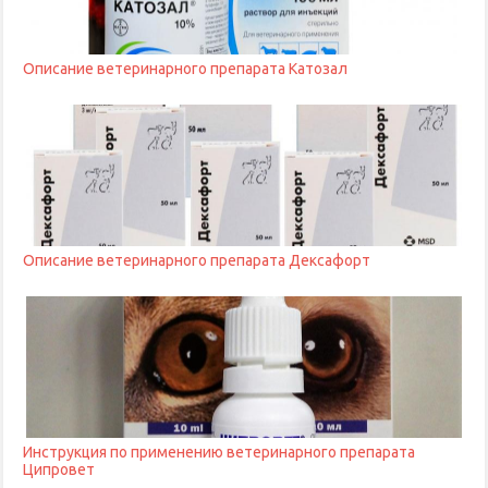
Описание ветеринарного препарата Катозал
Описание ветеринарного препарата Дексафорт
Инструкция по применению ветеринарного препарата
Ципровет