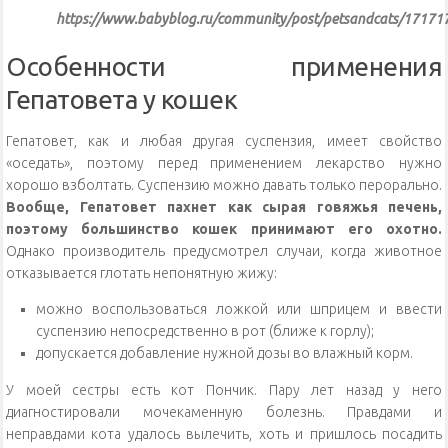
https://www.babyblog.ru/community/post/petsandcats/17171
Особенности применения
Гепатовета у кошек
Гепатовет, как и любая другая суспензия, имеет свойство
«оседать», поэтому перед применением лекарство нужно
хорошо взболтать. Суспензию можно давать только перорально.
Вообще, Гепатовет пахнет как сырая говяжья печень,
поэтому большинство кошек принимают его охотно.
Однако производитель предусмотрел случаи, когда животное
отказывается глотать непонятную жижу:
можно воспользоваться ложкой или шприцем и ввести
суспензию непосредственно в рот (ближе к горлу);
допускается добавление нужной дозы во влажный корм.
У моей сестры есть кот Пончик. Пару лет назад у него
диагностировали мочекаменную болезнь. Правдами и
неправдами кота удалось вылечить, хоть и пришлось посадить