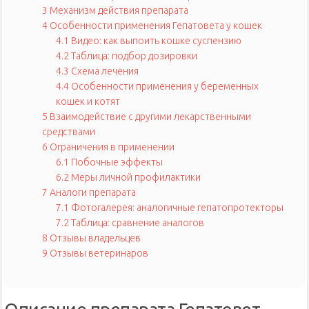
3
Механизм действия препарата
4
Особенности применения Гепатовета у кошек
4.1
Видео: как выпоить кошке суспензию
4.2
Таблица: подбор дозировки
4.3
Схема лечения
4.4
Особенности применения у беременных
кошек и котят
5
Взаимодействие с другими лекарственными
средствами
6
Ограничения в применении
6.1
Побочные эффекты
6.2
Меры личной профилактики
7
Аналоги препарата
7.1
Фотогалерея: аналогичные гепатопротекторы
7.2
Таблица: сравнение аналогов
8
Отзывы владельцев
9
Отзывы ветеринаров