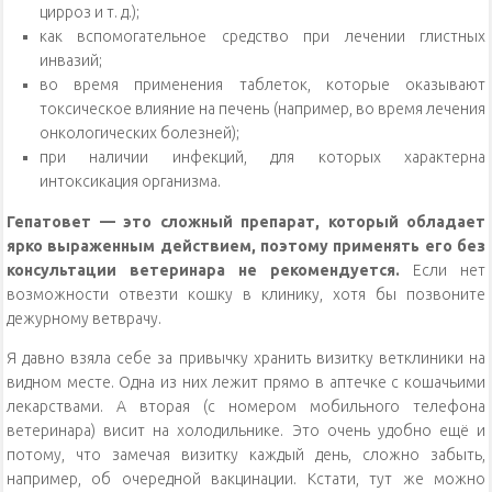
цирроз и т. д.);
как вспомогательное средство при лечении глистных
инвазий;
во время применения таблеток, которые оказывают
токсическое влияние на печень (например, во время лечения
онкологических болезней);
при наличии инфекций, для которых характерна
интоксикация организма.
Гепатовет — это сложный препарат, который обладает
ярко выраженным действием, поэтому применять его без
консультации ветеринара не рекомендуется.
Если нет
возможности отвезти кошку в клинику, хотя бы позвоните
дежурному ветврачу.
Я давно взяла себе за привычку хранить визитку ветклиники на
видном месте. Одна из них лежит прямо в аптечке с кошачьими
лекарствами. А вторая (с номером мобильного телефона
ветеринара) висит на холодильнике. Это очень удобно ещё и
потому, что замечая визитку каждый день, сложно забыть,
например, об очередной вакцинации. Кстати, тут же можно