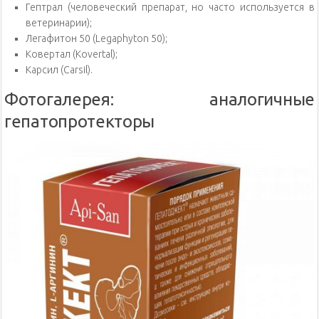
Гептрал (человеческий препарат, но часто используется в
ветеринарии);
Легафитон 50 (Legaphyton 50);
Ковертал (Kovertal);
Карсил (Carsil).
Фотогалерея: аналогичные
гепатопротекторы