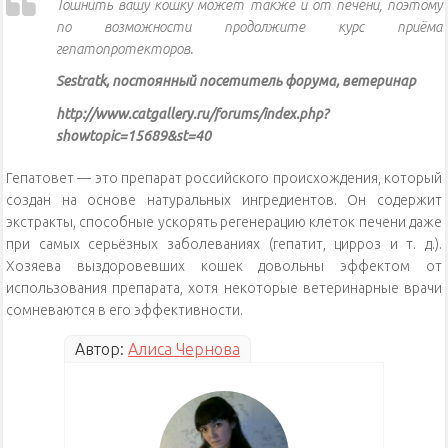
Тошнить вашу кошку может также и от печени, поэтому
по возможности продолжите курс приёма
гепатопротекторов.
Sestratk, постоянный посетитель форума, ветеринар
http://www.catgallery.ru/forums/index.php?
showtopic=15689&st=40
Гепатовет — это препарат российского происхождения, который
создан на основе натуральных ингредиентов. Он содержит
экстракты, способные ускорять регенерацию клеток печени даже
при самых серьёзных заболеваниях (гепатит, цирроз и т. д.).
Хозяева выздоровевших кошек довольны эффектом от
использования препарата, хотя некоторые ветеринарные врачи
сомневаются в его эффективности.
Автор:
Алиса Чернова