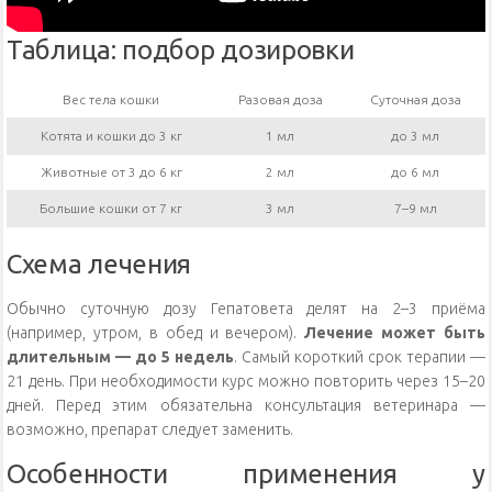
Таблица: подбор дозировки
Вес тела кошки
Разовая доза
Суточная доза
Котята и кошки до 3 кг
1 мл
до 3 мл
Животные от 3 до 6 кг
2 мл
до 6 мл
Большие кошки от 7 кг
3 мл
7–9 мл
Схема лечения
Обычно суточную дозу Гепатовета делят на 2–3 приёма
(например, утром, в обед и вечером).
Лечение может быть
длительным — до 5 недель
. Самый короткий срок терапии —
21 день. При необходимости курс можно повторить через 15–20
дней. Перед этим обязательна консультация ветеринара —
возможно, препарат следует заменить.
Особенности применения у