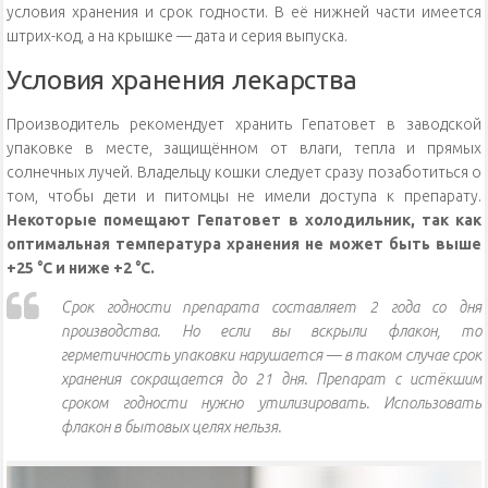
условия хранения и срок годности. В её нижней части имеется
штрих-код, а на крышке — дата и серия выпуска.
Условия хранения лекарства
Производитель рекомендует хранить Гепатовет в заводской
упаковке в месте, защищённом от влаги, тепла и прямых
солнечных лучей. Владельцу кошки следует сразу позаботиться о
том, чтобы дети и питомцы не имели доступа к препарату.
Некоторые помещают Гепатовет в холодильник, так как
оптимальная температура хранения не может быть выше
+25 °C и ниже +2 °C.
Срок годности препарата составляет 2 года со дня
производства. Но если вы вскрыли флакон, то
герметичность упаковки нарушается — в таком случае срок
хранения сокращается до 21 дня. Препарат с истёкшим
сроком годности нужно утилизировать. Использовать
флакон в бытовых целях нельзя.