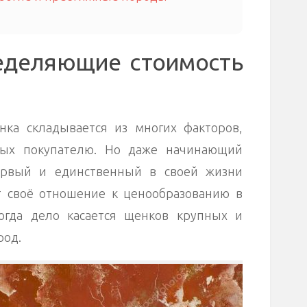
еделяющие стоимость
нка складывается из многих факторов,
ных покупателю. Но даже начинающий
ервый и единственный в своей жизни
т своё отношение к ценообразованию в
огда дело касается щенков крупных и
род.