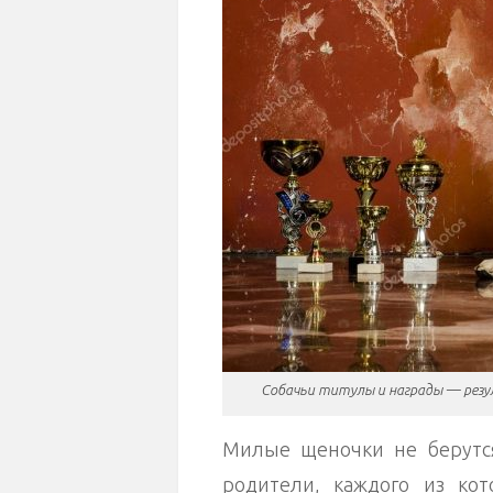
Собачьи титулы и награды — резу
Милые щеночки не берутс
родители, каждого из ко