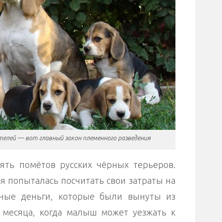
елей — вот главный закон племенного разведения
ять помётов русских чёрных терьеров.
я попыталась посчитать свои затраты на
ные деньги, которые были вынуты из
5 месяца, когда малыш может уезжать к