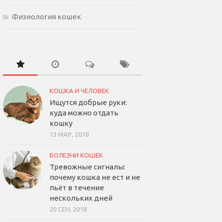
Физиология кошек
КОШКА И ЧЕЛОВЕК
Ищутся добрые руки:
куда можно отдать
кошку
13 МАР, 2018
БОЛЕЗНИ КОШЕК
Тревожные сигналы:
почему кошка не ест и не
пьёт в течение
нескольких дней
20 СЕН, 2018