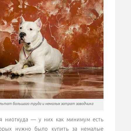
льтат большого труда и немалых затрат заводчика
я ниоткуда — у них как минимум есть
торых нужно было купить за немалые