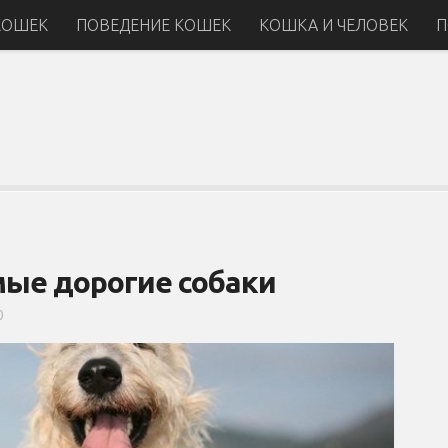
КОШЕК
ПОВЕДЕНИЕ КОШЕК
КОШКА И ЧЕЛОВЕК
П
мые дорогие собаки
0