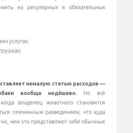
омить на регулярных и обязательных
их услугах;
грушках;
оставляет немалую статью расходов —
обаки вообще недёшево.
Но всё
 когда владелец животного становится
ться племенным разведением, что куда
тно, чем это представляют себе обычные