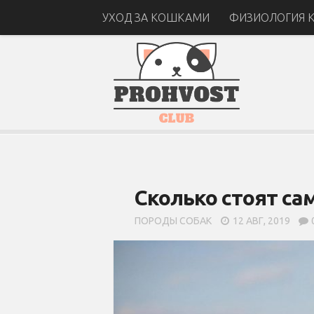
УХОД ЗА КОШКАМИ
ФИЗИОЛОГИЯ 
Сколько стоят са
ПОРОДЫ СОБАК
12 АВГ, 2019