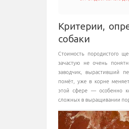
Критерии, опр
собаки
Стоимость породистого ще
зачастую не очень понят
заводчик, вырастивший п
помёт, уже в корне меняе
этой сфере — особенно к
сложных в выращивании по