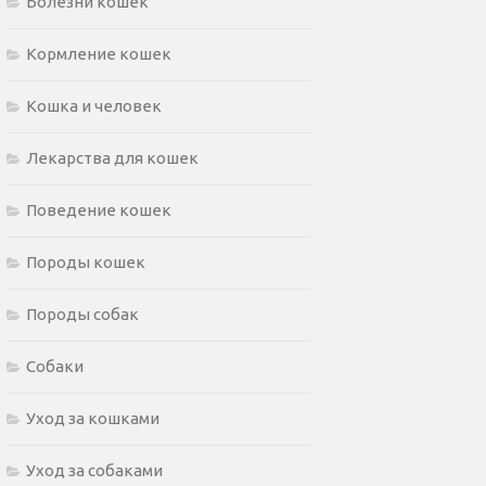
Болезни кошек
Кормление кошек
Кошка и человек
Лекарства для кошек
Поведение кошек
Породы кошек
Породы собак
Собаки
Уход за кошками
Уход за собаками