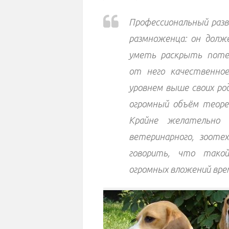
Профессиональный разв
размноженца: он долж
уметь раскрыть поте
от него качественно
уровнем выше своих ро
огромный объём теорет
Крайне желательно и
ветеринарного, зоотех
говорить, что такой
огромных вложений вре