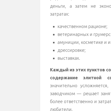
деньги, а затем не экон
затратах:
качественном рационе;
ветеринарных и грумерск
амуниции, косметике и и
дрессировке;
выставках.
Каждый из этих пунктов с
содержание элитной с
значительно усложняется,
заводчиком — решает заня
более ответственно и затра
любители.