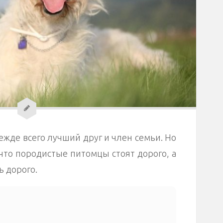
ежде всего лучший друг и член семьи. Но
 что породистые питомцы стоят дорого, а
ь дорого.